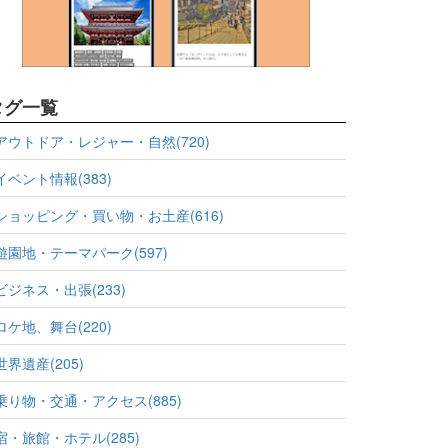
タグ一覧
アウトドア・レジャー・自然(720)
イベント情報(383)
ショッピング・買い物・お土産(616)
遊園地・テーマパーク(597)
ビジネス・出張(233)
ロケ地、舞台(220)
世界遺産(205)
乗り物・交通・アクセス(885)
宿・旅館・ホテル(285)