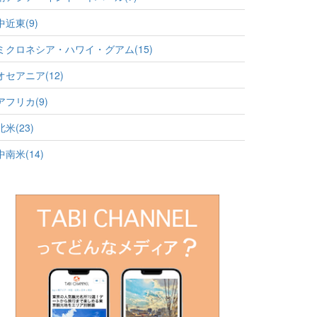
中近東(9)
ミクロネシア・ハワイ・グアム(15)
オセアニア(12)
アフリカ(9)
北米(23)
中南米(14)