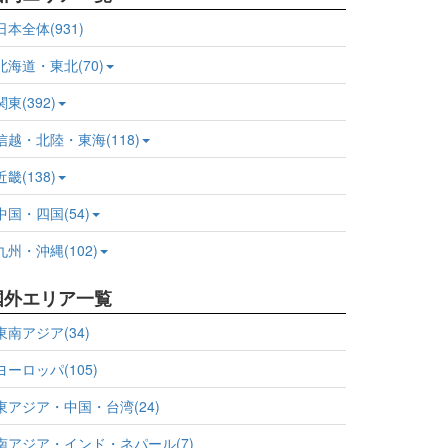
日本全体(931)
北海道・東北(70)
関東(392)
信越・北陸・東海(118)
近畿(138)
中国・四国(54)
九州・沖縄(102)
国外エリア一覧
東南アジア(34)
ヨーロッパ(105)
東アジア・中国・台湾(24)
南アジア・インド・ネパール(7)