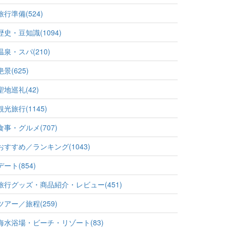
旅行準備(524)
歴史・豆知識(1094)
温泉・スパ(210)
絶景(625)
聖地巡礼(42)
観光旅行(1145)
食事・グルメ(707)
おすすめ／ランキング(1043)
デート(854)
旅行グッズ・商品紹介・レビュー(451)
ツアー／旅程(259)
海水浴場・ビーチ・リゾート(83)