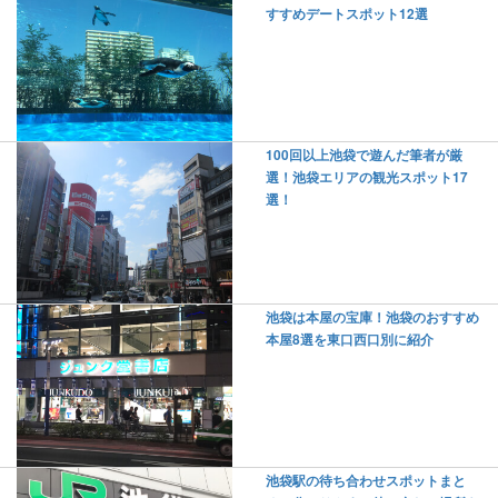
すすめデートスポット12選
100回以上池袋で遊んだ筆者が厳
選！池袋エリアの観光スポット17
選！
池袋は本屋の宝庫！池袋のおすすめ
本屋8選を東口西口別に紹介
池袋駅の待ち合わせスポットまと