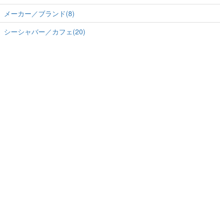
メーカー／ブランド(8)
シーシャバー／カフェ(20)
ホーム
-
運営会社
-
RSS