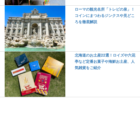
ローマの観光名所「トレビの泉」！
コインにまつわるジンクスや見どこ
ろを徹底解説
北海道のお土産22選！ロイズや六花
亭など定番お菓子や海鮮お土産、人
気雑貨をご紹介