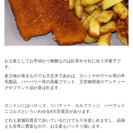
お土産としてお手頃かつ無難なのは紅茶やそれに合う洋菓子で
す。
多少値が張るものでも大丈夫であれば、カシミヤやウール等の羊
毛製品、バーバリー等の高級ブランド、王宮御用達のアンティー
クやブランド品が喜ばれます。
ロンドンにはハロッズ、リバティー、セルフリッジ、ハーヴェイ
ニコルズといういわゆる4大百貨店があります。
どれも老舗百貨店で歩いているだけでも十分楽しめますし、品揃
えも非常に豊富なので、お土産もバッチリ揃います。