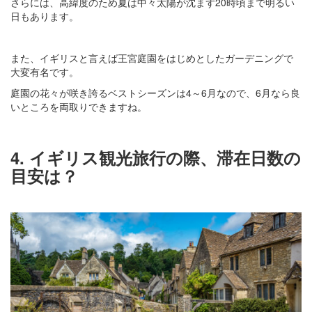
さらには、高緯度のため夏は中々太陽が沈まず20時頃まで明るい
日もあります。
また、イギリスと言えば王宮庭園をはじめとしたガーデニングで
大変有名です。
庭園の花々が咲き誇るベストシーズンは4～6月なので、6月なら良
いところを両取りできますね。
4. イギリス観光旅行の際、滞在日数の
目安は？