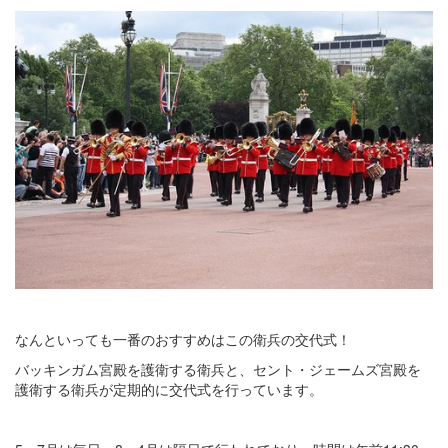
なんといっても一番のおすすめはこの衛兵の交代式！
バッキンガム宮殿を護衛する衛兵と、セント・ジェームズ宮殿を
護衛する衛兵が定期的に交代式を行っています。