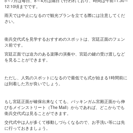
5～7月は毎日、8～4月は隔日で行われており、時間は午前11:30～
12:10頃までです。
雨天では中止になるので観光プランを立てる際には注意してくだ
さい。
衛兵交代式を見学するおすすめのスポットは、宮廷正面のフェン
ス前です。
宮廷正面では迫力のある楽隊の演奏や、宮廷の鍵の受け渡しなど
を見ることができます。
ただし、人気のスポットになるので最低でも式が始まる1時間前に
は到着した方が良いでしょう。
もし宮廷正面が確保出来なくても、バッキンガム宮殿正面から伸
びるメインストリート（The Mall）からであれば、どこからでも
衛兵交代式は見ることができます。
交代式中は人が多くて移動しづらくなるので、お手洗い等には先
に行っておきましょう。