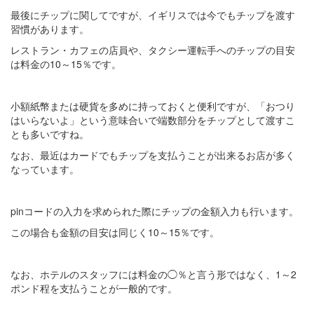
最後にチップに関してですが、イギリスでは今でもチップを渡す
習慣があります。
レストラン・カフェの店員や、タクシー運転手へのチップの目安
は料金の10～15％です。
小額紙幣または硬貨を多めに持っておくと便利ですが、「おつり
はいらないよ」という意味合いで端数部分をチップとして渡すこ
とも多いですね。
なお、最近はカードでもチップを支払うことが出来るお店が多く
なっています。
pinコードの入力を求められた際にチップの金額入力も行います。
この場合も金額の目安は同じく10～15％です。
なお、ホテルのスタッフには料金の◯％と言う形ではなく、1～2
ポンド程を支払うことが一般的です。