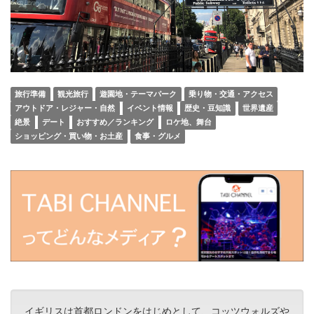
旅行準備
観光旅行
遊園地・テーマパーク
乗り物・交通・アクセス
アウトドア・レジャー・自然
イベント情報
歴史・豆知識
世界遺産
絶景
デート
おすすめ／ランキング
ロケ地、舞台
ショッピング・買い物・お土産
食事・グルメ
イギリスは首都ロンドンをはじめとして、コッツウォルズや