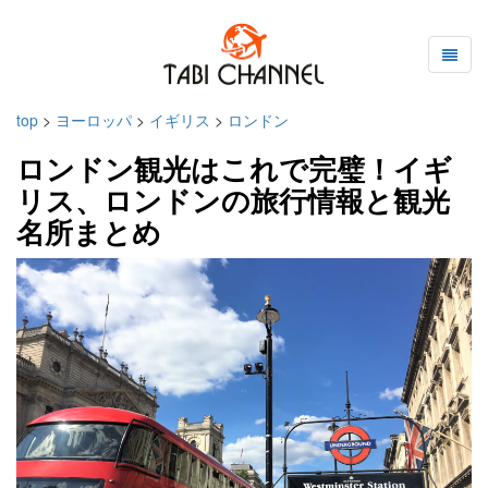
top
>
ヨーロッパ
>
イギリス
>
ロンドン
ロンドン観光はこれで完璧！イギ
リス、ロンドンの旅行情報と観光
名所まとめ