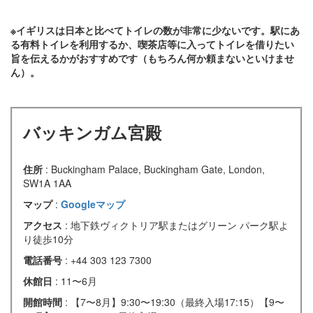
※イギリスは日本と比べてトイレの数が非常に少ないです。駅にあ
る有料トイレを利用するか、喫茶店等に入ってトイレを借りたい
旨を伝えるかがおすすめです（もちろん何か頼まないといけませ
ん）。
バッキンガム宮殿
住所
: Buckingham Palace, Buckingham Gate, London,
SW1A 1AA
マップ
:
Googleマップ
アクセス
: 地下鉄ヴィクトリア駅またはグリーン パーク駅よ
り徒歩10分
電話番号
: +44 303 123 7300
休館日
: 11〜6月
開館時間
: 【7〜8月】9:30〜19:30（最終入場17:15）【9〜