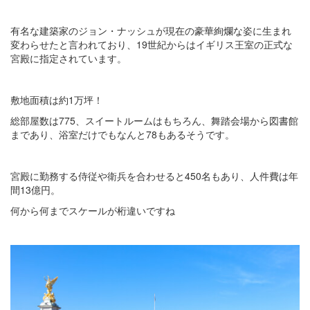
有名な建築家のジョン・ナッシュが現在の豪華絢爛な姿に生まれ
変わらせたと言われており、19世紀からはイギリス王室の正式な
宮殿に指定されています。
敷地面積は約1万坪！
総部屋数は775、スイートルームはもちろん、舞踏会場から図書館
まであり、浴室だけでもなんと78もあるそうです。
宮殿に勤務する侍従や衛兵を合わせると450名もあり、人件費は年
間13億円。
何から何までスケールが桁違いですね