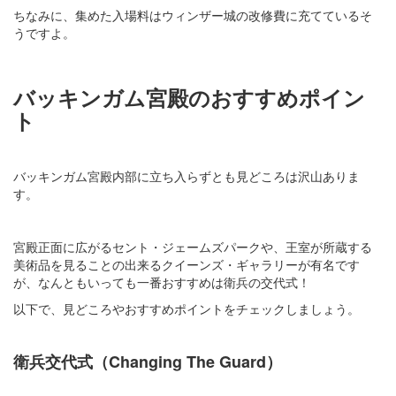
ちなみに、集めた入場料はウィンザー城の改修費に充てているそ
うですよ。
バッキンガム宮殿のおすすめポイン
ト
バッキンガム宮殿内部に立ち入らずとも見どころは沢山ありま
す。
宮殿正面に広がるセント・ジェームズパークや、王室が所蔵する
美術品を見ることの出来るクイーンズ・ギャラリーが有名です
が、なんともいっても一番おすすめは衛兵の交代式！
以下で、見どころやおすすめポイントをチェックしましょう。
衛兵交代式（Changing The Guard）