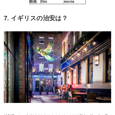
映画
film
movie
7. イギリスの治安は？