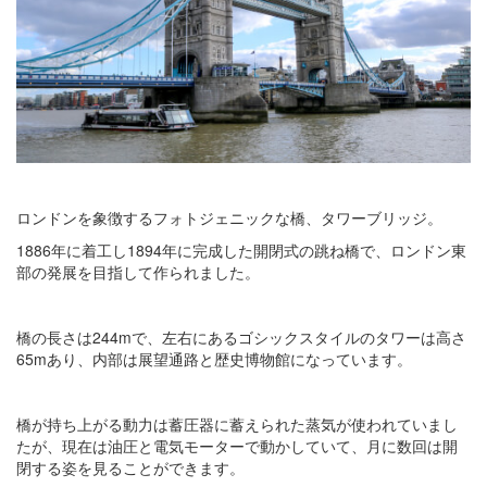
ロンドンを象徴するフォトジェニックな橋、タワーブリッジ。
1886年に着工し1894年に完成した開閉式の跳ね橋で、ロンドン東
部の発展を目指して作られました。
橋の長さは244mで、左右にあるゴシックスタイルのタワーは高さ
65mあり、内部は展望通路と歴史博物館になっています。
橋が持ち上がる動力は蓄圧器に蓄えられた蒸気が使われていまし
たが、現在は油圧と電気モーターで動かしていて、月に数回は開
閉する姿を見ることができます。