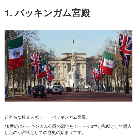
1. バッキンガム宮殿
超有名な観光スポット、バッキンガム宮殿。
18世紀にバッキンガム公爵の邸宅をジョージ3世が私邸として購入
したのが宮廷としての歴史の始まりです。