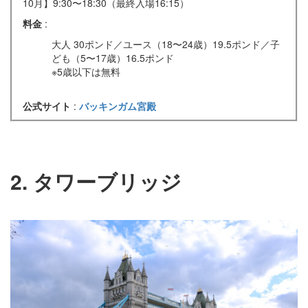
10月】9:30〜18:30（最終入場16:15）
料金
:
大人 30ポンド／ユース（18〜24歳）19.5ポンド／子
ども（5〜17歳）16.5ポンド
※5歳以下は無料
公式サイト
:
バッキンガム宮殿
2. タワーブリッジ