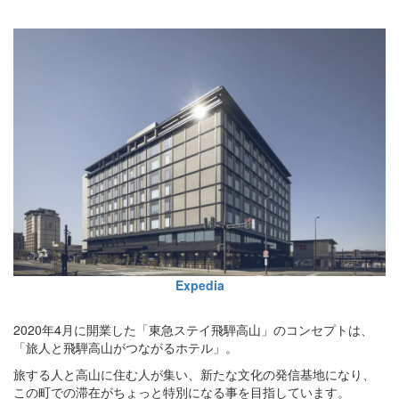
Expedia
2020年4月に開業した「東急ステイ飛騨高山」のコンセプトは、
「旅人と飛騨高山がつながるホテル」。
旅する人と高山に住む人が集い、新たな文化の発信基地になり、
この町での滞在がちょっと特別になる事を目指しています。