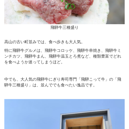
飛騨牛三種盛り
高山の古い町並みでは、食べ歩きも大人気。
特に飛騨牛グルメは、飛騨牛コロッケ、飛騨牛串焼き、飛騨牛ミ
ンチカツ、飛騨牛まん、飛騨牛温玉とろ煮など、種類豊富でどれ
を食べようか迷ってしまうほど。
中でも、大人気の飛騨牛にぎり寿司専門「飛騨こって牛」の「飛
騨牛三種盛り」は、並んででも食べたい逸品です。