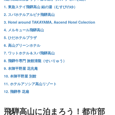
1. 東急ステイ飛騨高山 結の湯（むすびのゆ）
2. スパホテルアルピナ飛騨高山
3. Hotel around TAKAYAMA, Ascend Hotel Colection
4. メルキュール飛騨高山
5. ひだホテルプラザ
6. 高山グリーンホテル
7. ワットホテル＆スパ飛騨高山
8. 飛騨牛専門 旅館清龍（せいりゅう）
9. 本陣平野屋 花兆庵
10. 本陣平野屋 別館
11. ホテルアソシア高山リゾート
12. 飛騨亭 花扇
飛騨高山に泊まろう！都市部