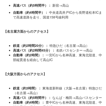
高速バス（約5時間半）：
新宿→高山
自動車（約4時間半）：
中央道高井戸ICから長野道松本ICま
で高速道路を走り、国道158号線利用
【名古屋方面からのアクセス】
鉄道（約2時間20分）：
特急ひだ（名古屋→高山）
高速バス（約2時間45分）：
名鉄バスセンター→高山
自動車（約2時間）：
一宮ICから名神高速、東海北陸道、中
部縦貫道を経由して高山IC
【大阪方面からのアクセス】
鉄道（約3時間）：
東海道新幹線（大阪→名古屋）特急ひだ
（名古屋→高山）
高速バス（約5時間半）：
なんば・梅田→高山バスセンター
自動車（約4時間）：
豊中ICから名神高速、東海北陸道、中