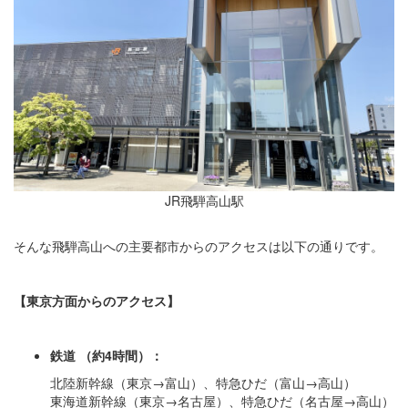
JR飛騨高山駅
そんな飛騨高山への主要都市からのアクセスは以下の通りです。
【東京方面からのアクセス】
鉄道
（約4時間）：
北陸新幹線（東京→富山）、特急ひだ（富山→高山）
東海道新幹線（東京→名古屋）、特急ひだ（名古屋→高山）