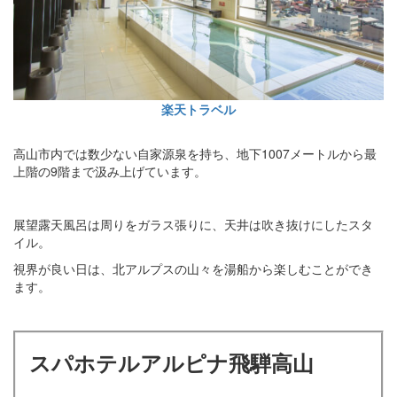
楽天トラベル
高山市内では数少ない自家源泉を持ち、地下1007メートルから最
上階の9階まで汲み上げています。
展望露天風呂は周りをガラス張りに、天井は吹き抜けにしたスタ
イル。
視界が良い日は、北アルプスの山々を湯船から楽しむことができ
ます。
スパホテルアルピナ飛騨高山