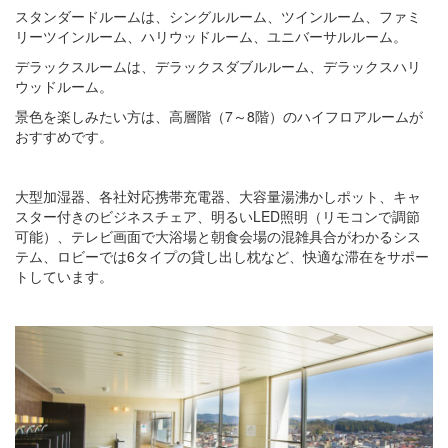
スタンダードルームは、シングルルーム、ツインルーム、ファミ
リーツインルーム、ハリウッドルーム、ユニバーサルルーム。
デラックスルームは、デラックスダブルルーム、デラックスハリ
ウッドルーム。
景色を楽しみたい方は、高層階（7～8階）のハイフロアルームが
おすすめです。
大型加湿器、各社対応携帯充電器、大容量湯沸かしポット、キャ
スター付きのビジネスチェア、明るいLED照明（リモコンで調節
可能）、テレビ画面で大浴場と朝食会場の混雑具合がわかるシス
テム、ロビーでは6タイプの貸し出し枕など、快適な滞在をサポー
トしています。