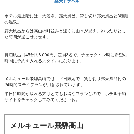
楽天トラベル
ホテル最上階には、大浴場、露天風呂、貸し切り露天風呂と3種類
の温泉。
露天風呂からは高山の町並みと遠くに山々が見え、ゆったりとし
た時間が過ごせませす。
貸切風呂は45分間3,000円、定員3名で、チェックイン時に希望の
時間に予約を入れるスタイルになります。
メルキュール飛騨高山では、平日限定で、貸し切り露天風呂付の
24時間ステイプランが用意されています。
平日に時間が取れる方はとてもお得なプランなので、ホテル予約
サイトをチェックしてみてくださいね。
メルキュール飛騨高山