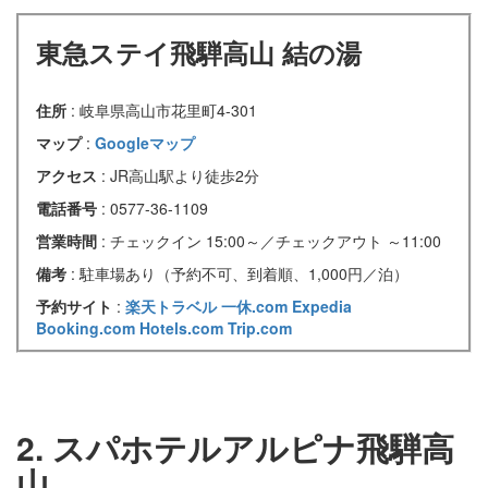
東急ステイ飛騨高山 結の湯
住所
: 岐阜県高山市花⾥町4-301
マップ
:
Googleマップ
アクセス
: JR高山駅より徒歩2分
電話番号
: 0577-36-1109
営業時間
: チェックイン 15:00～／チェックアウト ～11:00
備考
: 駐車場あり（予約不可、到着順、1,000円／泊）
予約サイト
:
楽天トラベル
一休.com
Expedia
Booking.com
Hotels.com
Trip.com
2. スパホテルアルピナ飛騨高
山