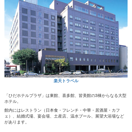
楽天トラベル
「ひだホテルプラザ」は東館、喜多館、皆美館の3棟からなる大型
ホテル。
館内にはレストラン（日本食・フレンチ・中華・居酒屋・カフ
ェ）、結婚式場、宴会場、土産店、温水プール、展望大浴場など
があります。