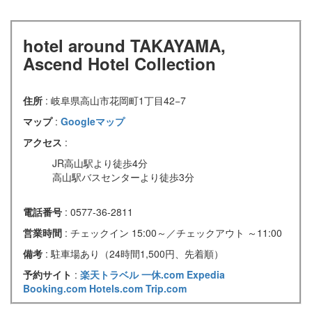
hotel around TAKAYAMA,
Ascend Hotel Collection
住所
: 岐阜県高山市花岡町1丁目42−7
マップ
:
Googleマップ
アクセス
:
JR高山駅より徒歩4分
高山駅バスセンターより徒歩3分
電話番号
: 0577-36-2811
営業時間
: チェックイン 15:00～／チェックアウト ～11:00
備考
: 駐車場あり（24時間1,500円、先着順）
予約サイト
:
楽天トラベル
一休.com
Expedia
Booking.com
Hotels.com
Trip.com