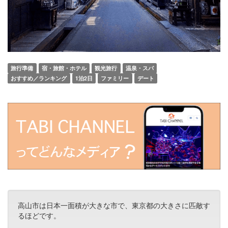
旅行準備
宿・旅館・ホテル
観光旅行
温泉・スパ
おすすめ／ランキング
1泊2日
ファミリー
デート
高山市は日本一面積が大きな市で、東京都の大きさに匹敵す
るほどです。