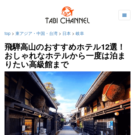
top
>
東アジア・中国・台湾
>
日本
>
岐阜
飛騨高山のおすすめホテル12選！
おしゃれなホテルから一度は泊ま
りたい高級館まで