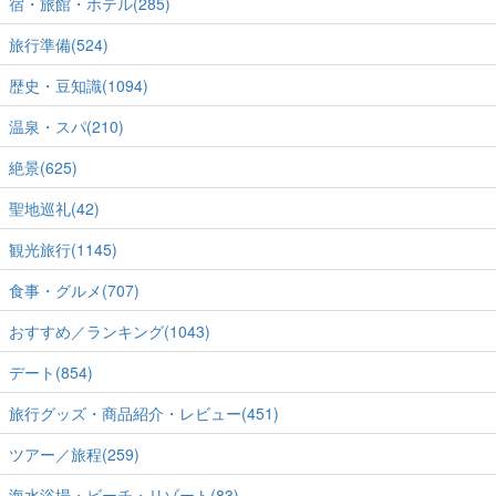
宿・旅館・ホテル(285)
旅行準備(524)
歴史・豆知識(1094)
温泉・スパ(210)
絶景(625)
聖地巡礼(42)
観光旅行(1145)
食事・グルメ(707)
おすすめ／ランキング(1043)
デート(854)
旅行グッズ・商品紹介・レビュー(451)
ツアー／旅程(259)
海水浴場・ビーチ・リゾート(83)