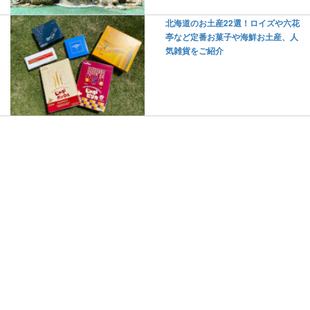
北海道のお土産22選！ロイズや六花
亭など定番お菓子や海鮮お土産、人
気雑貨をご紹介