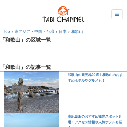
top
>
東アジア・中国・台湾
>
日本
>
和歌山
「和歌山」の区域一覧
「和歌山」の記事一覧
和歌山の観光地20選！和歌山のおす
すめホテルやグルメも！
南紀白浜のおすすめ観光スポット8
選！アクセス情報や人気ホテルも紹