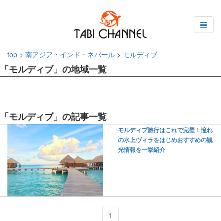
top
>
南アジア・インド・ネパール
>
モルディブ
「モルディブ」の地域一覧
「モルディブ」の記事一覧
モルディブ旅行はこれで完璧！憧れ
の水上ヴィラをはじめおすすめの観
光情報を一挙紹介
1