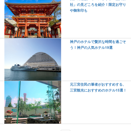
社」の見どころを紹介！限定お守り
や御朱印も
神戸のホテルで贅沢な時間を過ごそ
う！神戸の人気ホテル19選
元三宮住民の筆者がおすすめする、
三宮観光におすすめのホテル15選！