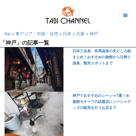
top
>
東アジア・中国・台湾
>
日本
>
兵庫
>
神戸
「神戸」の記事一覧
日本三名泉・有馬温泉の見どころ総
まとめ！おすすめの旅館から日帰り
温泉、観光スポットまで
神戸でおすすめのシーシャ7選！水
族館モチーフの話題店にシーシャグ
ッズの販売を行うお店まで