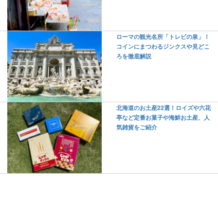
ローマの観光名所「トレビの泉」！
コインにまつわるジンクスや見どこ
ろを徹底解説
北海道のお土産22選！ロイズや六花
亭など定番お菓子や海鮮お土産、人
気雑貨をご紹介