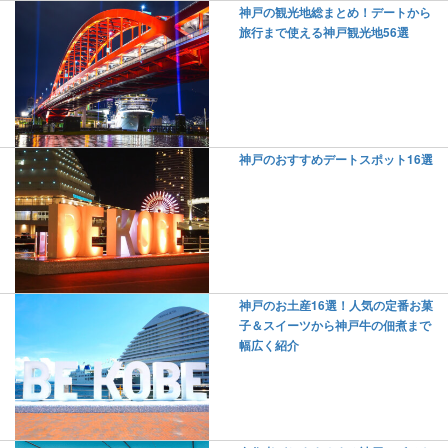
神戸の観光地総まとめ！デートから
旅行まで使える神戸観光地56選
神戸のおすすめデートスポット16選
神戸のお土産16選！人気の定番お菓
子＆スイーツから神戸牛の佃煮まで
幅広く紹介