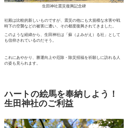
生田神社震災復興記念碑
社殿は比較的新しいものですが、震災の他にも大規模な水害や戦
時下の空襲などの被害に遭い、その都度復興されてきました。
このような経緯から、生田神社は「蘇（よみがえ）る社」として
も信仰されているのだそう。
これにあやかり、勝運向上や厄除・除災招福を祈願しに訪れる人
の姿も見られます。
ハートの絵馬を奉納しよう！
生田神社のご利益