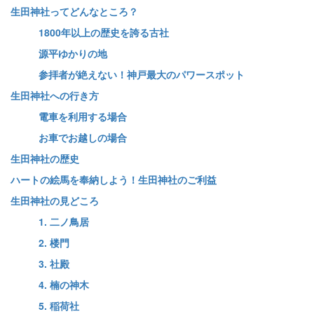
生田神社ってどんなところ？
1800年以上の歴史を誇る古社
源平ゆかりの地
参拝者が絶えない！神戸最大のパワースポット
生田神社への行き方
電車を利用する場合
お車でお越しの場合
生田神社の歴史
ハートの絵馬を奉納しよう！生田神社のご利益
生田神社の見どころ
1. 二ノ鳥居
2. 楼門
3. 社殿
4. 楠の神木
5. 稲荷社