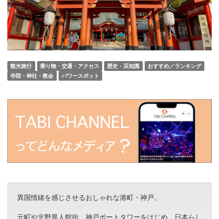
観光旅行
乗り物・交通・アクセス
歴史・豆知識
おすすめ／ランキング
寺院・神社・教会
パワースポット
異国情緒を感じさせるおしゃれな港町・神戸。
元町や北野異人館街、神戸ポートタワーをはじめ、日本らし