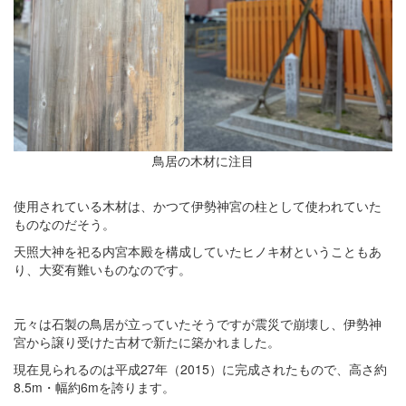
鳥居の木材に注目
使用されている木材は、かつて伊勢神宮の柱として使われていた
ものなのだそう。
天照大神を祀る内宮本殿を構成していたヒノキ材ということもあ
り、大変有難いものなのです。
元々は石製の鳥居が立っていたそうですが震災で崩壊し、伊勢神
宮から譲り受けた古材で新たに築かれました。
現在見られるのは平成27年（2015）に完成されたもので、高さ約
8.5m・幅約6mを誇ります。