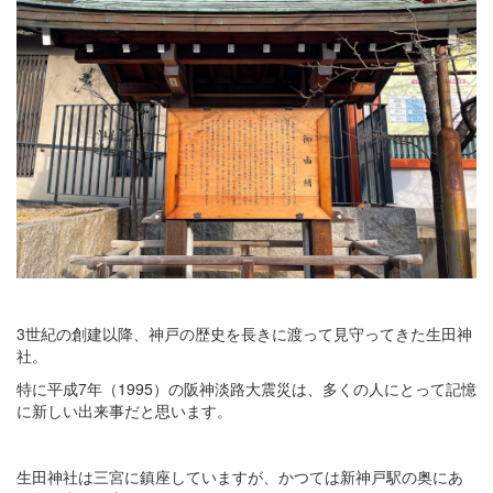
3世紀の創建以降、神戸の歴史を長きに渡って見守ってきた生田神
社。
特に平成7年（1995）の阪神淡路大震災は、多くの人にとって記憶
に新しい出来事だと思います。
生田神社は三宮に鎮座していますが、かつては新神戸駅の奥にあ