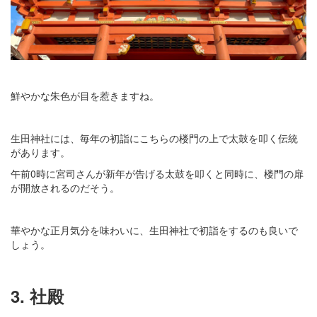
鮮やかな朱色が目を惹きますね。
生田神社には、毎年の初詣にこちらの楼門の上で太鼓を叩く伝統
があります。
午前0時に宮司さんが新年が告げる太鼓を叩くと同時に、楼門の扉
が開放されるのだそう。
華やかな正月気分を味わいに、生田神社で初詣をするのも良いで
しょう。
3. 社殿