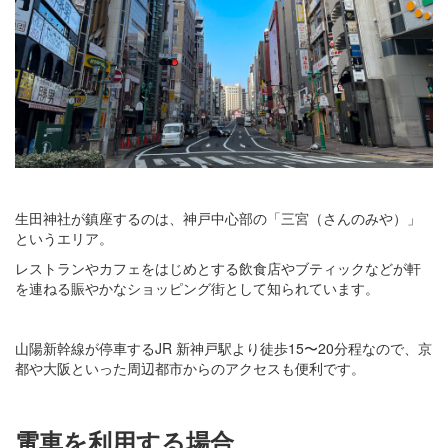
生田神社が鎮座するのは、神戸中心部の「三宮（さんのみや）」
というエリア。
レストランやカフェをはじめとする飲食店やブティックなどが軒
を連ねる賑やかなショッピング街として知られています。
山陽新幹線が停車するJR 新神戸駅より徒歩15〜20分程なので、京
都や大阪といった周辺都市からのアクセスも便利です。
電車を利用する場合