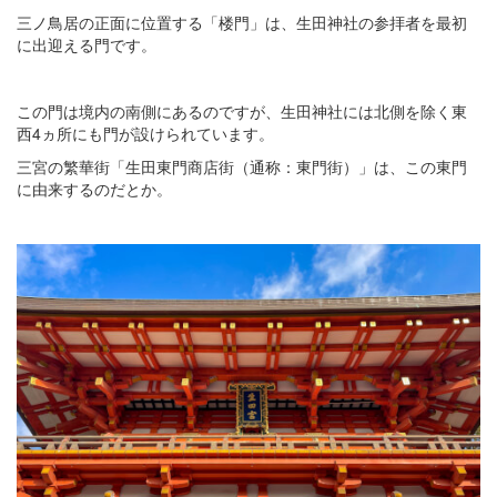
三ノ鳥居の正面に位置する「楼門」は、生田神社の参拝者を最初
に出迎える門です。
この門は境内の南側にあるのですが、生田神社には北側を除く東
西4ヵ所にも門が設けられています。
三宮の繁華街「生田東門商店街（通称：東門街）」は、この東門
に由来するのだとか。