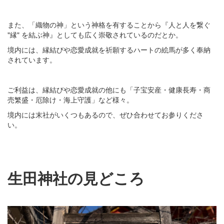
また、「織物の神」という神格を有することから『人と人を繋ぐ
"縁" を結ぶ神』としても広く崇敬されているのだとか。
境内には、縁結びや恋愛成就を祈願するハートの絵馬が多く奉納
されています。
ご利益は、縁結びや恋愛成就の他にも「子宝安産・健康長寿・商
売繁盛・厄除け・海上守護」など様々。
境内には末社がいくつもあるので、ぜひ合わせてお参りくださ
い。
生田神社の見どころ