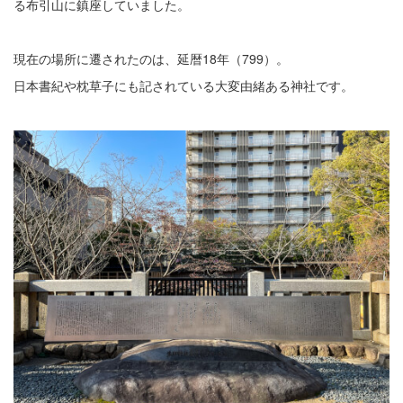
る布引山に鎮座していました。
現在の場所に遷されたのは、延暦18年（799）。
日本書紀や枕草子にも記されている大変由緒ある神社です。