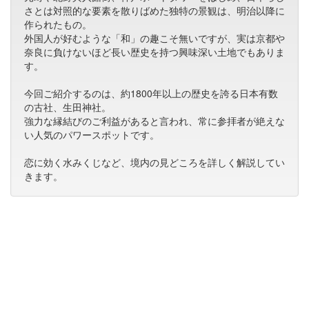
さとは対照的な要素を散りばめた独特の景観は、明治以降に
作られたもの。
外国人が好むような「和」の趣こそ無いですが、実は京都や
奈良に負けないほど長い歴史を持つ興味深い土地でもありま
す。
今回ご紹介するのは、約1800年以上の歴史を誇る日本有数
の古社、生田神社。
強力な縁結びのご利益があると言われ、常に参拝者が絶えな
い人気のパワースポットです。
恋に効く水みくじなど、境内の見どころを詳しく解説してい
きます。