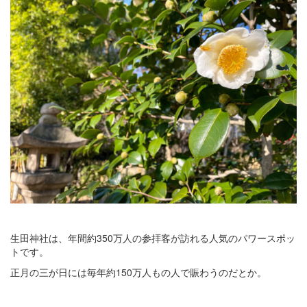
生田神社は、年間約350万人の参拝客が訪れる人気のパワースポッ
トです。
正月の三が日には毎年約150万人もの人で賑わうのだとか。