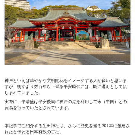
神戸といえば華やかな文明開花をイメージする人が多いと思いま
すが、明治より数百年以上遡る平安時代には、既に港町として親
しまれていました。
実際に、平清盛は平安後期に神戸の港を利用して宋（中国）との
貿易を行っていたとされています。
本記事でご紹介する生田神社は、さらに歴史を遡る201年に創建さ
れたと伝わる日本有数の古社。