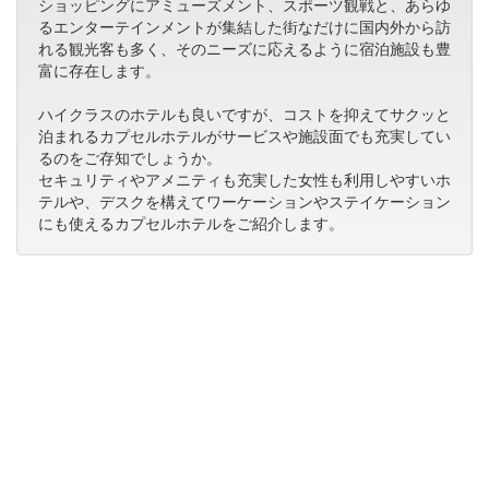
ショッピングにアミューズメント、スポーツ観戦と、あらゆ
るエンターテインメントが集結した街なだけに国内外から訪
れる観光客も多く、そのニーズに応えるように宿泊施設も豊
富に存在します。
ハイクラスのホテルも良いですが、コストを抑えてサクッと
泊まれるカプセルホテルがサービスや施設面でも充実してい
るのをご存知でしょうか。
セキュリティやアメニティも充実した女性も利用しやすいホ
テルや、デスクを構えてワーケーションやステイケーション
にも使えるカプセルホテルをご紹介します。