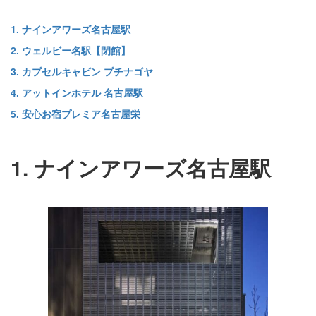
1. ナインアワーズ名古屋駅
2. ウェルビー名駅【閉館】
3. カプセルキャビン プチナゴヤ
4. アットインホテル 名古屋駅
5. 安心お宿プレミア名古屋栄
1. ナインアワーズ名古屋駅