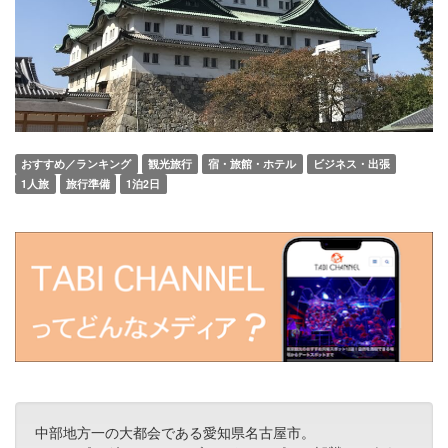
おすすめ／ランキング
観光旅行
宿・旅館・ホテル
ビジネス・出張
1人旅
旅行準備
1泊2日
中部地方一の大都会である愛知県名古屋市。