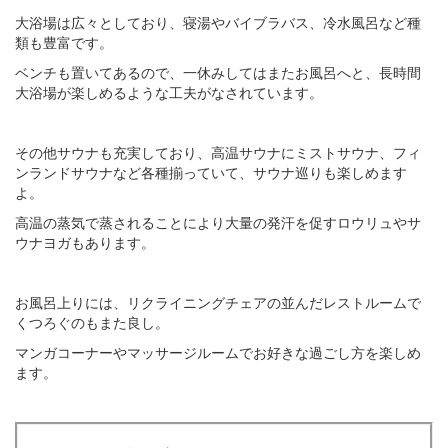
大浴場は広々としており、寝湯やバイブラバス、冷水風呂など種
類も豊富です。
ベンチも置いてあるので、一休みしてはまたお風呂へと、長時間
大浴場が楽しめるような工夫がなされています。
その他サウナも充実しており、高温サウナにミストサウナ、フィ
ンランドサウナなど各種揃っていて、サウナ巡りも楽しめます
よ。
高温の蒸気で蒸されることにより大量の発汗を促すロウリュやサ
ウナヨガもあります。
お風呂上りには、リクライニングチェアの並んだレストルームで
くつろぐのもまた良し。
マンガコーナーやマッサージルームでお好きな過ごし方を楽しめ
ます。