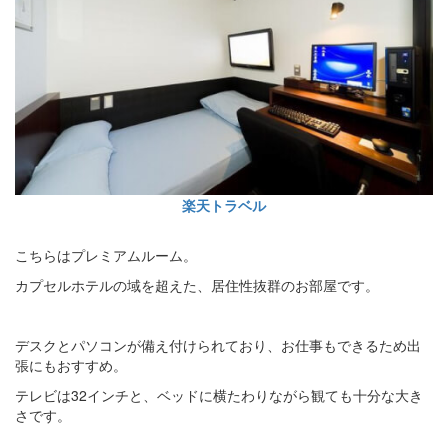
楽天トラベル
こちらはプレミアムルーム。
カプセルホテルの域を超えた、居住性抜群のお部屋です。
デスクとパソコンが備え付けられており、お仕事もできるため出
張にもおすすめ。
テレビは32インチと、ベッドに横たわりながら観ても十分な大き
さです。