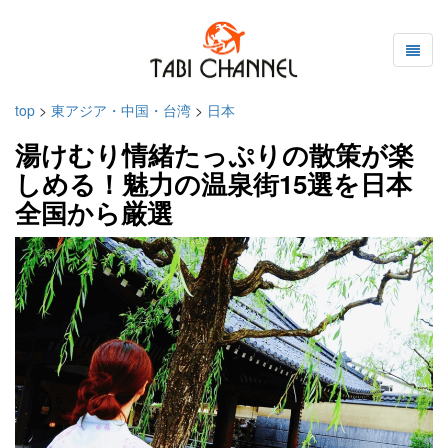
top
>
東アジア・中国・台湾
>
日本
湯けむり情緒たっぷりの散策が楽
しめる！魅力の温泉街15選を日本
全国から厳選