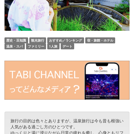
歴史・豆知識
観光旅行
おすすめ／ランキング
宿・旅館・ホテル
温泉・スパ
ファミリー
1人旅
デート
旅行の目的は色々とありますが、温泉旅行は今も昔も根強い
人気がある過ごし方のひとつです。
ゆっくりと湯に浸りながら日常の疲れを癒し、心身ともリフ