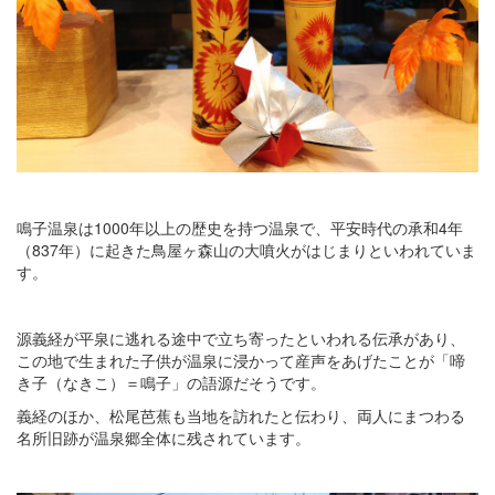
鳴子温泉は1000年以上の歴史を持つ温泉で、平安時代の承和4年
（837年）に起きた鳥屋ヶ森山の大噴火がはじまりといわれていま
す。
源義経が平泉に逃れる途中で立ち寄ったといわれる伝承があり、
この地で生まれた子供が温泉に浸かって産声をあげたことが「啼
き子（なきこ）＝鳴子」の語源だそうです。
義経のほか、松尾芭蕉も当地を訪れたと伝わり、両人にまつわる
名所旧跡が温泉郷全体に残されています。