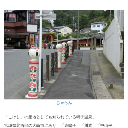
じゃらん
「こけし」の産地としても知られている鳴子温泉。
宮城県北西部の大崎市にあり、「東鳴子」「川渡」「中山平」