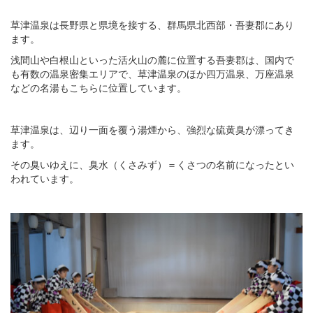
草津温泉は長野県と県境を接する、群馬県北西部・吾妻郡にあり
ます。
浅間山や白根山といった活火山の麓に位置する吾妻郡は、国内で
も有数の温泉密集エリアで、草津温泉のほか四万温泉、万座温泉
などの名湯もこちらに位置しています。
草津温泉は、辺り一面を覆う湯煙から、強烈な硫黄臭が漂ってき
ます。
その臭いゆえに、臭水（くさみず）＝くさつの名前になったとい
われています。