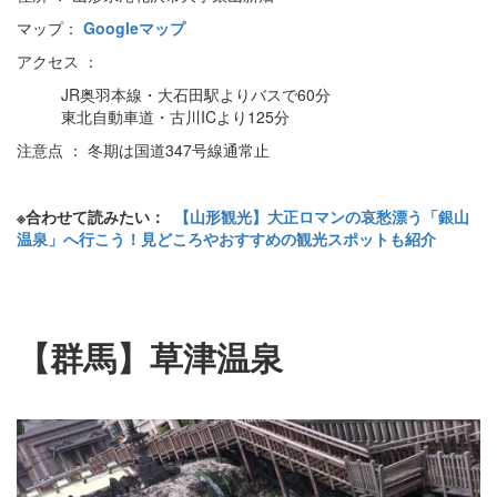
マップ：
Googleマップ
アクセス ：
JR奥羽本線・大石田駅よりバスで60分
東北自動車道・古川ICより125分
注意点 ： 冬期は国道347号線通常止
※合わせて読みたい：
【山形観光】大正ロマンの哀愁漂う「銀山
温泉」へ行こう！見どころやおすすめの観光スポットも紹介
【群馬】草津温泉