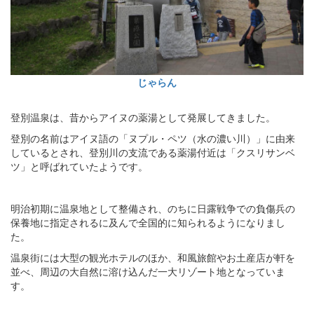
じゃらん
登別温泉は、昔からアイヌの薬湯として発展してきました。
登別の名前はアイヌ語の「ヌプル・ペツ（水の濃い川）」に由来
しているとされ、登別川の支流である薬湯付近は「クスリサンベ
ツ」と呼ばれていたようです。
明治初期に温泉地として整備され、のちに日露戦争での負傷兵の
保養地に指定されるに及んで全国的に知られるようになりまし
た。
温泉街には大型の観光ホテルのほか、和風旅館やお土産店が軒を
並べ、周辺の大自然に溶け込んだ一大リゾート地となっていま
す。