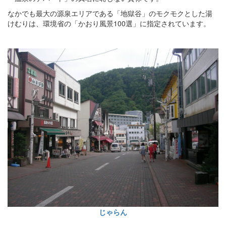
なかでも最大の源泉エリアである「地獄谷」のモクモクとした湯
けむりは、環境省の「かおり風景100選」に指定されています。
じゃらん