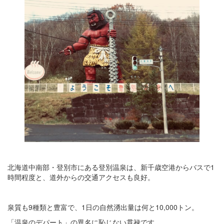
北海道中南部・登別市にある登別温泉は、新千歳空港からバスで1
時間程度と、道外からの交通アクセスも良好。
泉質も9種類と豊富で、1日の自然湧出量は何と10,000トン。
「温泉のデパート」の異名に恥じない貫禄です。