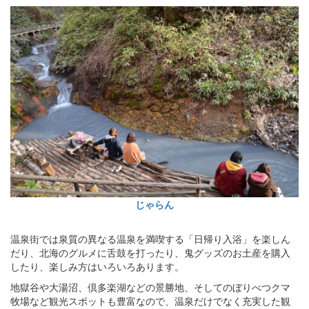
じゃらん
温泉街では泉質の異なる温泉を満喫する「日帰り入浴」を楽しん
だり、北海のグルメに舌鼓を打ったり、鬼グッズのお土産を購入
したり、楽しみ方はいろいろあります。
地獄谷や大湯沼、倶多楽湖などの景勝地、そしてのぼりべつクマ
牧場など観光スポットも豊富なので、温泉だけでなく充実した観