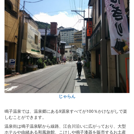
じゃらん
鳴子温泉では、温泉郷にある9源泉すべてが100％かけながしで楽
しむことができます。
温泉街は鳴子温泉駅から線路、江合川沿いに広がっており、大型
ホテルや由緒ある和風旅館、こけしや鳴子漆器を販売するお土産