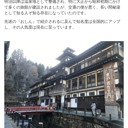
明治以降は温泉地として整備され、特に大正から昭和初期にかけ
て多くの旅館が建設されましたが、交通の便が悪く、長い間秘湯
として知る人ぞ知る存在になっていたのです。
先述の『おしん』で紹介されるに及んで知名度は全国的にアップ
し、その人気度は現在に至っています。