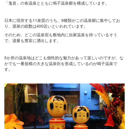
「鬼首」の各温泉とともに鳴子温泉郷を構成しています。
日本に現存する11泉質のうち、9種類がこの温泉郷に集中してお
り、源泉の総数は400近いといわれています。
そのため、どこの温泉宿も敷地内に自家温泉を持っているそう
で、湯量も豊富に湧出します。
5か所の温泉地はどこも個性的な魅力があって楽しいのですが、な
かでも一番規模の大きな温泉街を形成しているのが鳴子温泉で
す。