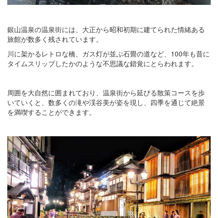
銀山温泉の温泉街には、大正から昭和初期に建てられた情緒ある
旅館が数多く残されています。
川に架かるレトロな橋、ガス灯が並ぶ石畳の道など、100年も昔に
タイムスリップしたかのような不思議な錯覚にとらわれます。
周囲を大自然に囲まれており、温泉街から延びる散策コースを歩
いていくと、数多くの滝や渓谷美が姿を現し、四季を通じて絶景
を満喫することができます。