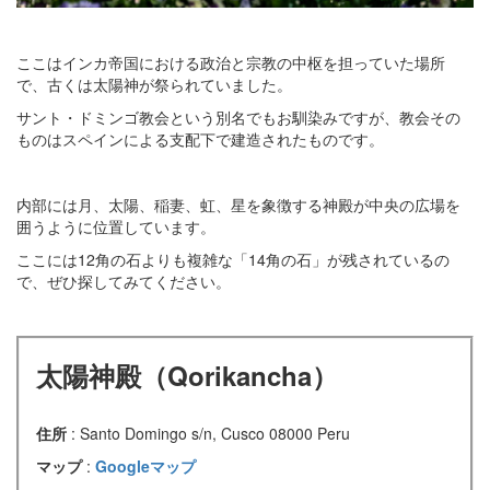
ここはインカ帝国における政治と宗教の中枢を担っていた場所
で、古くは太陽神が祭られていました。
サント・ドミンゴ教会という別名でもお馴染みですが、教会その
ものはスペインによる支配下で建造されたものです。
内部には月、太陽、稲妻、虹、星を象徴する神殿が中央の広場を
囲うように位置しています。
ここには12角の石よりも複雑な「14角の石」が残されているの
で、ぜひ探してみてください。
太陽神殿（Qorikancha）
住所
: Santo Domingo s/n, Cusco 08000 Peru
マップ
:
Googleマップ