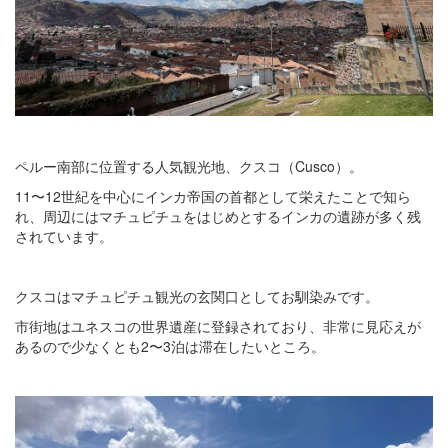
ペルー南部に位置する人気観光地、クスコ（Cusco）。
11〜12世紀を中心にインカ帝国の首都として栄えたことで知ら
れ、周辺にはマチュピチュをはじめとするインカの遺跡が多く残
されています。
クスコはマチュピチュ観光の玄関口としてお馴染みです。
市街地はユネスコの世界遺産に登録されており、非常に見応えが
あるので少なくとも2〜3泊は滞在したいところ。