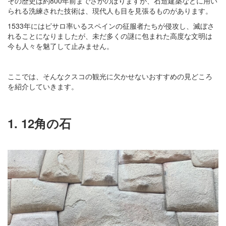
その歴史は約800年前までさかのぼりますが、石造建築などに用い
られる洗練された技術は、現代人も目を見張るものがあります。
1533年にはピサロ率いるスペインの征服者たちが侵攻し、滅ぼさ
れることになりましたが、未だ多くの謎に包まれた高度な文明は
今も人々を魅了して止みません。
ここでは、そんなクスコの観光に欠かせないおすすめの見どころ
を紹介していきます。
1. 12角の石