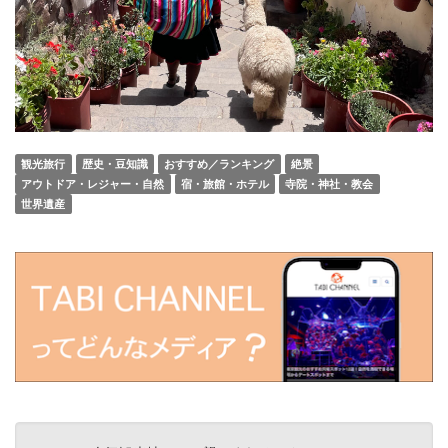
観光旅行
歴史・豆知識
おすすめ／ランキング
絶景
アウトドア・レジャー・自然
宿・旅館・ホテル
寺院・神社・教会
世界遺産