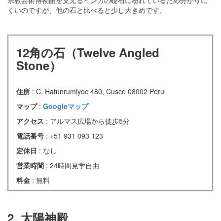
宗教芸術博物館を支えるインカの礎石に紛れているため分かりに
くいのですが、他の石と比べると少し大きめです。
12角の石（Twelve Angled
Stone）
住所
: C. Hatunrumiyoc 480, Cusco 08002 Peru
マップ
:
Googleマップ
アクセス
: アルマス広場から徒歩5分
電話番号
: +51 931 093 123
定休日
: なし
営業時間
: 24時間見学自由
料金
: 無料
2. 太陽神殿