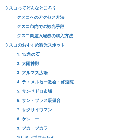
クスコってどんなところ？
クスコへのアクセス方法
クスコ市内での観光手段
クスコ周遊入場券の購入方法
クスコのおすすめ観光スポット
1. 12角の石
2. 太陽神殿
3. アルマス広場
4. ラ・メルセー教会・修道院
5. サンペドロ市場
6. サン・ブラス展望台
7. サクサイワマン
8. ケンコー
9. プカ・プカラ
10. タンボマチャイ