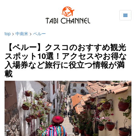
top
>
中南米
>
ペルー
【ペルー】クスコのおすすめ観光
スポット10選！アクセスやお得な
入場券など旅行に役立つ情報が満
載