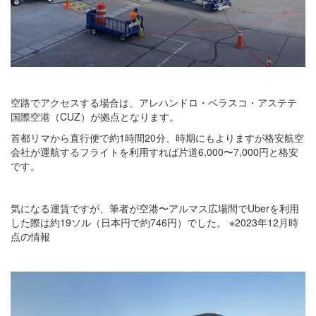
空路でアクセスする場合は、アレハンドロ・ベラスコ・アステテ
国際空港（CUZ）が拠点となります。
首都リマから直行便で約1時間20分、時期にもよりますが格安航空
会社が運航するフライトを利用すれば片道6,000〜7,000円と格安
です。
気になる運賃ですが、筆者が空港〜アルマス広場間でUberを利用
した際は約19ソル（日本円で約746円）でした。 ※2023年12月時
点の情報