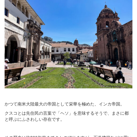
かつて南米大陸最大の帝国として栄華を極めた、インカ帝国。
クスコとは先住民の言葉で「ヘソ」を意味するそうで、まさに都
と呼ぶにふさわしい存在です。