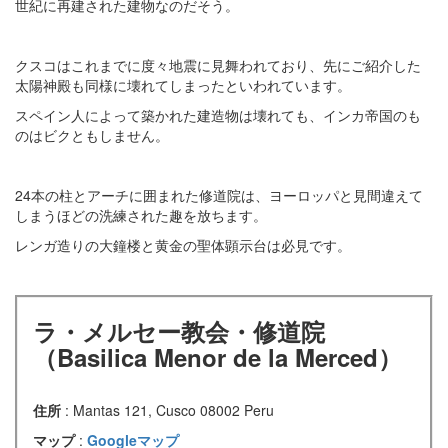
世紀に再建された建物なのだそう。
クスコはこれまでに度々地震に見舞われており、先にご紹介した
太陽神殿も同様に壊れてしまったといわれています。
スペイン人によって築かれた建造物は壊れても、インカ帝国のも
のはビクともしません。
24本の柱とアーチに囲まれた修道院は、ヨーロッパと見間違えて
しまうほどの洗練された趣を放ちます。
レンガ造りの大鐘楼と黄金の聖体顕示台は必見です。
ラ・メルセー教会・修道院
（Basilica Menor de la Merced）
住所
: Mantas 121, Cusco 08002 Peru
マップ
:
Googleマップ