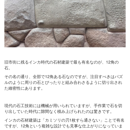
旧市街に残るインカ時代の石材建築で最も有名なのが、12角の
石。
その名の通り、全部で12角ある石なのですが、注目すべきはパズ
ルのように周りの石とぴったりと組み合わさるように切り出され
た緻密性にあります。
現代の石工技術には機械が用いられていますが、手作業で石を切
り出していた時代に隙間なく積み上げられたのは驚きです。
インカの石材建築は「カミソリの刃1枚すら通さない」ことで有名
ですが、12角という複雑な設計でも見事な仕上がりになっていま