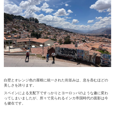
白壁とオレンジ色の屋根に統一された街並みは、息を呑むほどの
美しさを誇ります。
スペインによる支配下ですっかりとヨーロッパのような趣に変わ
ってしまいましたが、所々で見られるインカ帝国時代の面影は今
も健在です。