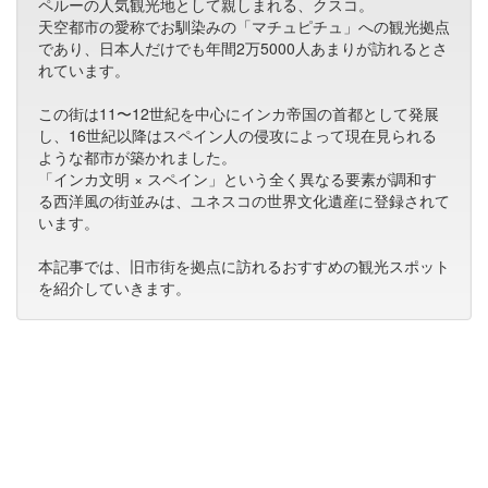
ペルーの人気観光地として親しまれる、クスコ。
天空都市の愛称でお馴染みの「マチュピチュ」への観光拠点
であり、日本人だけでも年間2万5000人あまりが訪れるとさ
れています。
この街は11〜12世紀を中心にインカ帝国の首都として発展
し、16世紀以降はスペイン人の侵攻によって現在見られる
ような都市が築かれました。
「インカ文明 × スペイン」という全く異なる要素が調和す
る西洋風の街並みは、ユネスコの世界文化遺産に登録されて
います。
本記事では、旧市街を拠点に訪れるおすすめの観光スポット
を紹介していきます。