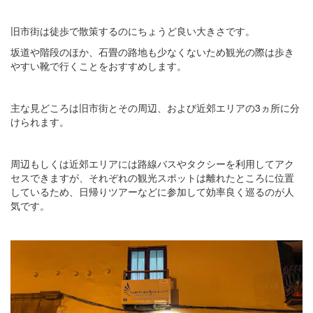
旧市街は徒歩で散策するのにちょうど良い大きさです。
坂道や階段のほか、石畳の路地も少なくないため観光の際は歩き
やすい靴で行くことをおすすめします。
主な見どころは旧市街とその周辺、および近郊エリアの3ヵ所に分
けられます。
周辺もしくは近郊エリアには路線バスやタクシーを利用してアク
セスできますが、それぞれの観光スポットは離れたところに位置
しているため、日帰りツアーなどに参加して効率良く巡るのが人
気です。