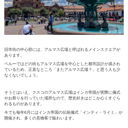
旧市街の中心部には、アルマス広場と呼ばれるメインスクエアが
あります。
ペルーではどの街もアルマス広場を中心とした都市設計が成され
ているため、正直なところ「またアルマス広場？」と思う人も少
なくないでしょう。
そうとはいえ、クスコのアルマス広場はインカ帝国が実際に儀式
やお祭りを行っていた場所なので、歴史好きはどこか心くすぐら
れるものがあります。
今でも毎年6月にはインカ帝国の伝統儀式「インティ・ライミ」が
開催され、多くの見物客で賑わいます。