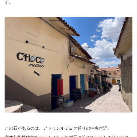
す。
この石があるのは、アトゥンルミヨク通りの中央付近。