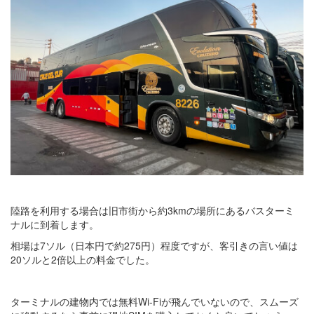
陸路を利用する場合は旧市街から約3kmの場所にあるバスターミ
ナルに到着します。
相場は7ソル（日本円で約275円）程度ですが、客引きの言い値は
20ソルと2倍以上の料金でした。
ターミナルの建物内では無料Wi-Fiが飛んでいないので、スムーズ