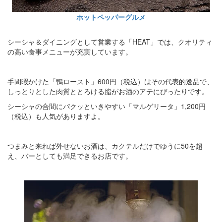
ホットペッパーグルメ
シーシャ＆ダイニングとして営業する「HEAT」では、クオリティ
の高い食事メニューが充実しています。
手間暇かけた「鴨ロースト」600円（税込）はその代表的逸品で、
しっとりとした肉質ととろける脂がお酒のアテにぴったりです。
シーシャの合間にパクッといきやすい「マルゲリータ」1,200円
（税込）も人気がありますよ。
つまみと来れば外せないお酒は、カクテルだけでゆうに50を超
え、バーとしても満足できるお店です。