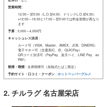
営業時間
:
12:00～翌5:00（L.O.翌4:00、ドリンクL.O.翌4:30）
※12:00～16:30と17:00～翌5:00では料金形態が異なり
ます
予算
: 3,000～4,000円
キャッシュレス決済
:
カード可（VISA、Master、AMEX、JCB、DINERS）
電子マネー可（交通系IC、iD、QUICPay）
QRコード決済可（PayPay、楽天ペイ、LINE Pay、au
PAY）
禁煙・喫煙
: 全席喫煙可（加熱式たばこ限定）
予約サイト・口コミ・クーポン
:
ホットペッパーグルメ
2. チルラグ 名古屋栄店