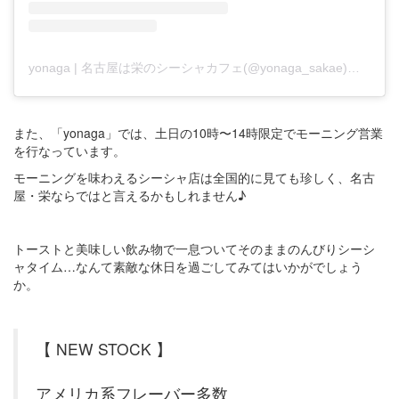
yonaga | 名古屋は栄のシーシャカフェ(@yonaga_sakae)がシェアした投稿
また、「yonaga」では、土日の10時〜14時限定でモーニング営業
を行なっています。
モーニングを味わえるシーシャ店は全国的に見ても珍しく、名古
屋・栄ならではと言えるかもしれません♪
トーストと美味しい飲み物で一息ついてそのままのんびりシーシ
ャタイム…なんて素敵な休日を過ごしてみてはいかがでしょう
か。
【 NEW STOCK 】
アメリカ系フレーバー多数