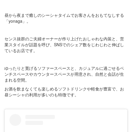
昼から夜まで癒しのシーシャタイムでお客さんをおもてなしする
「yonaga」。
センス抜群のご夫婦オーナーが作り上げたおしゃれな内装と、営
業スタイルが話題を呼び、SNSでのシェア数をじわじわと伸ばし
ているお店です。
ゆったりと寛げるソファースペースと、カジュアルに過ごせるベ
ンチスペースやカウンタースペースが用意され、自然と会話が生
まれる空間。
お酒を飲まなくても楽しめるソフトドリンクや軽食が豊富で、お
昼シーシャの利用が多いのも特徴です。