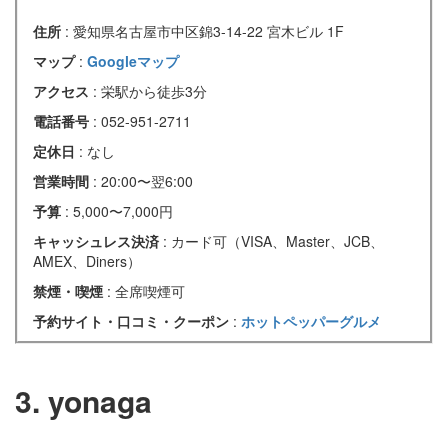
住所
: 愛知県名古屋市中区錦3-14-22 宮木ビル 1F
マップ
:
Googleマップ
アクセス
: 栄駅から徒歩3分
電話番号
: 052-951-2711
定休日
: なし
営業時間
: 20:00〜翌6:00
予算
: 5,000〜7,000円
キャッシュレス決済
: カード可（VISA、Master、JCB、
AMEX、Diners）
禁煙・喫煙
: 全席喫煙可
予約サイト・口コミ・クーポン
:
ホットペッパーグルメ
3. yonaga