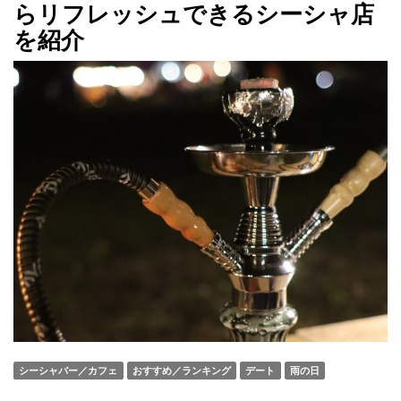
らリフレッシュできるシーシャ店
を紹介
シーシャバー／カフェ
おすすめ／ランキング
デート
雨の日