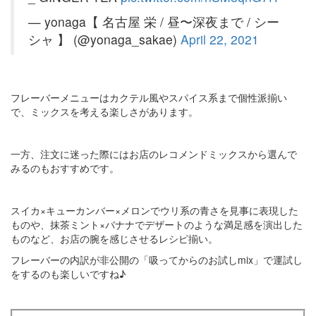
— yonaga【 名古屋 栄 / 昼〜深夜まで / シー
シャ 】 (@yonaga_sakae)
April 22, 2021
フレーバーメニューはカクテル風やスパイス系まで個性派揃い
で、ミックスを考える楽しさがあります。
一方、注文に迷った際にはお店のレコメンドミックスから選んで
みるのもおすすめです。
スイカ×キューカンバー×メロンでウリ系の青さを見事に表現した
ものや、抹茶ミント×バナナでデザートのような満足感を演出した
ものなど、お店の腕を感じさせるレシピ揃い。
フレーバーの内訳が非公開の「吸ってからのお試しmix」で運試し
をするのも楽しいですね♪