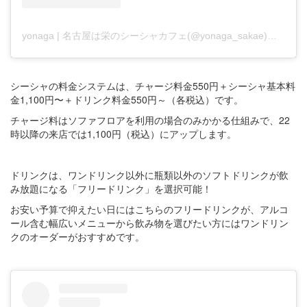
yonaga | 名古屋は栄のシーシャカフェ(@yonaga_sakae)がシェアした投稿
シーシャの料金システムは、チャージ料金550円＋シーシャ基本料
金1,100円〜＋ドリンク料金550円～（各税込）です。
チャージ料はソファフロアを利用の場合のみかかる仕組みで、22
時以降の来店では1,100円（税込）にアップします。
ドリンクは、ワンドリンク以外に瓶類以外のソフトドリンクが飲
み放題になる「フリードリンク」を選択可能！
お安い予算で抑えたい日にはこちらのフリードリンクが、アルコ
ール含む幅広いメニューから飲み物を選びたい方にはワンドリン
クのオーダーがおすすめです。