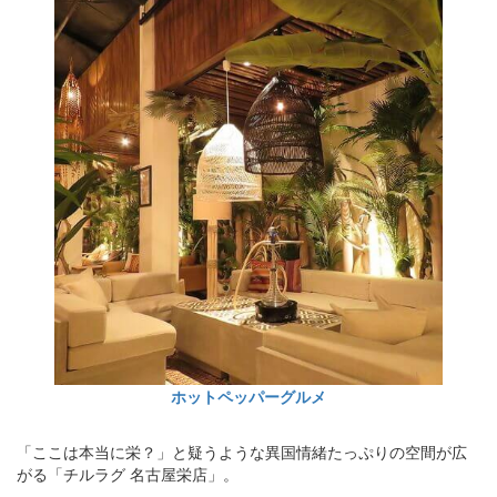
ホットペッパーグルメ
「ここは本当に栄？」と疑うような異国情緒たっぷりの空間が広
がる「チルラグ 名古屋栄店」。