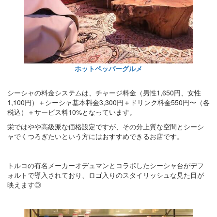
ホットペッパーグルメ
シーシャの料金システムは、チャージ料金（男性1,650円、女性
1,100円）＋シーシャ基本料金3,300円＋ドリンク料金550円〜（各
税込）＋サービス料10%となっています。
栄ではやや高級派な価格設定ですが、その分上質な空間とシーシ
ャでくつろぎたいという方にはおすすめできるお店です。
トルコの有名メーカーオデュマンとコラボしたシーシャ台がデフ
ォルトで導入されており、ロゴ入りのスタイリッシュな見た目が
映えます◎