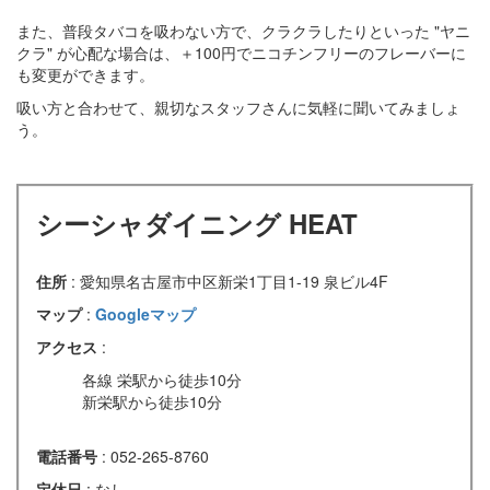
また、普段タバコを吸わない方で、クラクラしたりといった "ヤニ
クラ" が心配な場合は、＋100円でニコチンフリーのフレーバーに
も変更ができます。
吸い方と合わせて、親切なスタッフさんに気軽に聞いてみましょ
う。
シーシャダイニング HEAT
住所
: 愛知県名古屋市中区新栄1丁目1-19 泉ビル4F
マップ
:
Googleマップ
アクセス
:
各線 栄駅から徒歩10分
新栄駅から徒歩10分
電話番号
: 052-265-8760
定休日
: なし