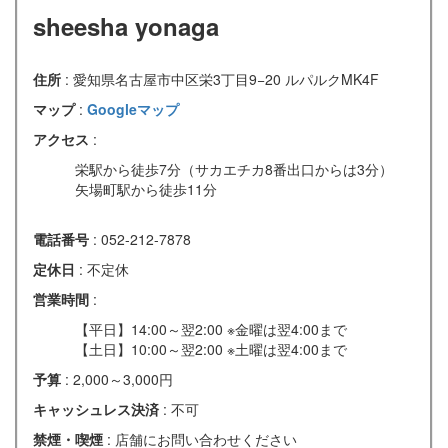
sheesha yonaga
住所
: 愛知県名古屋市中区栄3丁目9−20 ルパルクMK4F
マップ
:
Googleマップ
アクセス
:
栄駅から徒歩7分（サカエチカ8番出口からは3分）
矢場町駅から徒歩11分
電話番号
: 052-212-7878
定休日
: 不定休
営業時間
:
【平日】14:00～翌2:00 ※金曜は翌4:00まで
【土日】10:00～翌2:00 ※土曜は翌4:00まで
予算
: 2,000～3,000円
キャッシュレス決済
: 不可
禁煙・喫煙
: 店舗にお問い合わせください