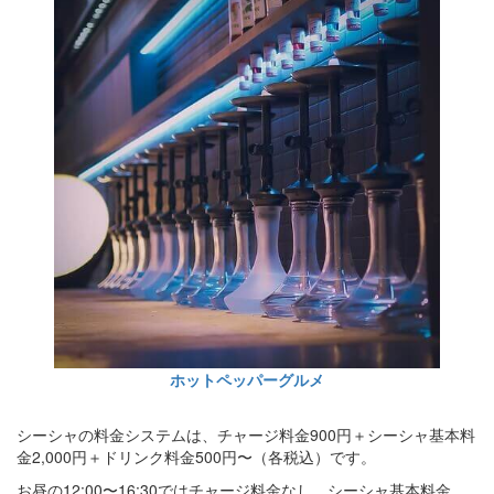
ホットペッパーグルメ
シーシャの料金システムは、チャージ料金900円＋シーシャ基本料
金2,000円＋ドリンク料金500円〜（各税込）です。
お昼の12:00〜16:30ではチャージ料金なし、シーシャ基本料金