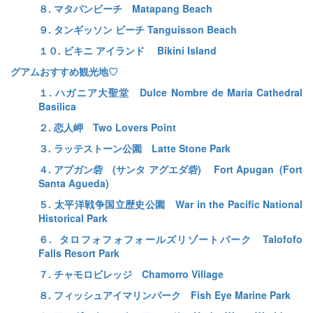
８. マタパンビーチ Matapang Beach
９. タンギッソン ビーチ Tanguisson Beach
１０. ビキニ アイランド Bikini Island
グアムおすすめ観光地♡
１. ハガニア大聖堂 Dulce Nombre de Maria Cathedral
Basilica
２. 恋人岬 Two Lovers Point
３. ラッテストーン公園 Latte Stone Park
４. アプガン砦 (サンタ アグエダ砦) Fort Apugan (Fort
Santa Agueda)
５. 太平洋戦争国立歴史公園 War in the Pacific National
Historical Park
６. タロフォフォフォールズリゾートパーク Talofofo
Falls Resort Park
７. チャモロビレッジ Chamorro Village
８. フィッシュアイマリンパーク Fish Eye Marine Park