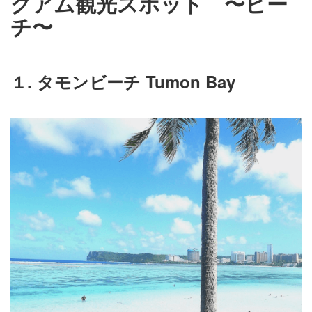
グアム観光スポット 〜ビー
チ〜
１. タモンビーチ
Tumon Bay