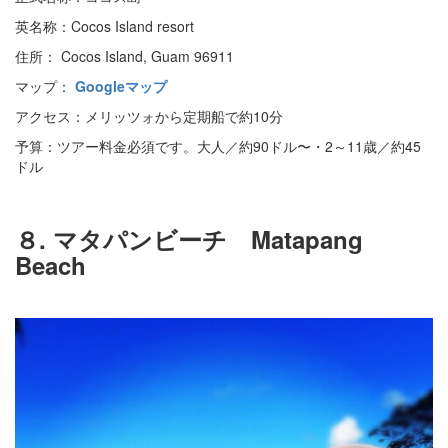
英名称：Cocos Island resort
住所： Cocos Island, Guam 96911
マップ：
Googleマップ
アクセス：メリッツォから定期船で約10分
予算：ツアー料金必須です。大人／約90ドル〜・2～11歳／約45
ドル
８. マタパンビーチ Matapang
Beach