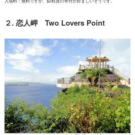
入場料：無料ですが、$2程度の寄付が好ましいそうです。
２. 恋人岬 Two Lovers Point