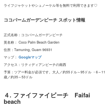
ライフジャケットやシュノーケル等を無料で利用できます♡
ココパームガーデンビーチ スポット情報
正式名称：ココパームガーデンビーチ
英名称： Coco Palm Beach Garden
住所：Tamuning, Guam 96931
マップ：
Googleマップ
アクセス：リティディアンビーチの南西
予算：ツアー料金が必須です。大人／約55ドル～95ドル ・6～11
歳／約35～53ドル
４. ファイファイビーチ Faifai
beach