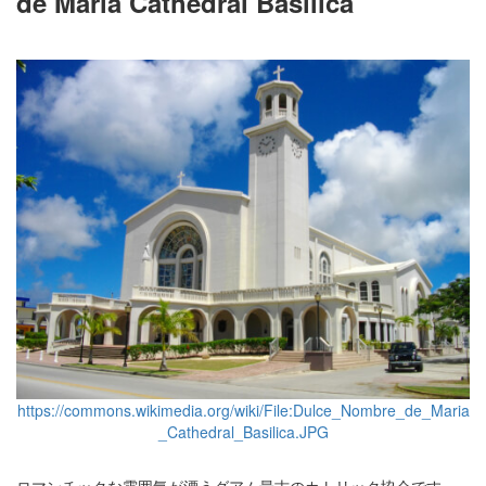
de Maria Cathedral Basilica
https://commons.wikimedia.org/wiki/File:Dulce_Nombre_de_Maria
_Cathedral_Basilica.JPG