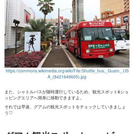
https://commons.wikimedia.org/wiki/File:Shuttle_bus,_Guam,_US
A_(8421649605).jpg
また、シャトルバスが随時運行しているため、観光スポット&ショ
ッピングエリアへ簡単に移動できますよ。
それでは早速、グアムの観光スポットをチェックしていきましょ
う♡