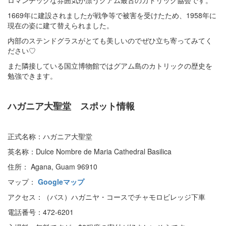
ロマンチックな雰囲気が漂うグアム最古のカトリック協会です。
1669年に建設されましたが戦争等で被害を受けたため、1958年に
現在の姿に建て替えられました。
内部のステンドグラスがとても美しいのでぜひ立ち寄ってみてく
ださい♡
また隣接している国立博物館ではグアム島のカトリックの歴史を
勉強できます。
ハガニア大聖堂 スポット情報
正式名称：ハガニア大聖堂
英名称：Dulce Nombre de Maria Cathedral Basilica
住所： Agana, Guam 96910
マップ：
Googleマップ
アクセス：（バス）ハガニヤ・コースでチャモロビレッジ下車
電話番号：472-6201