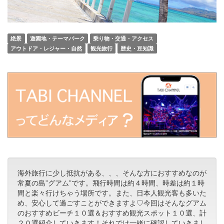
絶景
遊園地・テーマパーク
乗り物・交通・アクセス
アウトドア・レジャー・自然
観光旅行
歴史・豆知識
海外旅行に少し抵抗がある、、、そんな方におすすめなのが
常夏の島”グアム”です。飛行時間は約４時間、時差は約１時
間と楽々行けちゃう場所です。また、日本人観光客も多いた
め、安心して過ごすことができますよ♡今回はそんなグアム
のおすすめビーチ１０選＆おすすめ観光スポット１０選、計
２０選紹介していきます！それでは一緒に確認していきまし