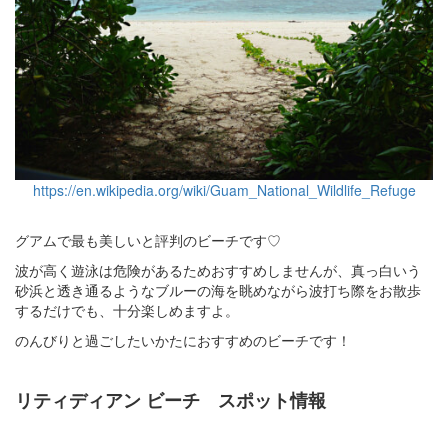
https://en.wikipedia.org/wiki/Guam_National_Wildlife_Refuge
グアムで最も美しいと評判のビーチです♡
波が高く遊泳は危険があるためおすすめしませんが、真っ白いう
砂浜と透き通るようなブルーの海を眺めながら波打ち際をお散歩
するだけでも、十分楽しめますよ。
のんびりと過ごしたいかたにおすすめのビーチです！
リティディアン ビーチ スポット情報