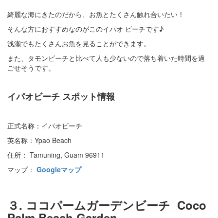
綺麗な海にきたのだから、お魚とたくさん触れ合いたい！
そんな方におすすめなのがこのイパオ ビーチです♪
浅瀬でもたくさんお魚を見ることができます。
また、タモンビーチと比べて人も少ないので落ち着いた時間を過
ごせそうです。
イパオビーチ スポット情報
正式名称：イパオビーチ
英名称：Ypao Beach
住所： Tamuning, Guam 96911
マップ：
Googleマップ
３. ココパームガーデンビーチ Coco
Palm Beach Garden