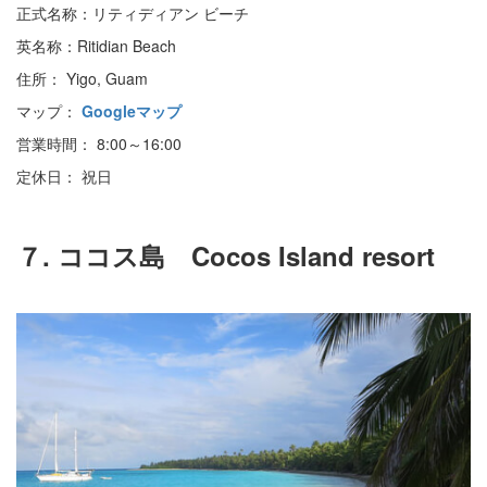
正式名称：リティディアン ビーチ
英名称：Ritidian Beach
住所： Yigo, Guam
マップ：
Googleマップ
営業時間： 8:00～16:00
定休日： 祝日
７. ココス島 Cocos Island resort