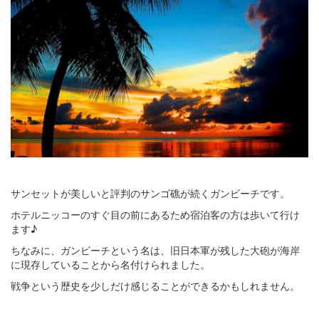
サンセットが美しいと評判のサンゴ礁が続くガンビーチです。
ホテルニッコーのすぐ目の前にあるため宿泊客の方は歩いて行け
ます♪
ちなみに、ガンビーチという名は、旧日本軍が残した大砲が海岸
に現存していることから名付けられました。
戦争という歴史を少しだけ感じることができるかもしれません。