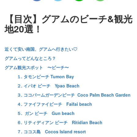
【目次】グアムのビーチ&観光
地20選！
近くて安い南国、グアムへ行きたい♡
グアムってどんなところ？
グアム観光スポット 〜ビーチ〜
１. タモンビーチ Tumon Bay
２. イパオ ビーチ Ypao Beach
３. ココパームガーデンビーチ Coco Palm Beach Garden
４. ファイファイビーチ Faifai beach
５. ガン ビーチ Gun beach
６. リティディアン ビーチ Ritidian Beach
７. ココス島 Cocos Island resort