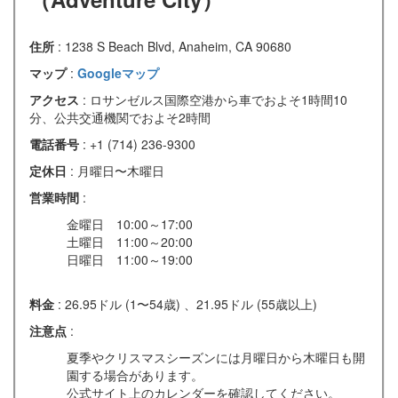
住所
: 1238 S Beach Blvd, Anaheim, CA 90680
マップ
:
Googleマップ
アクセス
: ロサンゼルス国際空港から車でおよそ1時間10
分、公共交通機関でおよそ2時間
電話番号
: +1 (714) 236-9300
定休日
: 月曜日〜木曜日
営業時間
:
金曜日 10:00～17:00
土曜日 11:00～20:00
日曜日 11:00～19:00
料金
: 26.95ドル (1〜54歳) 、21.95ドル (55歳以上)
注意点
:
夏季やクリスマスシーズンには月曜日から木曜日も開
園する場合があります。
公式サイト上のカレンダーを確認してください。