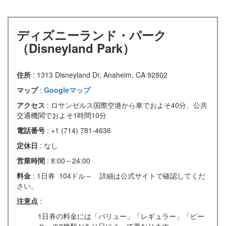
ディズニーランド・パーク
（Disneyland Park）
住所
: 1313 Disneyland Dr, Anaheim, CA 92802
マップ
:
Googleマップ
アクセス
: ロサンゼルス国際空港から車でおよそ40分、公共
交通機関でおよそ1時間10分
電話番号
: +1 (714) 781-4636
定休日
: なし
営業時間
: 8:00～24:00
料金
: 1日券 104ドル～ 詳細は公式サイトで確認してくだ
さい。
注意点
:
1日券の料金には「バリュー」「レギュラー」「ピー