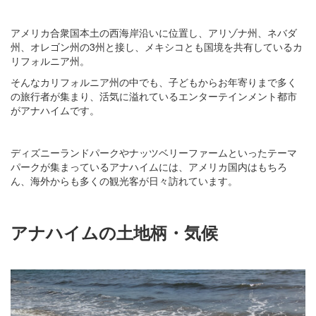
アメリカ合衆国本土の西海岸沿いに位置し、アリゾナ州、ネバダ
州、オレゴン州の3州と接し、メキシコとも国境を共有しているカ
リフォルニア州。
そんなカリフォルニア州の中でも、子どもからお年寄りまで多く
の旅行者が集まり、活気に溢れているエンターテインメント都市
がアナハイムです。
ディズニーランドパークやナッツベリーファームといったテーマ
パークが集まっているアナハイムには、アメリカ国内はもちろ
ん、海外からも多くの観光客が日々訪れています。
アナハイムの土地柄・気候