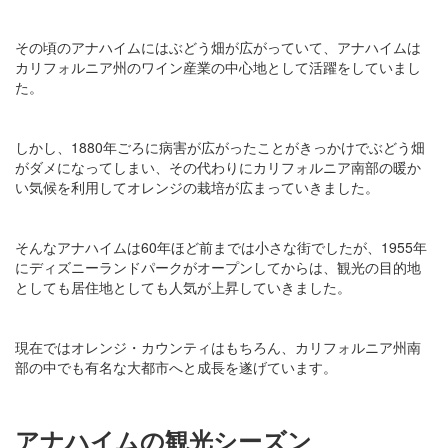
その頃のアナハイムにはぶどう畑が広がっていて、アナハイムは
カリフォルニア州のワイン産業の中心地として活躍をしていまし
た。
しかし、1880年ごろに病害が広がったことがきっかけでぶどう畑
がダメになってしまい、その代わりにカリフォルニア南部の暖か
い気候を利用してオレンジの栽培が広まっていきました。
そんなアナハイムは60年ほど前までは小さな街でしたが、1955年
にディズニーランドパークがオープンしてからは、観光の目的地
としても居住地としても人気が上昇していきました。
現在ではオレンジ・カウンティはもちろん、カリフォルニア州南
部の中でも有名な大都市へと成長を遂げています。
アナハイムの観光シーズン