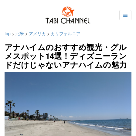
top
>
北米
>
アメリカ
>
カリフォルニア
アナハイムのおすすめ観光・グル
メスポット14選！ディズニーラン
ドだけじゃないアナハイムの魅力