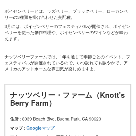
ボイゼンベリーとは、ラズベリー、ブラックベリー、ローガンベ
リーの3種類を掛け合わせた交配種。
3月には、ボイゼンベリーのフェスティバルが開催され、ボイゼン
ベリーを使った創作料理や、ボイゼンベリーのワインなどが味わ
えます。
ナッツベリーファームでは、1年を通じて季節ごとのイベント、フ
ェスティバルが開催されているので、いつ訪れても賑やかで、ア
メリカのアットホームな雰囲気が楽しめますよ。
ナッツベリー・ファーム（Knott's
Berry Farm）
住所
: 8039 Beach Blvd, Buena Park, CA 90620
マップ
:
Googleマップ