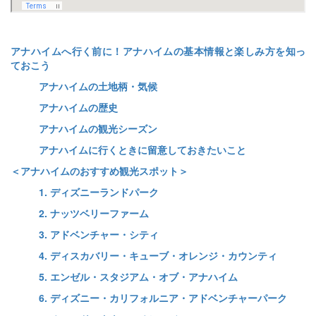
アナハイムへ行く前に！アナハイムの基本情報と楽しみ方を知っ
ておこう
アナハイムの土地柄・気候
アナハイムの歴史
アナハイムの観光シーズン
アナハイムに行くときに留意しておきたいこと
＜アナハイムのおすすめ観光スポット＞
1. ディズニーランドパーク
2. ナッツベリーファーム
3. アドベンチャー・シティ
4. ディスカバリー・キューブ・オレンジ・カウンティ
5. エンゼル・スタジアム・オブ・アナハイム
6. ディズニー・カリフォルニア・アドベンチャーパーク