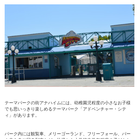
テーマパークの街アナハイムには、幼稚園児程度の小さなお子様
でも思いっきり楽しめるテーマパーク「アドベンチャー・シテ
ィ」があります。
パーク内には観覧車、メリーゴーランド、フリーフォール、パー