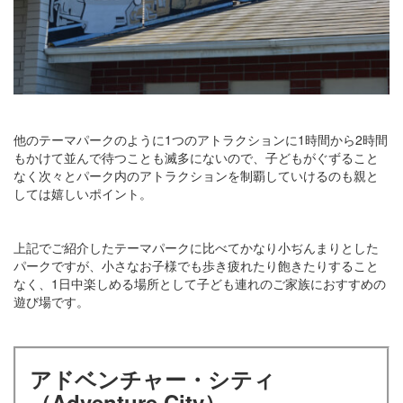
他のテーマパークのように1つのアトラクションに1時間から2時間
もかけて並んで待つことも滅多にないので、子どもがぐずること
なく次々とパーク内のアトラクションを制覇していけるのも親と
しては嬉しいポイント。
上記でご紹介したテーマパークに比べてかなり小ぢんまりとした
パークですが、小さなお子様でも歩き疲れたり飽きたりすること
なく、1日中楽しめる場所として子ども連れのご家族におすすめの
遊び場です。
アドベンチャー・シティ
（Adventure City）