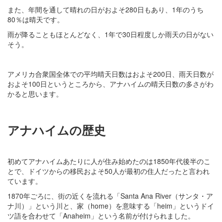
また、年間を通して晴れの日がおよそ280日もあり、1年のうち
80％は晴天です。
雨が降ることもほとんどなく、1年で30日程度しか雨天の日がない
そう。
アメリカ合衆国全体での平均晴天日数はおよそ200日、雨天日数が
およそ100日というところから、アナハイムの晴天日数の多さがわ
かると思います。
アナハイムの歴史
初めてアナハイムあたりに人が住み始めたのは1850年代後半のこ
とで、ドイツからの移民およそ50人が最初の住人だったと言われ
ています。
1870年ごろに、街の近くを流れる「Santa Ana River（サンタ・ア
ナ川）」という川と、家（home）を意味する「heim」というドイ
ツ語を合わせて「Anaheim」という名前が付けられました。