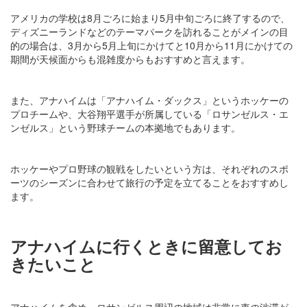
アメリカの学校は8月ごろに始まり5月中旬ごろに終了するので、
ディズニーランドなどのテーマパークを訪れることがメインの目
的の場合は、3月から5月上旬にかけてと10月から11月にかけての
期間が天候面からも混雑度からもおすすめと言えます。
また、アナハイムは「アナハイム・ダックス」というホッケーの
プロチームや、大谷翔平選手が所属している「ロサンゼルス・エ
ンゼルス」という野球チームの本拠地でもあります。
ホッケーやプロ野球の観戦をしたいという方は、それぞれのスポ
ーツのシーズンに合わせて旅行の予定を立てることをおすすめし
ます。
アナハイムに行くときに留意してお
きたいこと
アナハイムを含め、ロサンゼルス周辺の地域は非常に車の渋滞が