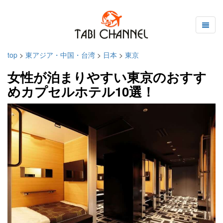
top
>
東アジア・中国・台湾
>
日本
>
東京
女性が泊まりやすい東京のおすす
めカプセルホテル10選！