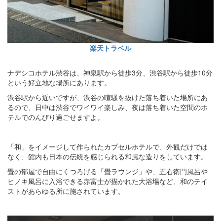
楽天トラベル
ナデシコホテル渋谷は、神泉駅から徒歩3分、渋谷駅から徒歩10分
という好立地な場所にあります。
渋谷駅から近いですが、渋谷の喧騒を抜けた落ち着いた場所にあ
るので、日中は渋谷でワイワイ楽しみ、夜は落ち着いた空間のホ
テルでのんびり過ごせますよ。
「和」をイメージして作られたカプセルホテルで、外観だけでは
なく、館内も日本の伝統を感じられる和風な造りをしています。
畳の部屋で自由にくつろげる「畳ラウンジ」や、五右衛門風呂や
ヒノキ風呂に入浴できる赤富士が描かれた大浴場など、和のテイ
ストがあらゆる所に施されています。