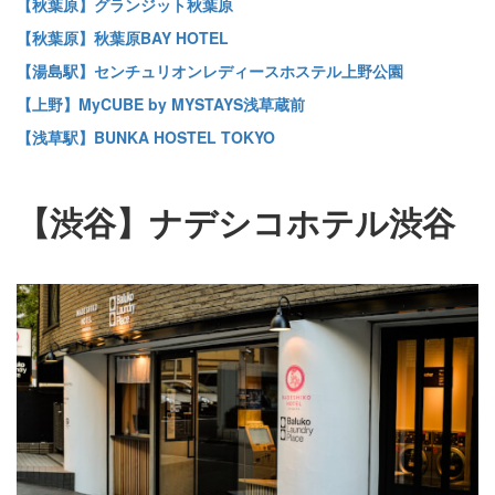
【秋葉原】グランジット秋葉原
【秋葉原】秋葉原BAY HOTEL
【湯島駅】センチュリオンレディースホステル上野公園
【上野】MyCUBE by MYSTAYS浅草蔵前
【浅草駅】BUNKA HOSTEL TOKYO
【渋谷】ナデシコホテル渋谷