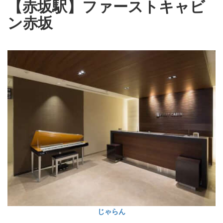
【赤坂駅】ファーストキャビ
ン赤坂
じゃらん