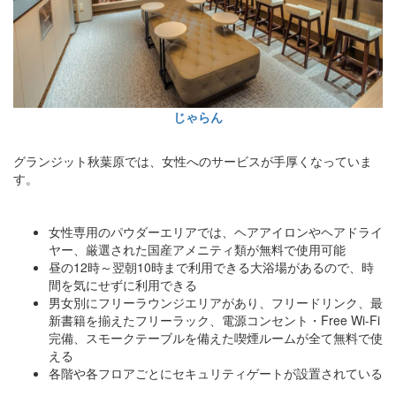
じゃらん
グランジット秋葉原では、女性へのサービスが手厚くなっていま
す。
女性専用のパウダーエリアでは、ヘアアイロンやヘアドライ
ヤー、厳選された国産アメニティ類が無料で使用可能
昼の12時～翌朝10時まで利用できる大浴場があるので、時
間を気にせずに利用できる
男女別にフリーラウンジエリアがあり、フリードリンク、最
新書籍を揃えたフリーラック、電源コンセント・Free Wi-Fi
完備、スモークテーブルを備えた喫煙ルームが全て無料で使
える
各階や各フロアごとにセキュリティゲートが設置されている