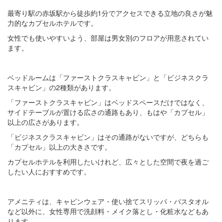
最寄り駅の赤坂駅から徒歩約1分でアクセスできる立地の良さが魅
力的なカプセルホテルです。
女性でも使いやすいよう、部屋は男女別のフロアが用意されてい
ます。
ベッドルームは「ファーストクラスキャビン」と「ビジネスクラ
スキャビン」の2種類があります。
「ファーストクラスキャビン」はベッドスペースだけではなく、
サイドテーブルが置ける広さの通路もあり、もはや「カプセル」
以上の広さがあります。
「ビジネスクラスキャビン」はその通路がないですが、どちらも
「カプセル」以上の大きさです。
カプセルホテルを利用したいけれど、広々とした空間で夜を過ご
したい人におすすめです。
アメニティは、キャビンウェア・使い捨てスリッパ・バスタオル
など以外に、女性専用で洗顔料・メイク落とし・化粧水などもあ
ります。