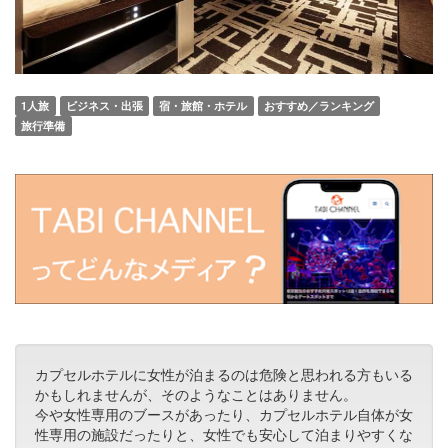
1人旅
ビジネス・出張
宿・旅館・ホテル
おすすめ／ランキング
旅行準備
カプセルホテルに女性が泊まるのは危険と思われる方もいる
かもしれませんが、そのようなことはありません。
今や女性専用のブースがあったり、カプセルホテル自体が女
性専用の施設だったりと、女性でも安心して泊まりやすくな