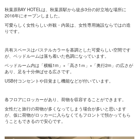
秋葉原BAY HOTELは、秋葉原駅から徒歩3分の好立地な場所に
2016年にオープンしました。
可愛らしく女性らしい外観・内装は、女性専用施設ならではの造
りです。
共有スペースはパステルカラーを基調とした可愛らしい空間です
が、ベッドルームは落ち着いた色調になっています。
ベッドルーム内は「横幅1m」×「高さ1ｍ」×「奥行2m」の広さが
あり、足を十分伸ばせる広さです。
USB付コンセントや目覚まし機能などが付いています。
各フロアにロッカーがあり、荷物を収容することができます。
女性だと旅行の荷物が多くなってしまう場合が多いと思います
が、仮に荷物がロッカーに入らなくてもフロントで預かってもら
うこともできるので安心です。