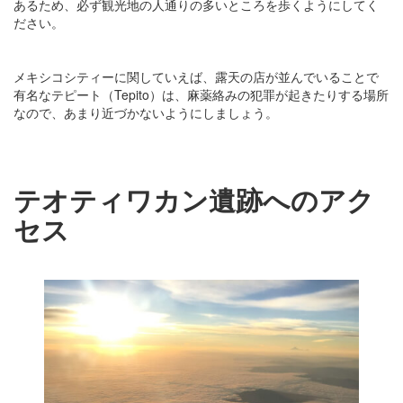
あるため、必ず観光地の人通りの多いところを歩くようにしてく
ださい。
メキシコシティーに関していえば、露天の店が並んでいることで
有名なテピート（Tepito）は、麻薬絡みの犯罪が起きたりする場所
なので、あまり近づかないようにしましょう。
テオティワカン遺跡へのアク
セス