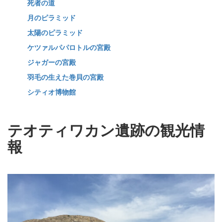
死者の道
月のピラミッド
太陽のピラミッド
ケツァルパパロトルの宮殿
ジャガーの宮殿
羽毛の生えた巻貝の宮殿
シティオ博物館
テオティワカン遺跡の観光情
報