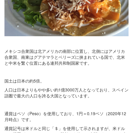
メキシコ合衆国は北アメリカの南部に位置し、北側にはアメリカ
合衆国、南東はグアテマラとベリーズに挟まれている国で、北米
と中米を繋ぐ位置にある連邦共和制国家です。
国土は日本の約5倍。
人口は日本よりもやや多い約1億3000万人となっており、スペイン
語圏で最大の人口を誇る大国となっています。
通貨はペソ（Peso）を使用しており、1円＝0.19ペソ（2020年12
月時点）です。
通貨記号は米ドルと同じ「＄」を使用して示されますが、米ドル