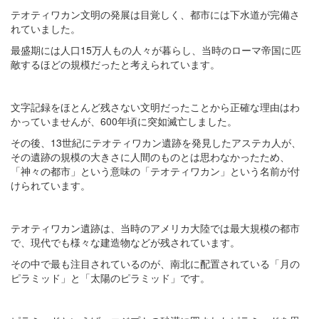
テオティワカン文明の発展は目覚しく、都市には下水道が完備さ
れていました。
最盛期には人口15万人もの人々が暮らし、当時のローマ帝国に匹
敵するほどの規模だったと考えられています。
文字記録をほとんど残さない文明だったことから正確な理由はわ
かっていませんが、600年頃に突如滅亡しました。
その後、13世紀にテオティワカン遺跡を発見したアステカ人が、
その遺跡の規模の大きさに人間のものとは思わなかったため、
「神々の都市」という意味の「テオティワカン」という名前が付
けられています。
テオティワカン遺跡は、当時のアメリカ大陸では最大規模の都市
で、現代でも様々な建造物などが残されています。
その中で最も注目されているのが、南北に配置されている「月の
ピラミッド」と「太陽のピラミッド」です。