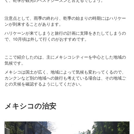
注意点として、雨季の終わり、乾季の始まりの時期にはハリケー
ンが到来することがあります。
ハリケーンが来てしまうと旅行の計画に支障をきたしてしまうの
で、10月頃は外して行くのがおすすめです。
ここで紹介したのは、主にメキシコシティーを中心とした地域の
気候です。
メキシコは国土が広く、地域によって気候も変わってくるので、
カンクンなど別の地域への旅行も考えている場合は、その地域ご
との天候を確認するようにしてください。
メキシコの治安