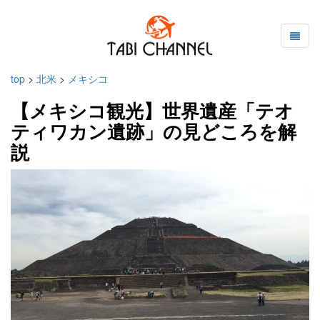
top
>
北米
>
メキシコ
【メキシコ観光】世界遺産「テオ
ティワカン遺跡」の見どころを解
説