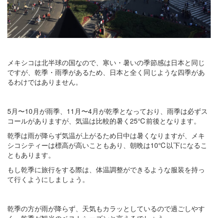
メキシコは北半球の国なので、寒い・暑いの季節感は日本と同じ
ですが、乾季・雨季があるため、日本と全く同じような四季があ
るわけではありません。
5月〜10月が雨季、11月〜4月が乾季となっており、雨季は必ずス
コールがありますが、気温は比較的暑く25℃前後となります。
乾季は雨が降らず気温が上がるため日中は暑くなりますが、メキ
シコシティーは標高が高いこともあり、朝晩は10℃以下になるこ
ともあります。
もし乾季に旅行をする際は、体温調整ができるような服装を持っ
て行くようにしましょう。
乾季の方が雨が降らず、天気もカラッとしているので過ごしやす
く、乾季が観光のベストシーズンと言えるでしょう。