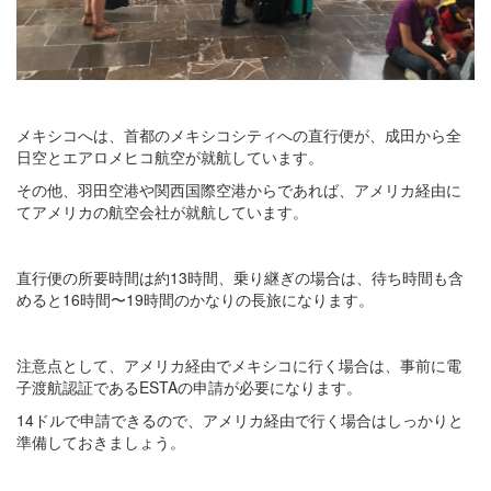
メキシコへは、首都のメキシコシティへの直行便が、成田から全
日空とエアロメヒコ航空が就航しています。
その他、羽田空港や関西国際空港からであれば、アメリカ経由に
てアメリカの航空会社が就航しています。
直行便の所要時間は約13時間、乗り継ぎの場合は、待ち時間も含
めると16時間〜19時間のかなりの長旅になります。
注意点として、アメリカ経由でメキシコに行く場合は、事前に電
子渡航認証であるESTAの申請が必要になります。
14ドルで申請できるので、アメリカ経由で行く場合はしっかりと
準備しておきましょう。