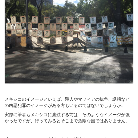
メキシコのイメージといえば、殺人やマフィアの抗争、誘拐など
の凶悪犯罪のイメージがある方もいるのではないでしょうか。
実際に筆者もメキシコに渡航する前は、そのようなイメージが強
かったですが、行ってみるとそこまで危険な国ではありません。