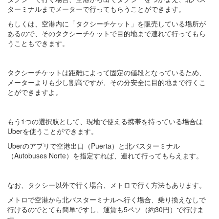
ターミナルまでメーターで行ってもらうことができます。
もしくは、空港内に「タクシーチケット」を販売している場所が
あるので、そのタクシーチケットで目的地まで連れて行ってもら
うこともできます。
タクシーチケットは距離によって固定の値段となっているため、
メーターよりも少し割高ですが、その分安全に目的地まで行くこ
とができますよ。
もう1つの選択肢として、現地で使える携帯を持っている場合は
Uberを使うことができます。
Uberのアプリで空港出口（Puerta）と北バスターミナル
（Autobuses Norte）を指定すれば、連れて行ってもらえます。
なお、タクシー以外で行く場合、メトロで行く方法もあります。
メトロで空港から北バスターミナルへ行く場合、乗り換えなしで
行けるのでとても簡単ですし、運賃も5ペソ（約30円）で行けま
す。