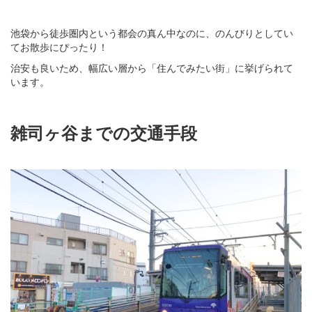
池袋から徒歩圏内という都会の真ん中なのに、のんびりとしてい
てお散歩にぴったり！
治安も良いため、幅広い層から「住んでみたい街」に挙げられて
います。
雑司ヶ谷までの交通手段