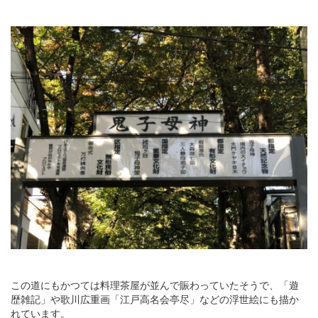
この道にもかつては料理茶屋が並んで賑わっていたそうで、「遊
歴雑記」や歌川広重画「江戸高名会亭尽」などの浮世絵にも描か
れています。