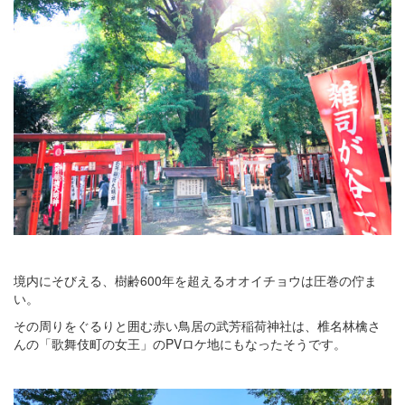
境内にそびえる、樹齢600年を超えるオオイチョウは圧巻の佇ま
い。
その周りをぐるりと囲む赤い鳥居の武芳稲荷神社は、椎名林檎さ
んの「歌舞伎町の女王」のPVロケ地にもなったそうです。