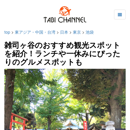
top
>
東アジア・中国・台湾
>
日本
>
東京
>
池袋
雑司ヶ谷のおすすめ観光スポット
を紹介！ランチや一休みにぴった
りのグルメスポットも