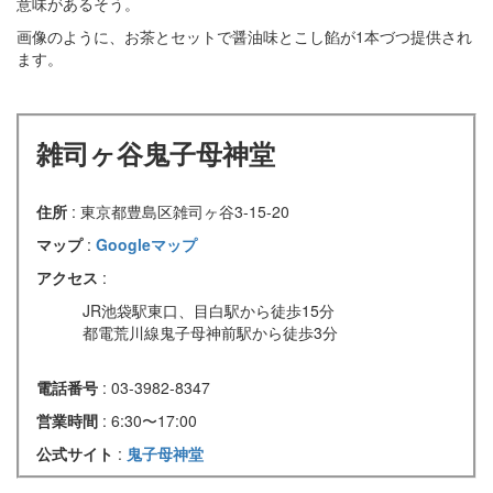
意味があるそう。
画像のように、お茶とセットで醤油味とこし餡が1本づつ提供され
ます。
雑司ヶ谷鬼子母神堂
住所
: 東京都豊島区雑司ヶ谷3-15-20
マップ
:
Googleマップ
アクセス
:
JR池袋駅東口、目白駅から徒歩15分
都電荒川線鬼子母神前駅から徒歩3分
電話番号
: 03-3982-8347
営業時間
: 6:30〜17:00
公式サイト
:
鬼子母神堂