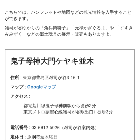
こちらでは、パンフレットや地図などの観光情報を入手すること
ができます。
雑司が谷ゆかりの「角兵衛獅子」「元禄かざぐるま」や 「すすき
みみずく」などの郷土玩具の展示・販売もありますよ。
鬼子母神大門ケヤキ並木
住所
: 東京都豊島区雑司が谷3-16-1
マップ
:
Googleマップ
アクセス
:
都電荒川線鬼子母神前駅から徒歩2分
東京メトロ副都心線雑司が谷駅出口1 徒歩3分
電話番号
: 03-6912-5026（雑司が谷案内処）
定休日
: 原則毎週木曜日