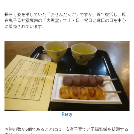
長らく姿を消していた「おせんだんご」ですが、近年復活し、現
在鬼子母神堂境内の「大黒堂」で土・日・祝日と縁日の日を中心
に販売されています。
Retty
お餅の数が5個であることには、安産子育てと子孫繁栄を祈願する