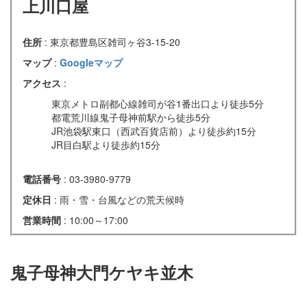
上川口屋
住所
: 東京都豊島区雑司ヶ谷3-15-20
マップ
:
Googleマップ
アクセス
:
東京メトロ副都心線雑司が谷1番出口より徒歩5分
都電荒川線鬼子母神前駅から徒歩5分
JR池袋駅東口（西武百貨店前）より徒歩約15分
JR目白駅より徒歩約15分
電話番号
: 03-3980-9779
定休日
: 雨・雪・台風などの荒天候時
営業時間
: 10:00～17:00
鬼子母神大門ケヤキ並木