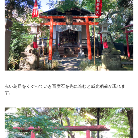
赤い鳥居をくぐっていき百度石を先に進むと威光稲荷が現れま
す。