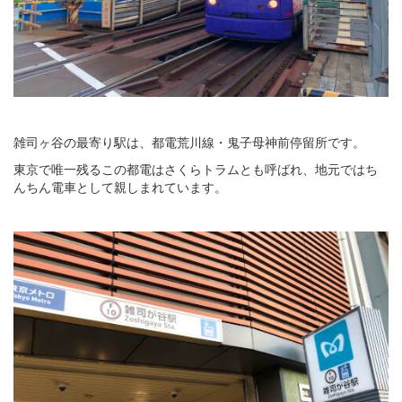
雑司ヶ谷の最寄り駅は、都電荒川線・鬼子母神前停留所です。
東京で唯一残るこの都電はさくらトラムとも呼ばれ、地元ではち
んちん電車として親しまれています。