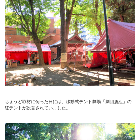
ちょうど取材に伺った日には、移動式テント劇場「劇団唐組」の
紅テントが設営されていました。