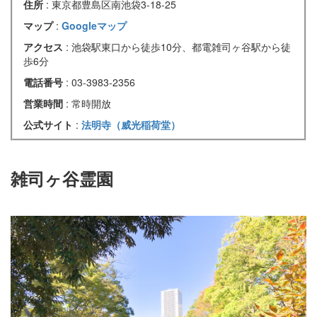
住所
: 東京都豊島区南池袋3-18-25
マップ
:
Googleマップ
アクセス
: 池袋駅東口から徒歩10分、都電雑司ヶ谷駅から徒
歩6分
電話番号
: 03-3983-2356
営業時間
: 常時開放
公式サイト
:
法明寺（威光稲荷堂）
雑司ヶ谷霊園