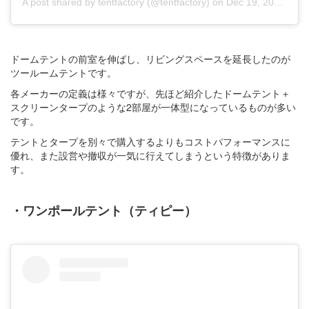
A post shared by tentfactory (@tentfactory)
on
Dec 19, 2017 at 8:52pm PST
ドームテントの前室を伸ばし、リビングスペースを延長したのが
ツールームテントです。
各メーカーの定義は様々ですが、先ほど紹介したドームテント＋
スクリーンタープのような2部屋が一体型になっているものが多い
です。
テントとタープを別々で購入するよりもコストパフォーマンスに
優れ、また設営や撤収が一気に行えてしまうという特徴がありま
す。
・ワンポールテント（ティピー）