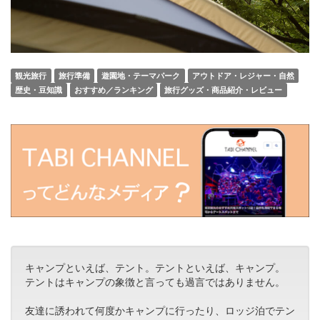
観光旅行
旅行準備
遊園地・テーマパーク
アウトドア・レジャー・自然
歴史・豆知識
おすすめ／ランキング
旅行グッズ・商品紹介・レビュー
キャンプといえば、テント。テントといえば、キャンプ。
テントはキャンプの象徴と言っても過言ではありません。
友達に誘われて何度かキャンプに行ったり、ロッジ泊でテン