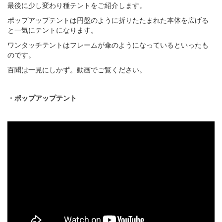
最後に少し変わり種テントをご紹介します。
ポップアップテントは円盤のように折りたたまれた本体を広げる
と一気にテントになります。
ワンタッチテントはフレームが傘のようになっているといったも
のです。
百聞は一見にしかず。動画でご覧ください。
・ポップアップテント