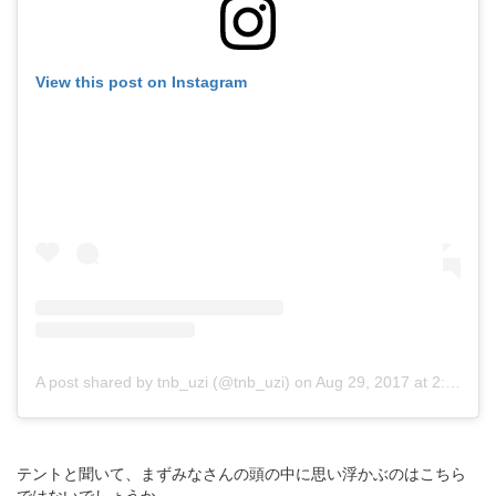
View this post on Instagram
A post shared by tnb_uzi (@tnb_uzi)
on
Aug 29, 2017 at 2:19am PDT
テントと聞いて、まずみなさんの頭の中に思い浮かぶのはこちら
ではないでしょうか。