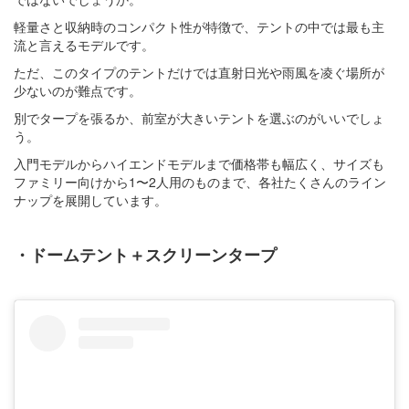
軽量さと収納時のコンパクト性が特徴で、テントの中では最も主
流と言えるモデルです。
ただ、このタイプのテントだけでは直射日光や雨風を凌ぐ場所が
少ないのが難点です。
別でタープを張るか、前室が大きいテントを選ぶのがいいでしょ
う。
入門モデルからハイエンドモデルまで価格帯も幅広く、サイズも
ファミリー向けから1〜2人用のものまで、各社たくさんのライン
ナップを展開しています。
・ドームテント＋スクリーンタープ