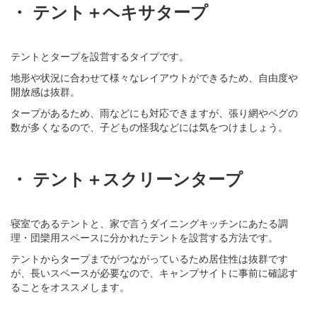
・ テント＋ヘキサタープ
テントとタープを設営するタイプです。
地形や状況に合わせて様々なレイアウトができるため、自由度や
開放感は抜群。
タープがあるため、雨などにも対応できますが、張り網やペグの
数が多くなるので、子どもの怪我などには気をつけましょう。
・ テント＋スクリーンタープ
寝室であるテントと、家で言うダイニングキッチンにあたる調
理・団欒用スペースに分かれたテントを設営する方法です。
テントからタープまでがつながっているため居住性は抜群です
が、長いスペースが必要なので、キャンプサイトに事前に確認す
ることをオススメします。