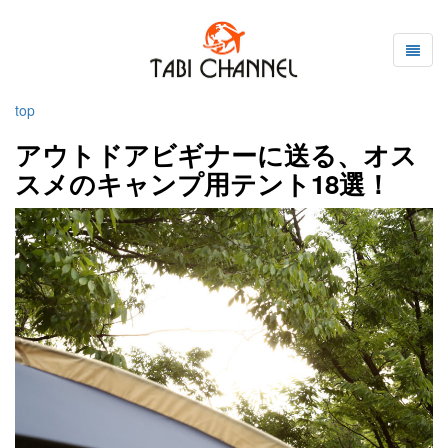
top
アウトドアビギナーに送る、オス
スメのキャンプ用テント18選！