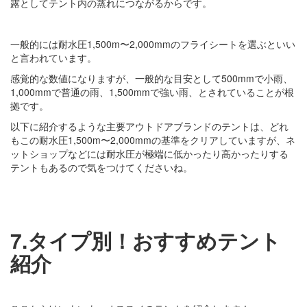
露としてテント内の蒸れにつながるからです。
一般的には耐水圧1,500m〜2,000mmのフライシートを選ぶといい
と言われています。
感覚的な数値になりますが、一般的な目安として500mmで小雨、
1,000mmで普通の雨、1,500mmで強い雨、とされていることが根
拠です。
以下に紹介するような主要アウトドアブランドのテントは、どれ
もこの耐水圧1,500m〜2,000mmの基準をクリアしていますが、ネ
ットショップなどには耐水圧が極端に低かったり高かったりする
テントもあるので気をつけてくださいね。
7.タイプ別！おすすめテント
紹介