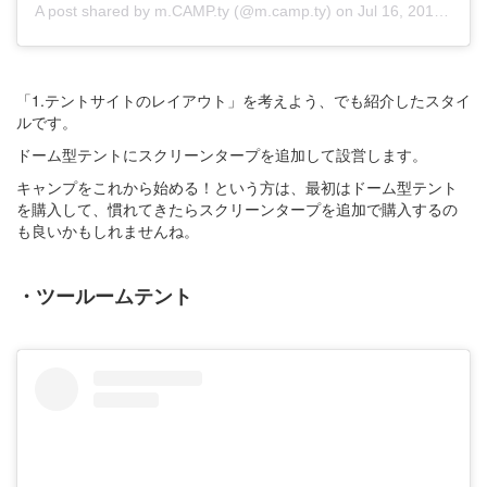
A post shared by m.CAMP.ty (@m.camp.ty)
on
Jul 16, 2019 at 4:28am PDT
「1.テントサイトのレイアウト」を考えよう、でも紹介したスタイ
ルです。
ドーム型テントにスクリーンタープを追加して設営します。
キャンプをこれから始める！という方は、最初はドーム型テント
を購入して、慣れてきたらスクリーンタープを追加で購入するの
も良いかもしれませんね。
・ツールームテント