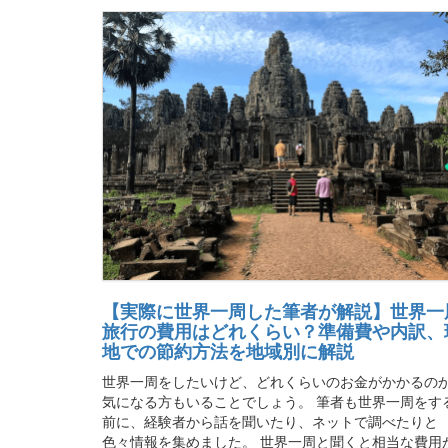
【実際に世界一周した筆者が解説】世界一
旅行の費用はどれくらい？準備費や内訳、
地での節約方法を地域別に解説
世界一周をしたいけど、どれくらいのお金がかかるの
気になる方もいることでしょう。 筆者も世界一周をす
前に、経験者から話を聞いたり、ネットで調べたりと
色々情報を集めました。 世界一周と聞くと相当な費用