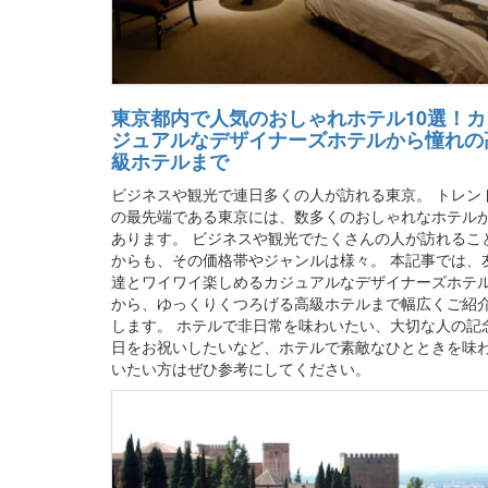
東京都内で人気のおしゃれホテル10選！カ
ジュアルなデザイナーズホテルから憧れの
級ホテルまで
ビジネスや観光で連日多くの人が訪れる東京。 トレン
の最先端である東京には、数多くのおしゃれなホテル
あります。 ビジネスや観光でたくさんの人が訪れるこ
からも、その価格帯やジャンルは様々。 本記事では、
達とワイワイ楽しめるカジュアルなデザイナーズホテ
から、ゆっくりくつろげる高級ホテルまで幅広くご紹
します。 ホテルで非日常を味わいたい、大切な人の記
日をお祝いしたいなど、ホテルで素敵なひとときを味
いたい方はぜひ参考にしてください。