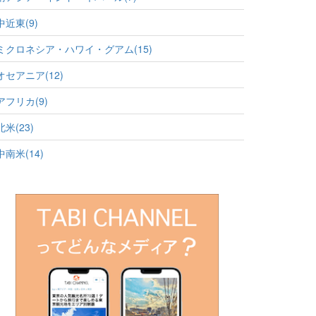
中近東(9)
ミクロネシア・ハワイ・グアム(15)
オセアニア(12)
アフリカ(9)
北米(23)
中南米(14)