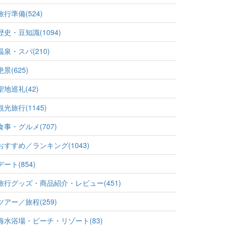
旅行準備(524)
歴史・豆知識(1094)
温泉・スパ(210)
絶景(625)
聖地巡礼(42)
観光旅行(1145)
食事・グルメ(707)
おすすめ／ランキング(1043)
デート(854)
旅行グッズ・商品紹介・レビュー(451)
ツアー／旅程(259)
海水浴場・ビーチ・リゾート(83)