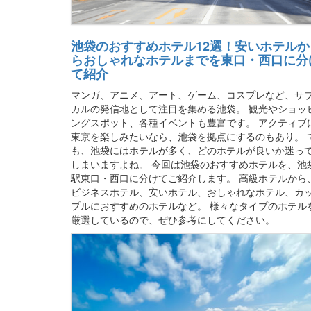
池袋のおすすめホテル12選！安いホテルか
らおしゃれなホテルまでを東口・西口に分
て紹介
マンガ、アニメ、アート、ゲーム、コスプレなど、サ
カルの発信地として注目を集める池袋。 観光やショッ
ングスポット、各種イベントも豊富です。 アクティブ
東京を楽しみたいなら、池袋を拠点にするのもあり。 
も、池袋にはホテルが多く、どのホテルが良いか迷っ
しまいますよね。 今回は池袋のおすすめホテルを、池
駅東口・西口に分けてご紹介します。 高級ホテルから
ビジネスホテル、安いホテル、おしゃれなホテル、カ
プルにおすすめのホテルなど。 様々なタイプのホテル
厳選しているので、ぜひ参考にしてください。