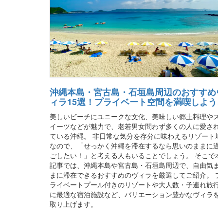
沖縄本島・宮古島・石垣島周辺のおすすめ
ィラ15選！プライベート空間を満喫しよう
美しいビーチにユニークな文化、美味しい郷土料理や
イーツなどが魅力で、老若男女問わず多くの人に愛さ
ている沖縄。 非日常な気分を存分に味わえるリゾート
なので、「せっかく沖縄を滞在するなら思いのままに
ごしたい！」と考える人もいることでしょう。 そこで
記事では、沖縄本島や宮古島・石垣島周辺で、自由気
まに滞在できるおすすめのヴィラを厳選してご紹介。 
ライベートプール付きのリゾートや大人数・子連れ旅
に最適な宿泊施設など、バリエーション豊かなヴィラ
取り上げます。