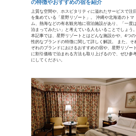
の特徴やおすすめの宿を紹介
上質な空間や、ホスピタリティに溢れたサービスで注
を集めている「星野リゾート」。 沖縄や北海道のトマ
ム、熱海などの有名観光地に宿泊施設があり、「一度
泊まってみたい」と考えている人もいることでしょう
本記事では、星野リゾートとはどんな施設かや、4つの
性的なブランドの特徴に関して詳しく解説。 また、そ
ぞれのブランドにおけるおすすめの宿や、星野リゾー
に割引価格で泊まれる方法も取り上げるので、ぜひ参
にしてください。