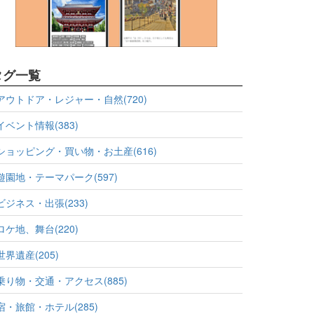
タグ一覧
アウトドア・レジャー・自然(720)
イベント情報(383)
ショッピング・買い物・お土産(616)
遊園地・テーマパーク(597)
ビジネス・出張(233)
ロケ地、舞台(220)
世界遺産(205)
乗り物・交通・アクセス(885)
宿・旅館・ホテル(285)