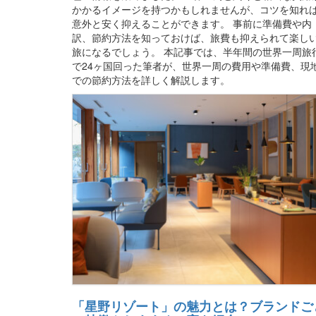
かかるイメージを持つかもしれませんが、コツを知れ
意外と安く抑えることができます。 事前に準備費や内
訳、節約方法を知っておけば、旅費も抑えられて楽し
旅になるでしょう。 本記事では、半年間の世界一周旅
で24ヶ国回った筆者が、世界一周の費用や準備費、現
での節約方法を詳しく解説します。
「星野リゾート」の魅力とは？ブランドご