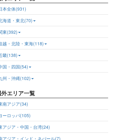
日本全体(931)
北海道・東北(70)
関東(392)
信越・北陸・東海(118)
近畿(138)
中国・四国(54)
九州・沖縄(102)
国外エリア一覧
東南アジア(34)
ヨーロッパ(105)
東アジア・中国・台湾(24)
南アジア・インド・ネパール(7)