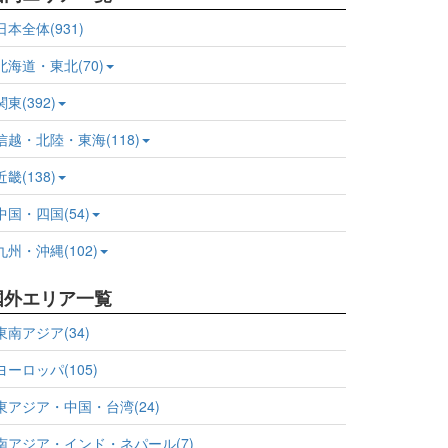
日本全体(931)
北海道・東北(70)
関東(392)
信越・北陸・東海(118)
近畿(138)
中国・四国(54)
九州・沖縄(102)
国外エリア一覧
東南アジア(34)
ヨーロッパ(105)
東アジア・中国・台湾(24)
南アジア・インド・ネパール(7)