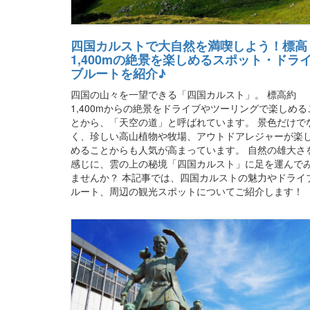
四国カルストで大自然を満喫しよう！標高
1,400mの絶景を楽しめるスポット・ドラ
ブルートを紹介♪
四国の山々を一望できる「四国カルスト」。 標高約
1,400mからの絶景をドライブやツーリングで楽しめる
とから、「天空の道」と呼ばれています。 景色だけで
く、珍しい高山植物や牧場、アウトドアレジャーが楽
めることからも人気が高まっています。 自然の雄大さ
感じに、雲の上の秘境「四国カルスト」に足を運んで
ませんか？ 本記事では、四国カルストの魅力やドライ
ルート、周辺の観光スポットについてご紹介します！