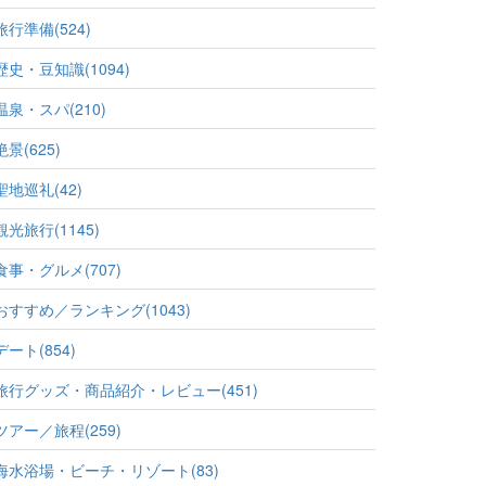
旅行準備(524)
歴史・豆知識(1094)
温泉・スパ(210)
絶景(625)
聖地巡礼(42)
観光旅行(1145)
食事・グルメ(707)
おすすめ／ランキング(1043)
デート(854)
旅行グッズ・商品紹介・レビュー(451)
ツアー／旅程(259)
海水浴場・ビーチ・リゾート(83)