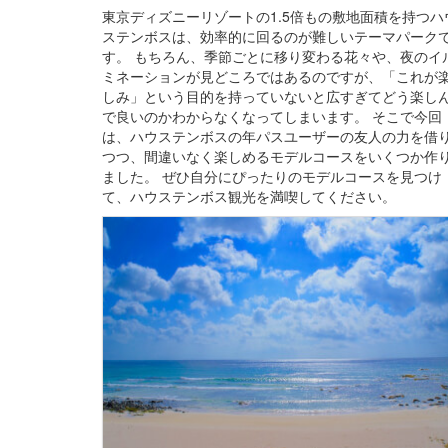
東京ディズニーリゾートの1.5倍もの敷地面積を持つハ
ステンボスは、効率的に回るのが難しいテーマパーク
す。 もちろん、季節ごとに移り変わる花々や、夜のイ
ミネーションが見どころではあるのですが、「これが
しみ」という目的を持っていないと広すぎてどう楽し
で良いのかわからなくなってしまいます。 そこで今回
は、ハウステンボスの年パスユーザーの友人の力を借
つつ、間違いなく楽しめるモデルコースをいくつか作
ました。 ぜひ自分にぴったりのモデルコースを見つけ
て、ハウステンボス観光を満喫してください。