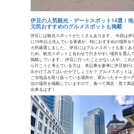
伊豆の人気観光・デートスポット14選！地
元民おすすめのグルメスポットも掲載
伊豆には観光スポットがたくさんあります。 今回は伊
に10年以上住んでいる筆者が、特におすすめの場所を1
カ所厳選しました。 伊豆にはグルメスポットも多くあ
ため、観光スポットと合わせて行きやすい場所を選ん
掲載しています。 伊豆に行ったことがない人や、これ
ら行こうと考えている方は、本記事を参考に伊豆旅行
出かけてみてはいかがでしょうか？ グルメスポットは
ご当地品を取り扱っている場所や、変わったオーダー
法の場所を掲載していますので、食べて満足・見て満
出来るはず！