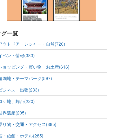
タグ一覧
アウトドア・レジャー・自然(720)
イベント情報(383)
ショッピング・買い物・お土産(616)
遊園地・テーマパーク(597)
ビジネス・出張(233)
ロケ地、舞台(220)
世界遺産(205)
乗り物・交通・アクセス(885)
宿・旅館・ホテル(285)