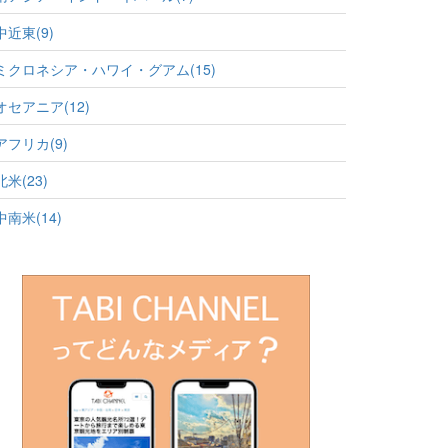
中近東(9)
ミクロネシア・ハワイ・グアム(15)
オセアニア(12)
アフリカ(9)
北米(23)
中南米(14)