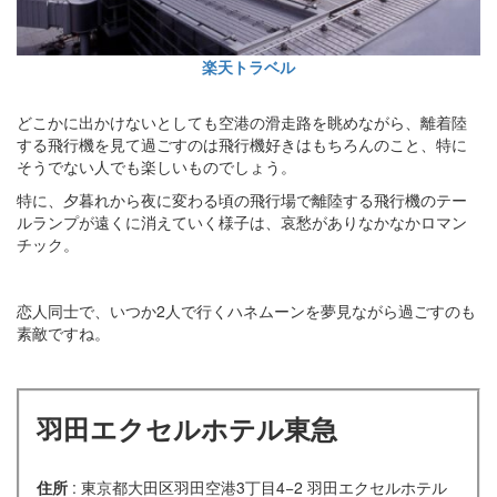
楽天トラベル
どこかに出かけないとしても空港の滑走路を眺めながら、離着陸
する飛行機を見て過ごすのは飛行機好きはもちろんのこと、特に
そうでない人でも楽しいものでしょう。
特に、夕暮れから夜に変わる頃の飛行場で離陸する飛行機のテー
ルランプが遠くに消えていく様子は、哀愁がありなかなかロマン
チック。
恋人同士で、いつか2人で行くハネムーンを夢見ながら過ごすのも
素敵ですね。
羽田エクセルホテル東急
住所
: 東京都大田区羽田空港3丁目4−2 羽田エクセルホテル