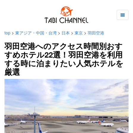
top
>
東アジア・中国・台湾
>
日本
>
東京
>
羽田空港
羽田空港へのアクセス時間別おす
すめホテル22選！羽田空港を利用
する時に泊まりたい人気ホテルを
厳選