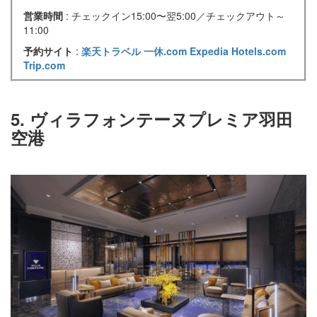
営業時間
: チェックイン15:00〜翌5:00／チェックアウト～
11:00
予約サイト
:
楽天トラベル
一休.com
Expedia
Hotels.com
Trip.com
5. ヴィラフォンテーヌプレミア羽田
空港