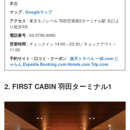
東急
マップ
:
Googleマップ
アクセス
: 東京モノレール 羽田空港第2ターミナル駅 北口よ
り徒歩3分
電話番号
: 03-5756-6000
営業時間
: チェックイン 14:00～23:30／チェックアウト～
11:00
予約サイト・口コミ・クーポン
:
楽天トラベル
一休.com
じ
ゃらん
Expedia
Booking.com
Hotels.com
Trip.com
2. FIRST CABIN 羽田ターミナル1