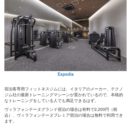
Expedia
宿泊客専用フィットネスジムには、イタリアのメーカー、テクノ
ジム社の最新トレーニングマシーンが置かれているので、本格的
なトレーニングをしている人でも満足できるはず。
ヴィラフォンテーヌグランド宿泊の場合は有料で2,200円（税
込）、ヴィラフォンテーヌプレミア宿泊の場合は無料で利用でき
ます。