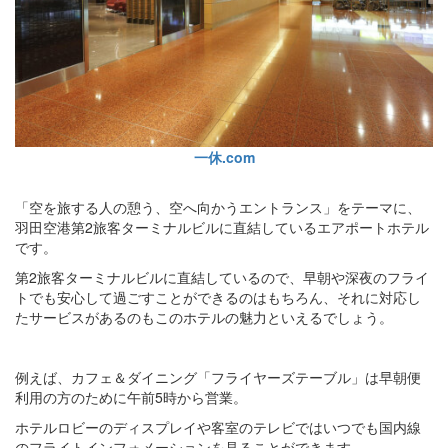
一休.com
「空を旅する人の憩う、空へ向かうエントランス」をテーマに、
羽田空港第2旅客ターミナルビルに直結しているエアポートホテル
です。
第2旅客ターミナルビルに直結しているので、早朝や深夜のフライ
トでも安心して過ごすことができるのはもちろん、それに対応し
たサービスがあるのもこのホテルの魅力といえるでしょう。
例えば、カフェ＆ダイニング「フライヤーズテーブル」は早朝便
利用の方のために午前5時から営業。
ホテルロビーのディスプレイや客室のテレビではいつでも国内線
のフライトインフォメーションを見ることができます。