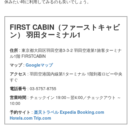
休みたい時に利用してみるのも良いでしょう。
FIRST CABIN（ファーストキャビ
ン） 羽田ターミナル1
住所
: 東京都大田区羽田空港3-3-2 羽田空港第1旅客ターミナ
ル1階 FIRSTCABIN
マップ
:
Googleマップ
アクセス
: 羽田空港国内線第1ターミナル 1階到着ロビー中央
すぐ
電話番号
: 03-5757-8755
営業時間
: チェックイン 19:00～翌4:00／チェックアウト ～
10:00
予約サイト
:
楽天トラベル
Expedia
Booking.com
Hotels.com
Trip.com