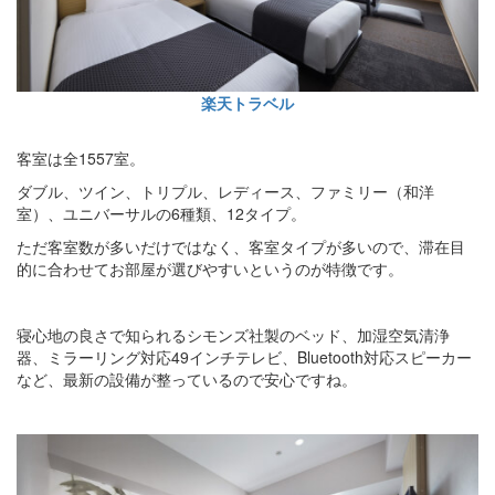
楽天トラベル
客室は全1557室。
ダブル、ツイン、トリプル、レディース、ファミリー（和洋
室）、ユニバーサルの6種類、12タイプ。
ただ客室数が多いだけではなく、客室タイプが多いので、滞在目
的に合わせてお部屋が選びやすいというのが特徴です。
寝心地の良さで知られるシモンズ社製のベッド、加湿空気清浄
器、ミラーリング対応49インチテレビ、Bluetooth対応スピーカー
など、最新の設備が整っているので安心ですね。