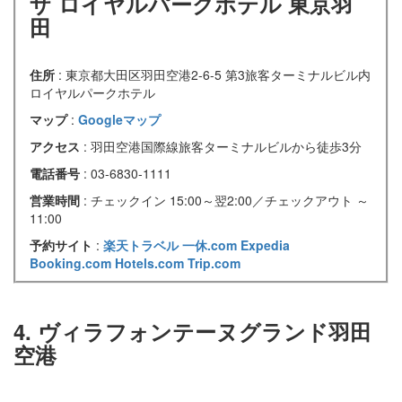
ザ ロイヤルパークホテル 東京羽
田
住所
: 東京都大田区羽田空港2-6-5 第3旅客ターミナルビル内
ロイヤルパークホテル
マップ
:
Googleマップ
アクセス
: 羽田空港国際線旅客ターミナルビルから徒歩3分
電話番号
: 03-6830-1111
営業時間
: チェックイン 15:00～翌2:00／チェックアウト ～
11:00
予約サイト
:
楽天トラベル
一休.com
Expedia
Booking.com
Hotels.com
Trip.com
4. ヴィラフォンテーヌグランド羽田
空港