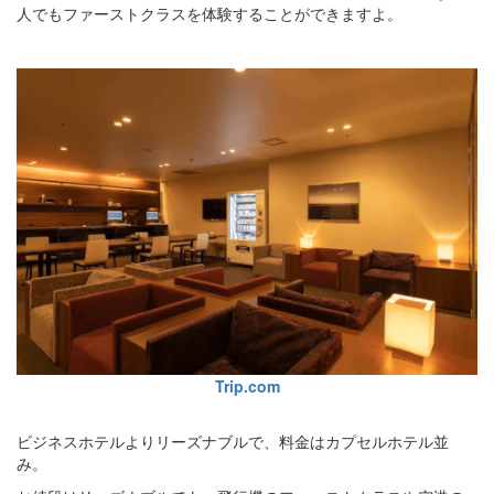
人でもファーストクラスを体験することができますよ。
Trip.com
ビジネスホテルよりリーズナブルで、料金はカプセルホテル並
み。