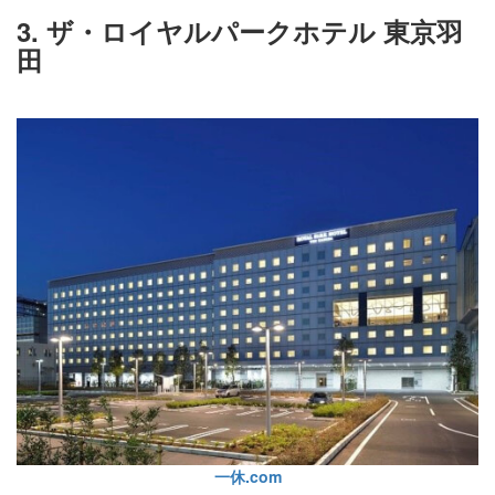
3. ザ・ロイヤルパークホテル 東京羽
田
一休.com