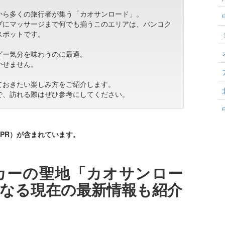
から多くの旅行者が集う「カオサンロード」。
ブにマッサージまで何でも揃うこのエリアは、バンコク
スポットです。
ピー気分を味わうのに最適。
かせません。
ておきたい楽しみ方をご紹介します。
で、訪れる際はぜひ参考にしてください。
PR）が含まれています。
カーの聖地「カオサンロー
なる現在の最新情報も紹介