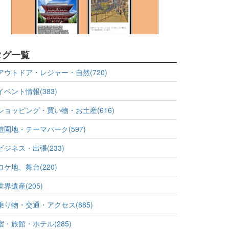
タグ一覧
アウトドア・レジャー・自然(720)
イベント情報(383)
ショッピング・買い物・お土産(616)
遊園地・テーマパーク(597)
ビジネス・出張(233)
ロケ地、舞台(220)
世界遺産(205)
乗り物・交通・アクセス(885)
宿・旅館・ホテル(285)