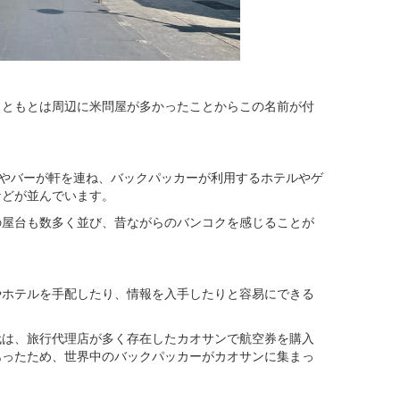
もともとは周辺に米問屋が多かったことからこの名前が付
ンやバーが軒を連ね、バックパッカーが利用するホテルやゲ
などが並んでいます。
の屋台も数多く並び、昔ながらのバンコクを感じることが
やホテルを手配したり、情報を入手したりと容易にできる
代は、旅行代理店が多く存在したカオサンで航空券を購入
あったため、世界中のバックパッカーがカオサンに集まっ