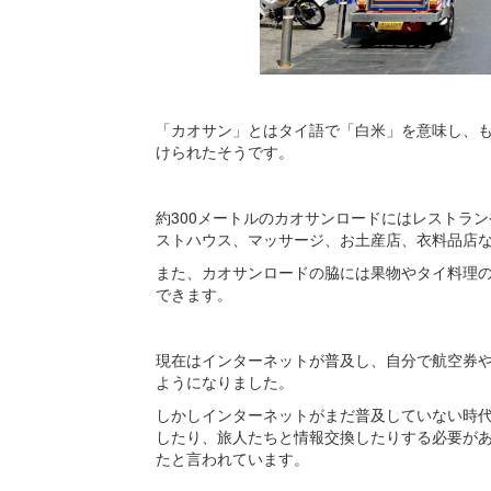
「カオサン」とはタイ語で「白米」を意味し、
けられたそうです。
約300メートルのカオサンロードにはレストラ
ストハウス、マッサージ、お土産店、衣料品店
また、カオサンロードの脇には果物やタイ料理
できます。
現在はインターネットが普及し、自分で航空券
ようになりました。
しかしインターネットがまだ普及していない時
したり、旅人たちと情報交換したりする必要が
たと言われています。