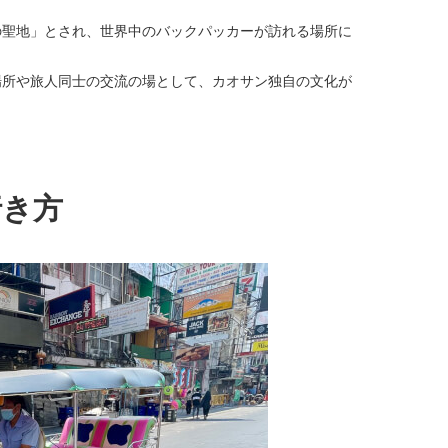
の聖地」とされ、世界中のバックパッカーが訪れる場所に
場所や旅人同士の交流の場として、カオサン独自の文化が
行き方