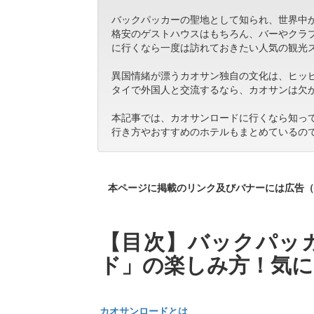
バックパッカーの聖地として知られ、世界中
格安のゲストハウスはもちろん、バーやクラ
に行くなら一度は訪れておきたい人気の観光
異国情緒が漂うカオサン独自の文化は、ヒッ
タイで外国人と交流するなら、カオサンは欠
本記事では、カオサンロードに行くなら知っ
行き方やおすすめのホテルもまとめているの
本ページに掲載のリンク及びバナーには広告（
【目次】バックパッ
ド」の楽しみ方！気に
カオサンロードとは