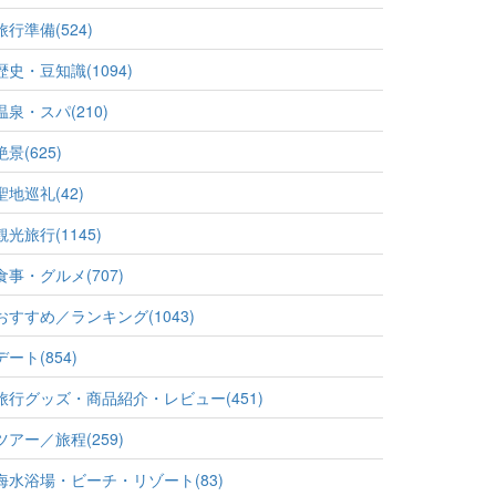
旅行準備(524)
歴史・豆知識(1094)
温泉・スパ(210)
絶景(625)
聖地巡礼(42)
観光旅行(1145)
食事・グルメ(707)
おすすめ／ランキング(1043)
デート(854)
旅行グッズ・商品紹介・レビュー(451)
ツアー／旅程(259)
海水浴場・ビーチ・リゾート(83)