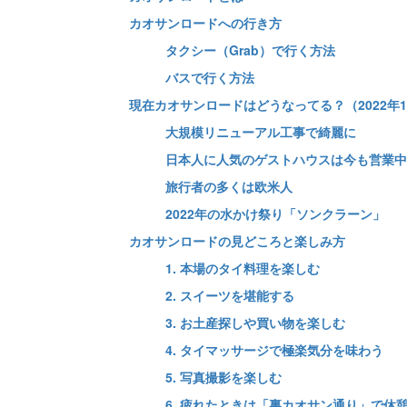
カオサンロードへの行き方
タクシー（Grab）で行く方法
バスで行く方法
現在カオサンロードはどうなってる？（2022年
大規模リニューアル工事で綺麗に
日本人に人気のゲストハウスは今も営業中
旅行者の多くは欧米人
2022年の水かけ祭り「ソンクラーン」
カオサンロードの見どころと楽しみ方
1. 本場のタイ料理を楽しむ
2. スイーツを堪能する
3. お土産探しや買い物を楽しむ
4. タイマッサージで極楽気分を味わう
5. 写真撮影を楽しむ
6. 疲れたときは「裏カオサン通り」で休