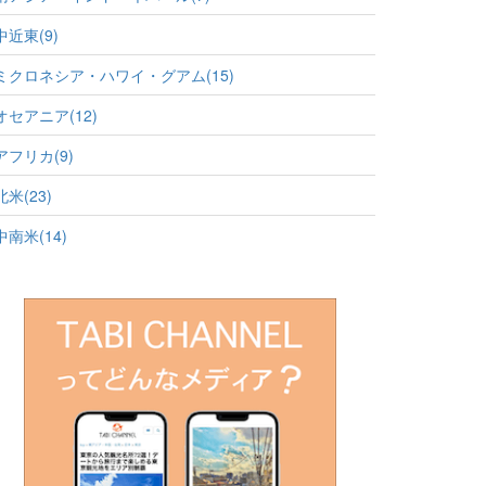
中近東(9)
ミクロネシア・ハワイ・グアム(15)
オセアニア(12)
アフリカ(9)
北米(23)
中南米(14)