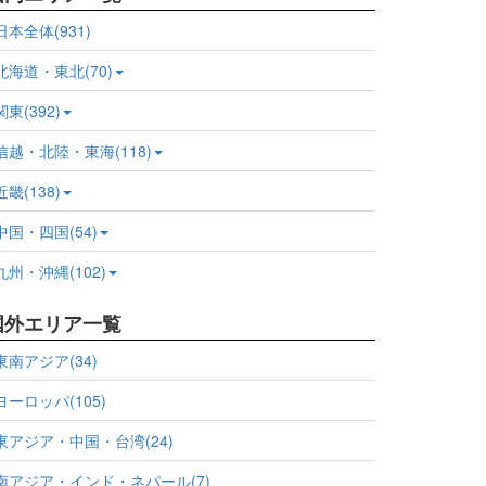
日本全体(931)
北海道・東北(70)
関東(392)
信越・北陸・東海(118)
近畿(138)
中国・四国(54)
九州・沖縄(102)
国外エリア一覧
東南アジア(34)
ヨーロッパ(105)
東アジア・中国・台湾(24)
南アジア・インド・ネパール(7)