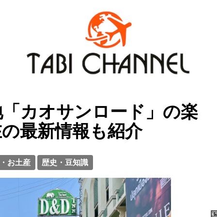
地「カオサンロード」の楽
在の最新情報も紹介
・お土産
歴史・豆知識