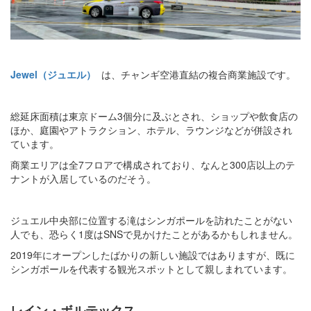
Jewel（ジュエル）
は、チャンギ空港直結の複合商業施設です。
総延床面積は東京ドーム3個分に及ぶとされ、ショップや飲食店の
ほか、庭園やアトラクション、ホテル、ラウンジなどが併設され
ています。
商業エリアは全7フロアで構成されており、なんと300店以上のテ
ナントが入居しているのだそう。
ジュエル中央部に位置する滝はシンガポールを訪れたことがない
人でも、恐らく1度はSNSで見かけたことがあるかもしれません。
2019年にオープンしたばかりの新しい施設ではありますが、既に
シンガポールを代表する観光スポットとして親しまれています。
レイン・ボルテックス