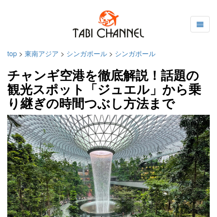
top
>
東南アジア
>
シンガポール
>
シンガポール
チャンギ空港を徹底解説！話題の
観光スポット「ジュエル」から乗
り継ぎの時間つぶし方法まで