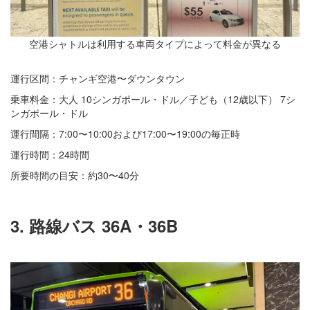
空港シャトルは利用する車両タイプによって料金が異なる
運行区間：チャンギ空港〜ダウンタウン
乗車料金：大人 10シンガポール・ドル／子ども（12歳以下） 7シ
ンガポール・ドル
運行間隔：7:00〜10:00および17:00〜19:00の毎正時
運行時間：24時間
所要時間の目安：約30〜40分
3. 路線バス 36A・36B