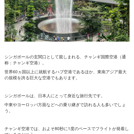
シンガポールの玄関口として親しまれる、チャンギ国際空港（通
称：チャンギ空港）。
世界60ヵ国以上に就航するハブ空港であるほか、東南アジア最大
の規模を誇る巨大な空港でもあります。
シンガポールは、日本人にとって身近な旅行先です。
中東やヨーロッパ方面などへの乗り継ぎで訪れる人も多いでしょ
う。
チャンギ空港では、およそ80秒に1度のペースでフライトが発着し