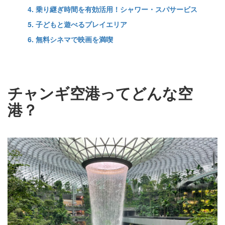
4. 乗り継ぎ時間を有効活用！シャワー・スパサービス
5. 子どもと遊べるプレイエリア
6. 無料シネマで映画を満喫
チャンギ空港ってどんな空
港？