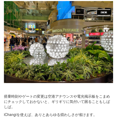
搭乗時刻やゲートの変更は空港アナウンスや電光掲示板をこまめ
にチェックしておかないと、ギリギリに気付いて困ることもしば
しば。
iChangiを使えば、ありとあらゆる煩わしさが省けます。