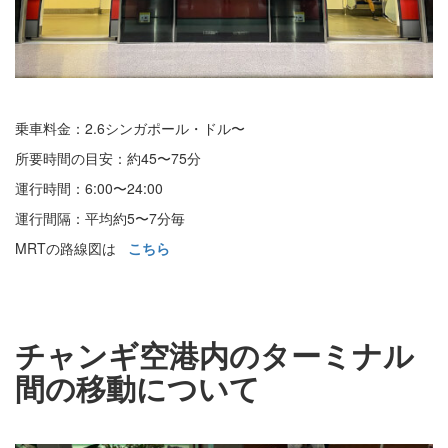
乗車料金：2.6シンガポール・ドル〜
所要時間の目安：約45〜75分
運行時間：6:00〜24:00
運行間隔：平均約5〜7分毎
MRTの路線図は
こちら
チャンギ空港内のターミナル
間の移動について