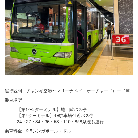
運行区間：チャンギ空港〜マリーナベイ・オーチャードロード等
乗車場所：
【第1〜3ターミナル】地上階バス停
【第4ターミナル】4B駐車場付近バス停
24・27・34・36・53・110・858系統も運行
乗車料金：2.5シンガポール・ドル