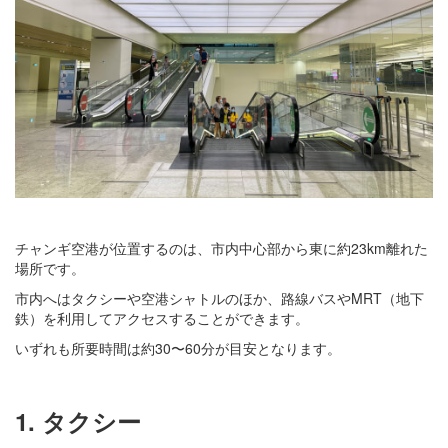
チャンギ空港が位置するのは、市内中心部から東に約23km離れた
場所です。
市内へはタクシーや空港シャトルのほか、路線バスやMRT（地下
鉄）を利用してアクセスすることができます。
いずれも所要時間は約30〜60分が目安となります。
1. タクシー