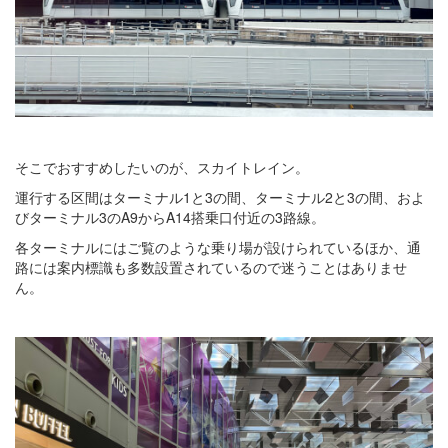
そこでおすすめしたいのが、スカイトレイン。
運行する区間はターミナル1と3の間、ターミナル2と3の間、およ
びターミナル3のA9からA14搭乗口付近の3路線。
各ターミナルにはご覧のような乗り場が設けられているほか、通
路には案内標識も多数設置されているので迷うことはありませ
ん。