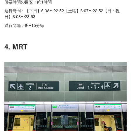
所要時間の目安：約1時間
運行時間：【平日】6:08〜22:52【土曜】6:07〜22:52【日・祝
日】6:06〜23:53
運行間隔：8〜15分毎
4. MRT