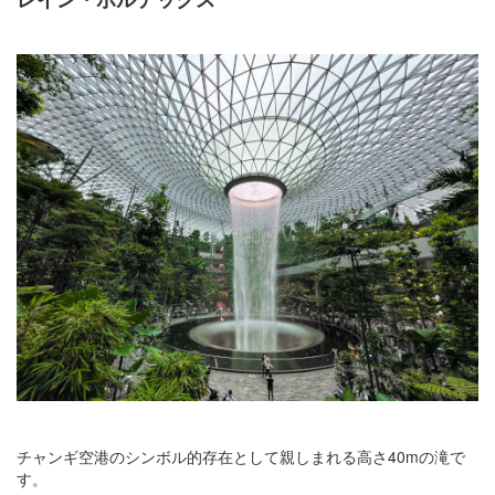
チャンギ空港のシンボル的存在として親しまれる高さ40mの滝で
す。