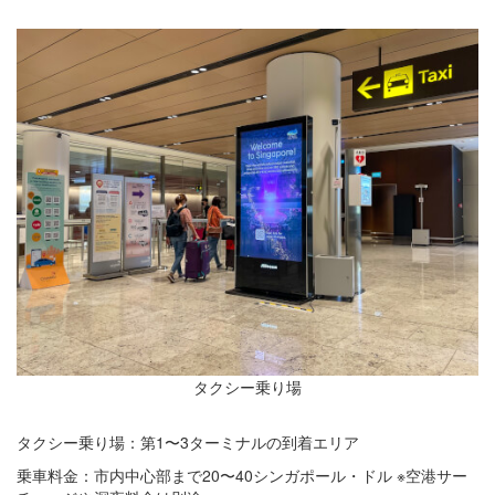
タクシー乗り場
タクシー乗り場：第1〜3ターミナルの到着エリア
乗車料金：市内中心部まで20〜40シンガポール・ドル ※空港サー