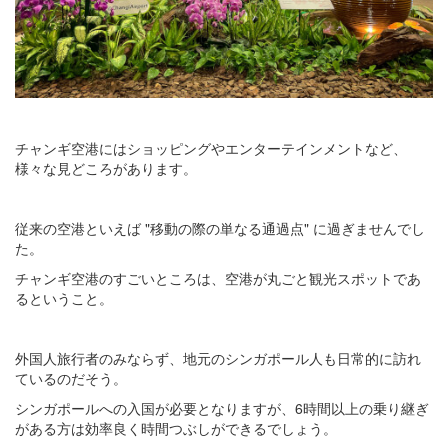
チャンギ空港にはショッピングやエンターテインメントなど、
様々な見どころがあります。
従来の空港といえば "移動の際の単なる通過点" に過ぎませんでし
た。
チャンギ空港のすごいところは、空港が丸ごと観光スポットであ
るということ。
外国人旅行者のみならず、地元のシンガポール人も日常的に訪れ
ているのだそう。
シンガポールへの入国が必要となりますが、6時間以上の乗り継ぎ
がある方は効率良く時間つぶしができるでしょう。