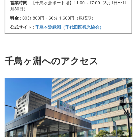
営業時間
: 【千鳥ヶ淵ボート場】11:00～17:00（3月1日〜11
月30日）
料金
: 30分 800円・60分 1,600円（観桜期）
公式サイト
:
千鳥ヶ淵緑淵（千代田区観光協会）
千鳥ヶ淵へのアクセス