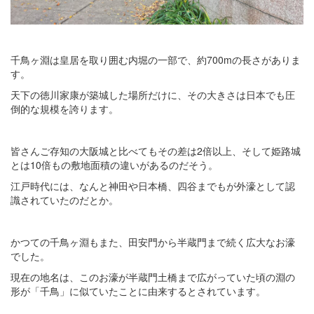
千鳥ヶ淵は皇居を取り囲む内堀の一部で、約700mの長さがありま
す。
天下の徳川家康が築城した場所だけに、その大きさは日本でも圧
倒的な規模を誇ります。
皆さんご存知の大阪城と比べてもその差は2倍以上、そして姫路城
とは10倍もの敷地面積の違いがあるのだそう。
江戸時代には、なんと神田や日本橋、四谷までもが外濠として認
識されていたのだとか。
かつての千鳥ヶ淵もまた、田安門から半蔵門まで続く広大なお濠
でした。
現在の地名は、このお濠が半蔵門土橋まで広がっていた頃の淵の
形が「千鳥」に似ていたことに由来するとされています。