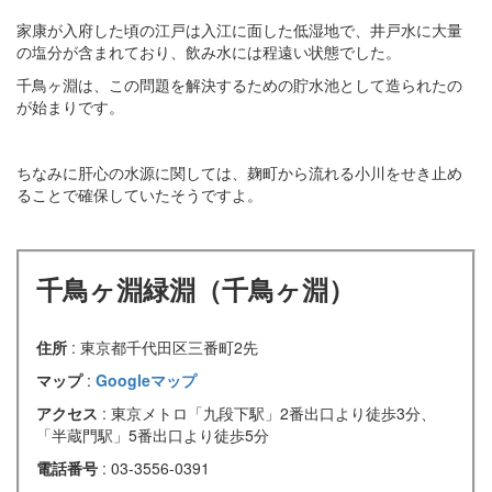
家康が入府した頃の江戸は入江に面した低湿地で、井戸水に大量
の塩分が含まれており、飲み水には程遠い状態でした。
千鳥ヶ淵は、この問題を解決するための貯水池として造られたの
が始まりです。
ちなみに肝心の水源に関しては、麹町から流れる小川をせき止め
ることで確保していたそうですよ。
千鳥ヶ淵緑淵（千鳥ヶ淵）
住所
: 東京都千代田区三番町2先
マップ
:
Googleマップ
アクセス
: 東京メトロ「九段下駅」2番出口より徒歩3分、
「半蔵門駅」5番出口より徒歩5分
電話番号
: 03-3556-0391