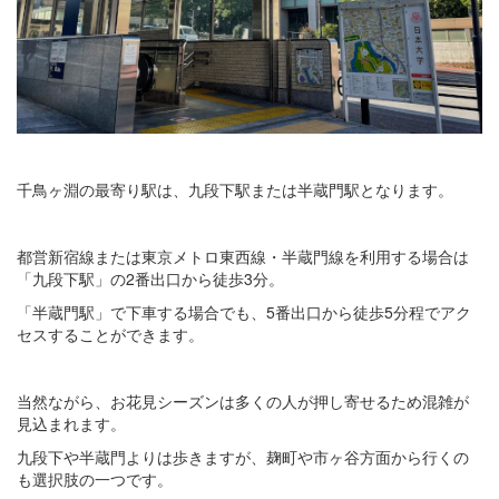
千鳥ヶ淵の最寄り駅は、九段下駅または半蔵門駅となります。
都営新宿線または東京メトロ東西線・半蔵門線を利用する場合は
「九段下駅」の2番出口から徒歩3分。
「半蔵門駅」で下車する場合でも、5番出口から徒歩5分程でアク
セスすることができます。
当然ながら、お花見シーズンは多くの人が押し寄せるため混雑が
見込まれます。
九段下や半蔵門よりは歩きますが、麹町や市ヶ谷方面から行くの
も選択肢の一つです。