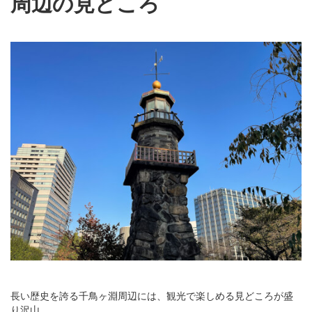
周辺の見どころ
長い歴史を誇る千鳥ヶ淵周辺には、観光で楽しめる見どころが盛
り沢山。