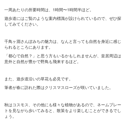
一周あたりの所要時間は、1時間〜1時間半ほど。
遊歩道にはご覧のような案内標識が設けられているので、ぜひ探
してみてください。
千鳥ヶ淵さんぽみちの魅力は、なんと言っても自然を身近に感じ
られるところにあります。
「都心で自然？」と思う方もいるかもしれませんが、皇居周辺は
意外と自然が豊かで野鳥も飛来するほど。
また、遊歩道沿いの草花も必見です。
筆者が春に訪れた際はクリスマスローズが咲いていました。
秋はコスモス、その他にも様々な植物があるので、ネームプレー
トを見ながら歩いてみると、散策をより楽しむことができるでし
ょう。