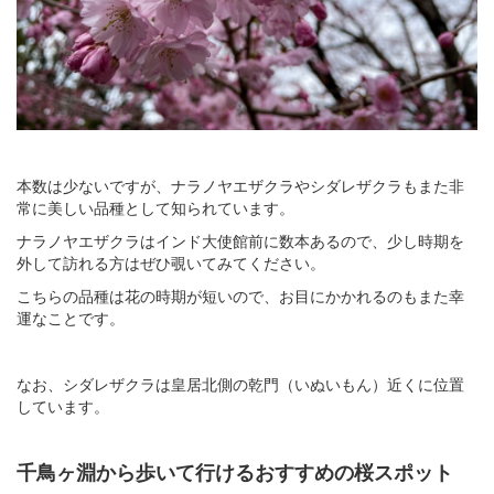
本数は少ないですが、ナラノヤエザクラやシダレザクラもまた非
常に美しい品種として知られています。
ナラノヤエザクラはインド大使館前に数本あるので、少し時期を
外して訪れる方はぜひ覗いてみてください。
こちらの品種は花の時期が短いので、お目にかかれるのもまた幸
運なことです。
なお、シダレザクラは皇居北側の乾門（いぬいもん）近くに位置
しています。
千鳥ヶ淵から歩いて行けるおすすめの桜スポット