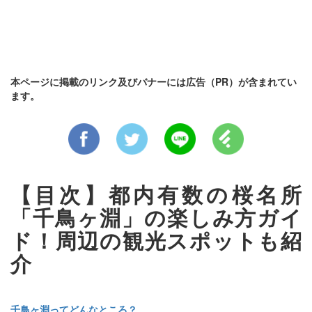
本ページに掲載のリンク及びバナーには広告（PR）が含まれてい
ます。
【目次】都内有数の桜名所
「千鳥ヶ淵」の楽しみ方ガイ
ド！周辺の観光スポットも紹
介
千鳥ヶ淵ってどんなところ？