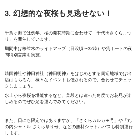
3. 幻想的な夜桜も見逃せない！
千鳥ヶ淵では例年、桜の開花時期に合わせて「千代田さくらまつ
り」を開催しています。
期間中は桜並木のライトアップ（日没頃〜22時）や貸ボートの夜
間特別営業を実施。
靖国神社や神田神社（神田明神）をはじめとする周辺地域では出
店はもちろん、様々なイベントも催されるので、合わせてチェッ
クしましょう。
水上から夜桜を堪能するなど、普段とは違った角度でお花見が楽
しめるのでぜひ足を運んでみてください。
また、日にち限定ではありますが、「さくらカルガモ号」や「丸
の内シャトル さくら祭り号」などの無料シャトルバスも特別運行
します。