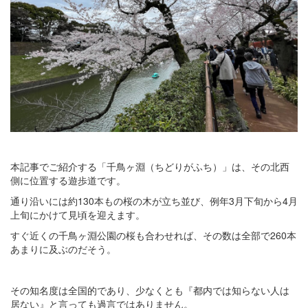
本記事でご紹介する「千鳥ヶ淵（ちどりがふち）」は、その北西
側に位置する遊歩道です。
通り沿いには約130本もの桜の木が立ち並び、例年3月下旬から4月
上旬にかけて見頃を迎えます。
すぐ近くの千鳥ヶ淵公園の桜も合わせれば、その数は全部で260本
あまりに及ぶのだそう。
その知名度は全国的であり、少なくとも『都内では知らない人は
居ない』と言っても過言ではありません。