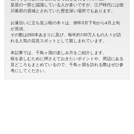
皇居の一部と認識している人が多いですが、江戸時代には徳
川幕府の居城とされていた歴史深い場所でもあります。
お濠沿いに立ち並ぶ桜の木々は、例年3月下旬から4月上旬
が見頃。
その数は260本あまりに及び、毎年約130万人もの人々が訪
れる人気の花見スポットとして親しまれています。
本記事では、千鳥ヶ淵の楽しみ方をご紹介します。
桜を楽しむために押さえておきたいポイントや、周辺にある
見どころもまとめているので、千鳥ヶ淵を訪れる際はぜひ参
考にしてください。