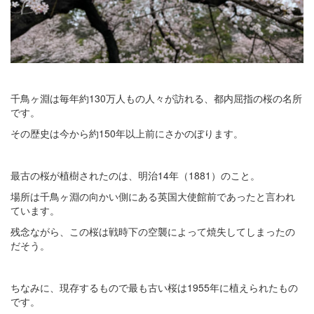
千鳥ヶ淵は毎年約130万人もの人々が訪れる、都内屈指の桜の名所
です。
その歴史は今から約150年以上前にさかのぼります。
最古の桜が植樹されたのは、明治14年（1881）のこと。
場所は千鳥ヶ淵の向かい側にある英国大使館前であったと言われ
ています。
残念ながら、この桜は戦時下の空襲によって焼失してしまったの
だそう。
ちなみに、現存するもので最も古い桜は1955年に植えられたもの
です。