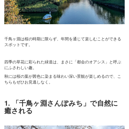
千鳥ヶ淵は桜の時期に限らず、年間を通じて楽しむことができる
スポットです。
四季の草花に彩られた緑道は、まさに「都会のオアシス」と呼ぶ
にふさわしい趣。
秋には桜の葉が茜色に染まる味わい深い景観が楽しめるので、こ
ちらもぜひお見逃しなく。
1. 「千鳥ヶ淵さんぽみち」で自然に
癒される