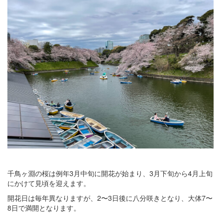
千鳥ヶ淵の桜は例年3月中旬に開花が始まり、3月下旬から4月上旬
にかけて見頃を迎えます。
開花日は毎年異なりますが、2〜3日後に八分咲きとなり、大体7〜
8日で満開となります。