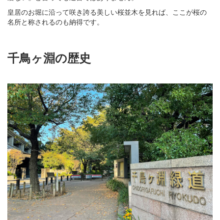
皇居のお堀に沿って咲き誇る美しい桜並木を見れば、ここが桜の
名所と称されるのも納得です。
千鳥ヶ淵の歴史