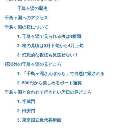
千鳥ヶ淵の歴史
千鳥ヶ淵へのアクセス
千鳥ヶ淵の桜について
1. 千鳥ヶ淵で見られる桜は4種類
2. 桜の見頃は3月下旬から4月上旬
3. 幻想的な夜桜も見逃せない！
桜以外の千鳥ヶ淵の見どころ
1. 「千鳥ヶ淵さんぽみち」で自然に癒される
2. 500円から楽しめるボート遊覧
千鳥ヶ淵と合わせて行きたい周辺の見どころ
1. 半蔵門
2. 田安門
3. 東京国立近代美術館