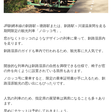
JR釧網本線の釧路駅～塘路駅または、釧路駅～川湯温泉間を走る
期間限定の観光列車「ノロッコ号」。
窓がなくトロッコのようなデザインの列車に乗って、釧路湿原内
を走ります。
釧路湿原のガイドも車内で行われるため、観光客に大人気です。
開放的な列車内は釧路湿原の自然を満喫できる仕様で、椅子が窓
の外を向くように設置されている箇所もあります。
ノロッコ号に乗車すると、限定の乗車証明書が手に入るため、釧
路湿原観光の思い出にもぴったりです。
人気の列車のため、指定席の展望車は満席になることも多々あり
ます。
早めにチケットは予約しておきましょう。