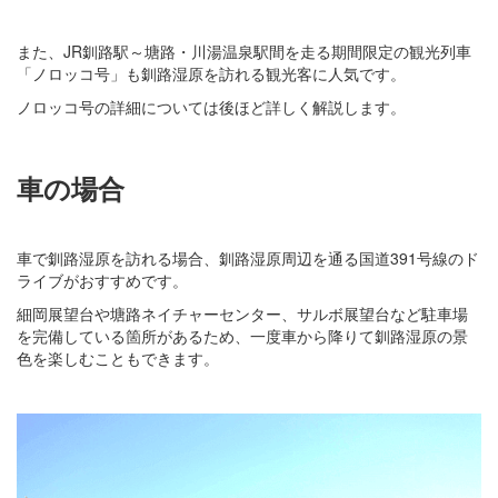
また、JR釧路駅～塘路・川湯温泉駅間を走る期間限定の観光列車
「ノロッコ号」も釧路湿原を訪れる観光客に人気です。
ノロッコ号の詳細については後ほど詳しく解説します。
車の場合
車で釧路湿原を訪れる場合、釧路湿原周辺を通る国道391号線のド
ライブがおすすめです。
細岡展望台や塘路ネイチャーセンター、サルボ展望台など駐車場
を完備している箇所があるため、一度車から降りて釧路湿原の景
色を楽しむこともできます。