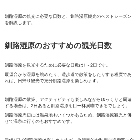
釧路湿原の観光に必要な日数と、釧路湿原観光のベストシーズン
を解説します。
釧路湿原のおすすめの観光日数
釧路湿原を観光するために必要な日数は1～2日です。
展望台から湿原を眺めたり、遊歩道で散策をしたりする程度であ
れば、日帰り観光で充分釧路湿原を楽しめます。
釧路湿原の散策、アクティビティも楽しみながらゆっくりと周遊
する場合は、2日あると釧路湿原を目一杯満喫できるでしょう。
釧路湿原周辺には温泉地もいくつかあるため、釧路湿原観光と併
せて温泉に行くのもおすすめです。
最短1日で釧路湿原は楽しめますが、旅行目的や利用交通機関に合