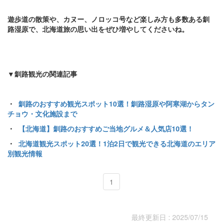
遊歩道の散策や、カヌー、ノロッコ号など楽しみ方も多数ある釧
路湿原で、北海道旅の思い出をぜひ増やしてくださいね。
▼釧路観光の関連記事
・
釧路のおすすめ観光スポット10選！釧路湿原や阿寒湖からタン
チョウ・文化施設まで
・
【北海道】釧路のおすすめご当地グルメ＆人気店10選！
・
北海道観光スポット20選！1泊2日で観光できる北海道のエリア
別観光情報
1
最終更新日 : 2025/07/15