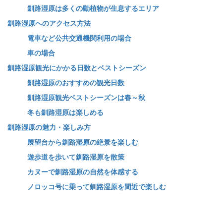
釧路湿原は多くの動植物が生息するエリア
釧路湿原へのアクセス方法
電車など公共交通機関利用の場合
車の場合
釧路湿原観光にかかる日数とベストシーズン
釧路湿原のおすすめの観光日数
釧路湿原観光ベストシーズンは春～秋
冬も釧路湿原は楽しめる
釧路湿原の魅力・楽しみ方
展望台から釧路湿原の絶景を楽しむ
遊歩道を歩いて釧路湿原を散策
カヌーで釧路湿原の自然を体感する
ノロッコ号に乗って釧路湿原を間近で楽しむ