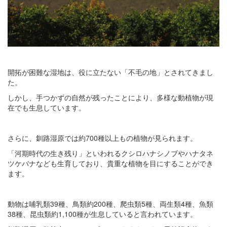
開拓が困難な湿地は、役に立たない「不毛の地」とされてきまし
た。
しかし、手つかずの自然が残ったことにより、多様な動植物が現
在でも生息しています。
さらに、釧路湿原では約700種以上もの植物が見られます。
「河期時代の生き残り」といわれるクシロハナシノブやハナタネ
ツケバナなども生育しており、貴重な植物を目にすることができ
ます。
動物は哺乳類39種、鳥類約200種、爬虫類5種、両生類4種、魚類
38種、昆虫類約1,100種が生息していると言われています。