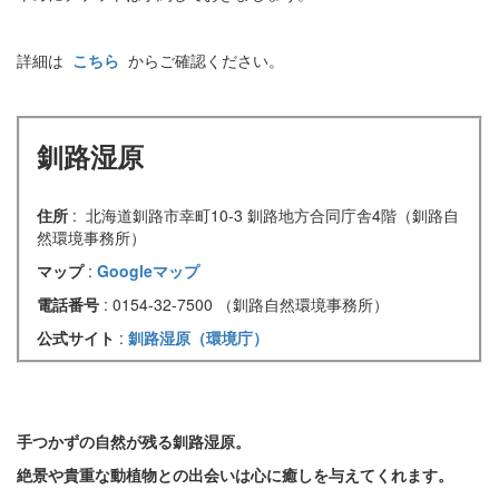
詳細は
こちら
からご確認ください。
釧路湿原
住所
: 北海道釧路市幸町10-3 釧路地方合同庁舎4階（釧路自
然環境事務所）
マップ
:
Googleマップ
電話番号
: 0154-32-7500 （釧路自然環境事務所）
公式サイト
:
釧路湿原（環境庁）
手つかずの自然が残る釧路湿原。
絶景や貴重な動植物との出会いは心に癒しを与えてくれます。