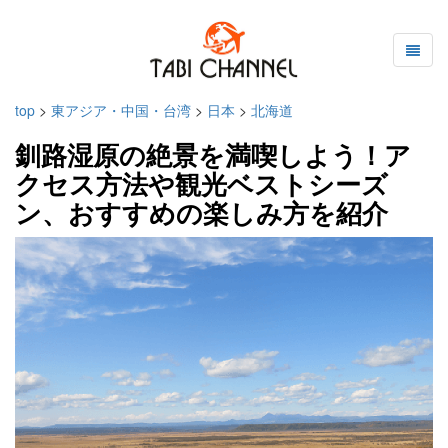
top
>
東アジア・中国・台湾
>
日本
>
北海道
釧路湿原の絶景を満喫しよう！ア
クセス方法や観光ベストシーズ
ン、おすすめの楽しみ方を紹介