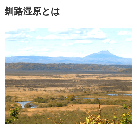
釧路湿原とは