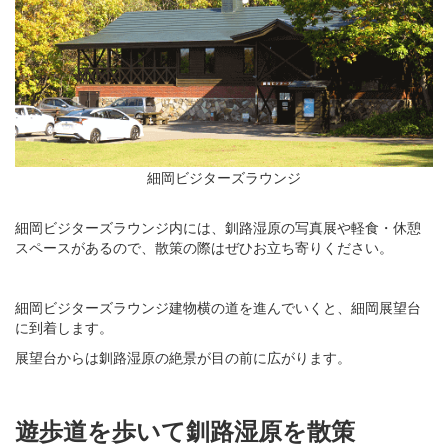
細岡ビジターズラウンジ
細岡ビジターズラウンジ内には、釧路湿原の写真展や軽食・休憩
スペースがあるので、散策の際はぜひお立ち寄りください。
細岡ビジターズラウンジ建物横の道を進んでいくと、細岡展望台
に到着します。
展望台からは釧路湿原の絶景が目の前に広がります。
遊歩道を歩いて釧路湿原を散策