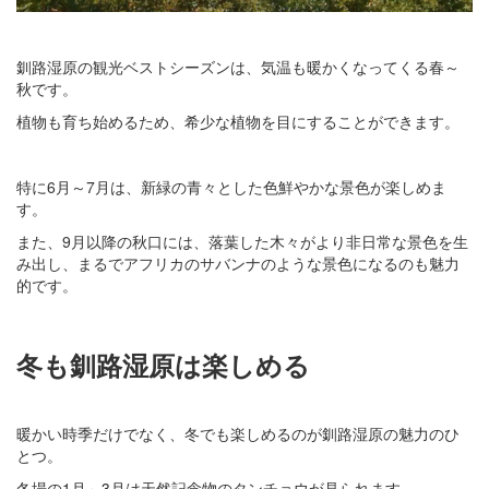
釧路湿原の観光ベストシーズンは、気温も暖かくなってくる春～
秋です。
植物も育ち始めるため、希少な植物を目にすることができます。
特に6月～7月は、新緑の青々とした色鮮やかな景色が楽しめま
す。
また、9月以降の秋口には、落葉した木々がより非日常な景色を生
み出し、まるでアフリカのサバンナのような景色になるのも魅力
的です。
冬も釧路湿原は楽しめる
暖かい時季だけでなく、冬でも楽しめるのが釧路湿原の魅力のひ
とつ。
冬場の1月～3月は天然記念物のタンチョウが見られます。