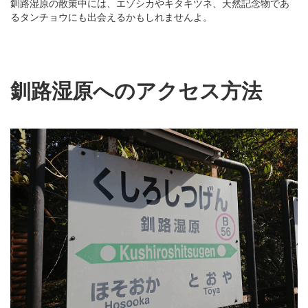
釧路湿原の散策中には、エゾシカやキタキツネ、天然記念物であ
るタンチョウにも出会えるかもしれませんよ。
釧路湿原へのアクセス方法