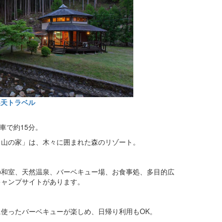
楽天トラベル
車で約15分。
ト山の家」は、木々に囲まれた森のリゾート。
の和室、天然温泉、バーベキュー場、お食事処、多目的広
キャンプサイトがあります。
使ったバーベキューが楽しめ、日帰り利用もOK。