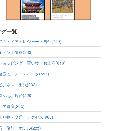
タグ一覧
アウトドア・レジャー・自然(720)
イベント情報(383)
ショッピング・買い物・お土産(616)
遊園地・テーマパーク(597)
ビジネス・出張(233)
ロケ地、舞台(220)
世界遺産(205)
乗り物・交通・アクセス(885)
宿・旅館・ホテル(285)