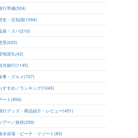
旅行準備(524)
歴史・豆知識(1094)
温泉・スパ(210)
絶景(625)
聖地巡礼(42)
観光旅行(1145)
食事・グルメ(707)
おすすめ／ランキング(1043)
デート(854)
旅行グッズ・商品紹介・レビュー(451)
ツアー／旅程(259)
海水浴場・ビーチ・リゾート(83)