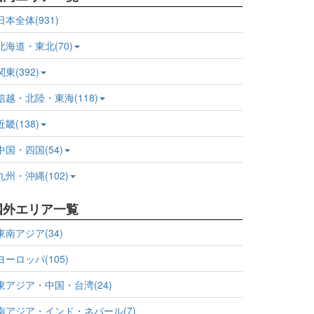
日本全体(931)
北海道・東北(70)
関東(392)
信越・北陸・東海(118)
近畿(138)
中国・四国(54)
九州・沖縄(102)
国外エリア一覧
東南アジア(34)
ヨーロッパ(105)
東アジア・中国・台湾(24)
南アジア・インド・ネパール(7)