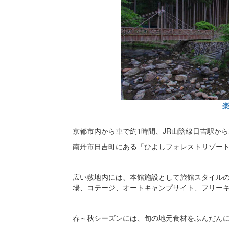
京都市内から車で約1時間、JR山陰線日吉駅から
南丹市日吉町にある「ひよしフォレストリゾー
広い敷地内には、本館施設として旅館スタイル
場、コテージ、オートキャンプサイト、フリー
春～秋シーズンには、旬の地元食材をふんだんに