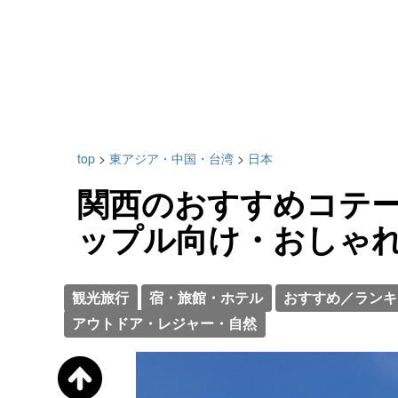
top
>
東アジア・中国・台湾
>
日本
関西のおすすめコテー
ップル向け・おしゃ
観光旅行
宿・旅館・ホテル
おすすめ／ランキ
アウトドア・レジャー・自然