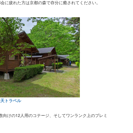
都会に疲れた方は京都の森で存分に癒されてください。
楽天トラベル
数向けの12人用のコテージ、そしてワンランク上のプレミ