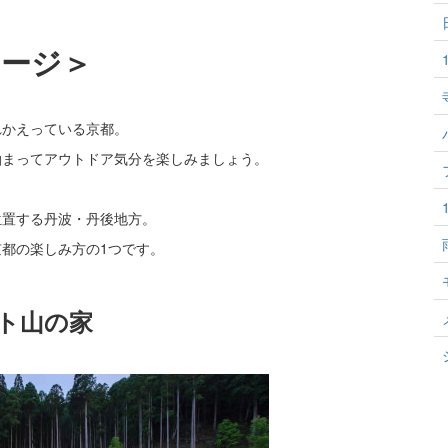
テージ＞
れかえっている京都。
泊まってアウトドア気分を楽しみましょう。
位置する丹波・丹後地方。
都の楽しみ方の1つです。
ート山の家