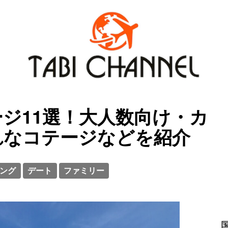
ジ11選！大人数向け・カ
れなコテージなどを紹介
ング
デート
ファミリー