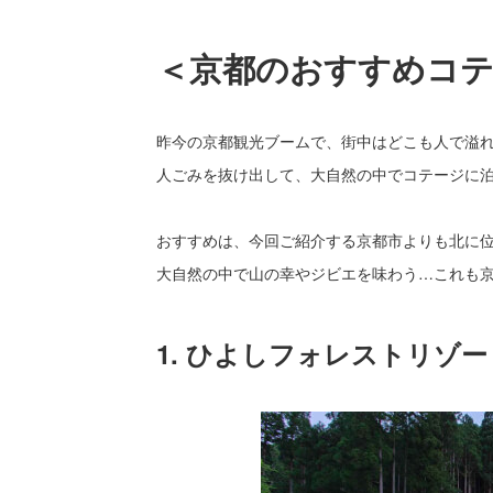
＜京都のおすすめコ
昨今の京都観光ブームで、街中はどこも人で溢
人ごみを抜け出して、大自然の中でコテージに
おすすめは、今回ご紹介する京都市よりも北に
大自然の中で山の幸やジビエを味わう…これも京
1. ひよしフォレストリゾ