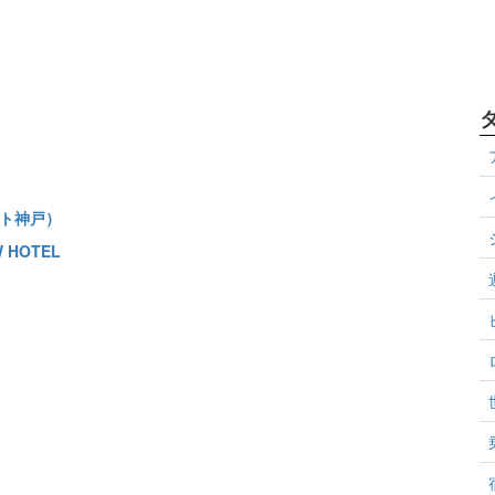
ゾート神戸）
W HOTEL