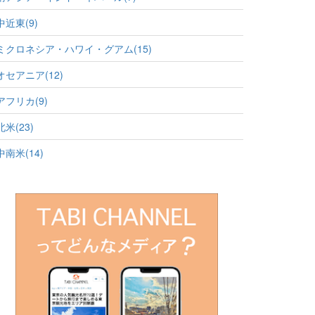
中近東(9)
ミクロネシア・ハワイ・グアム(15)
オセアニア(12)
アフリカ(9)
北米(23)
中南米(14)