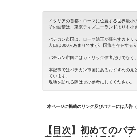
イタリアの首都・ローマに位置する世界最小
その面積は、東京ディズニーランドよりも小
バチカン市国は、ローマ法王が暮らすカトリ
人口は800人あまりですが、国旗も存在する
バチカン市国にはカトリック信者だけでなく
本記事ではバチカン市国にあるおすすめの見
ています。
現地を訪れる際はぜひ参考にしてください。
本ページに掲載のリンク及びバナーには広告（
【目次】初めてのバチ