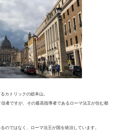
するカトリックの総本山。
ク信者ですが、その最高指導者であるローマ法王が住む都
いるのではなく、ローマ法王が国を統治しています。