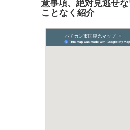
意事項、絶対見逃せな
ことなく紹介