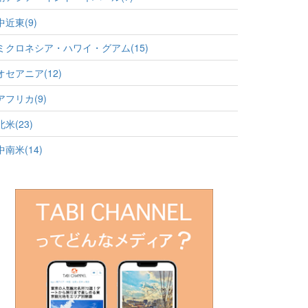
中近東(9)
ミクロネシア・ハワイ・グアム(15)
オセアニア(12)
アフリカ(9)
北米(23)
中南米(14)