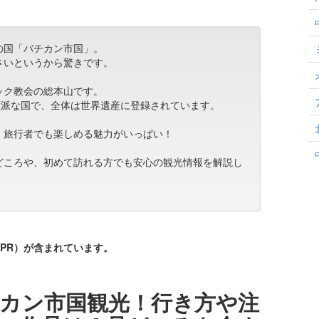
の国「バチカン市国」。
さいというから驚きです。
ック教会の総本山です。
立派な国で、全体は世界遺産に登録されています。
、旅行者でも楽しめる魅力がいっぱい！
どころや、初めて訪れる方でも安心の観光情報を解説し
PR）が含まれています。
カン市国観光！行き方や注