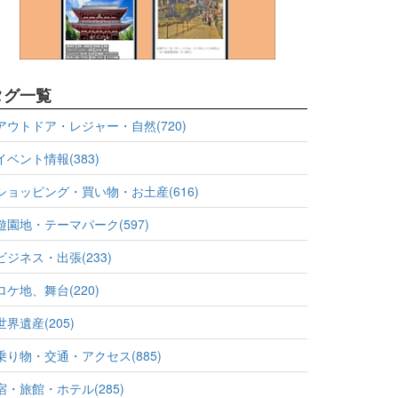
タグ一覧
アウトドア・レジャー・自然(720)
イベント情報(383)
ショッピング・買い物・お土産(616)
遊園地・テーマパーク(597)
ビジネス・出張(233)
ロケ地、舞台(220)
世界遺産(205)
乗り物・交通・アクセス(885)
宿・旅館・ホテル(285)