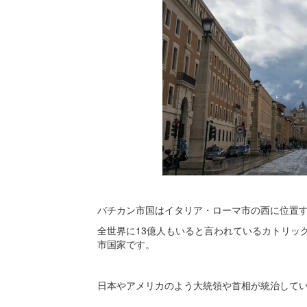
バチカン市国はイタリア・ローマ市の西に位置
全世界に13億人もいると言われているカトリッ
市国家です。
日本やアメリカのよう大統領や首相が統治して