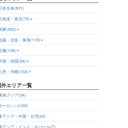
日本全体(931)
北海道・東北(70)
関東(392)
信越・北陸・東海(118)
近畿(138)
中国・四国(54)
九州・沖縄(102)
国外エリア一覧
東南アジア(34)
ヨーロッパ(105)
東アジア・中国・台湾(24)
南アジア・インド・ネパール(7)