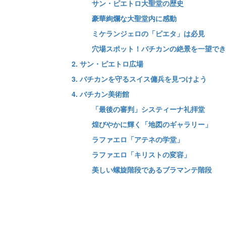
サン・ピエトロ大聖堂の歴史
豪華絢爛な大聖堂内に感動
ミケランジェロの「ピエタ」は必見
穴場スポット！バチカンの絶景を一望でき
2. サン・ピエトロ広場
3. バチカンを守るスイス傭兵を見つけよう
4. バチカン美術館
「最後の審判」システィーナ礼拝堂
煌びやかに輝く「地図のギャラリー」
ラファエロ「アテネの学堂」
ラファエロ「キリストの変容」
美しい螺旋階段であるブラマンテ階段