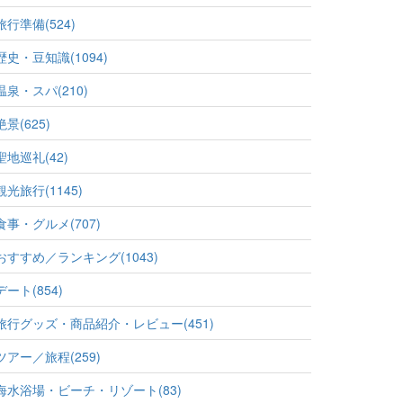
旅行準備(524)
歴史・豆知識(1094)
温泉・スパ(210)
絶景(625)
聖地巡礼(42)
観光旅行(1145)
食事・グルメ(707)
おすすめ／ランキング(1043)
デート(854)
旅行グッズ・商品紹介・レビュー(451)
ツアー／旅程(259)
海水浴場・ビーチ・リゾート(83)