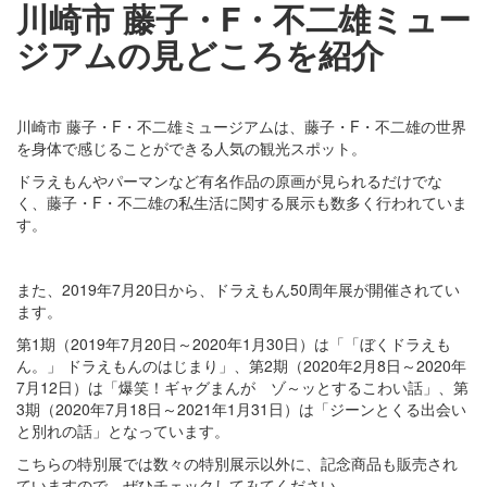
川崎市 藤子・F・不二雄ミュー
ジアムの見どころを紹介
川崎市 藤子・F・不二雄ミュージアムは、藤子・F・不二雄の世界
を身体で感じることができる人気の観光スポット。
ドラえもんやパーマンなど有名作品の原画が見られるだけでな
く、藤子・F・不二雄の私生活に関する展示も数多く行われていま
す。
また、2019年7月20日から、ドラえもん50周年展が開催されてい
ます。
第1期（2019年7月20日～2020年1月30日）は「「ぼくドラえも
ん。」 ドラえもんのはじまり」、第2期（2020年2月8日～2020年
7月12日）は「爆笑！ギャグまんが ゾ～ッとするこわい話」、第
3期（2020年7月18日～2021年1月31日）は「ジーンとくる出会い
と別れの話」となっています。
こちらの特別展では数々の特別展示以外に、記念商品も販売され
ていますので、ぜひチェックしてみてください。