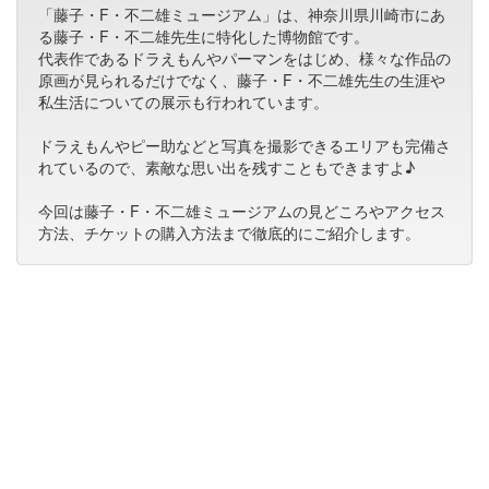
「藤子・F・不二雄ミュージアム」は、神奈川県川崎市にあ
る藤子・F・不二雄先生に特化した博物館です。
代表作であるドラえもんやパーマンをはじめ、様々な作品の
原画が見られるだけでなく、藤子・F・不二雄先生の生涯や
私生活についての展示も行われています。
ドラえもんやピー助などと写真を撮影できるエリアも完備さ
れているので、素敵な思い出を残すこともできますよ♪
今回は藤子・F・不二雄ミュージアムの見どころやアクセス
方法、チケットの購入方法まで徹底的にご紹介します。