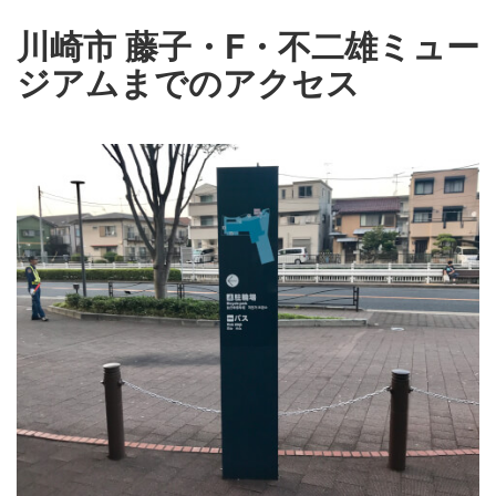
川崎市 藤子・F・不二雄ミュー
ジアムまでのアクセス