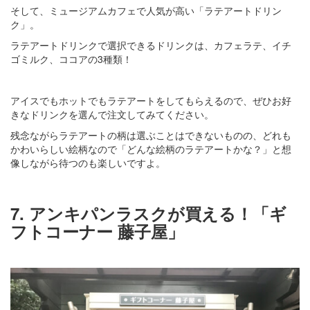
そして、ミュージアムカフェで人気が高い「ラテアートドリン
ク」。
ラテアートドリンクで選択できるドリンクは、カフェラテ、イチ
ゴミルク、ココアの3種類！
アイスでもホットでもラテアートをしてもらえるので、ぜひお好
きなドリンクを選んで注文してみてください。
残念ながらラテアートの柄は選ぶことはできないものの、どれも
かわいらしい絵柄なので「どんな絵柄のラテアートかな？」と想
像しながら待つのも楽しいですよ。
7. アンキパンラスクが買える！「ギ
フトコーナー 藤子屋」