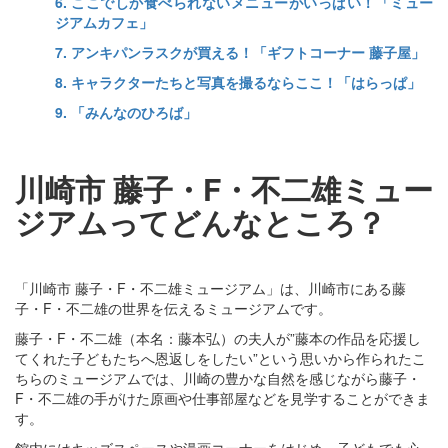
6. ここでしか食べられないメニューがいっぱい！「ミュー
ジアムカフェ」
7. アンキパンラスクが買える！「ギフトコーナー 藤子屋」
8. キャラクターたちと写真を撮るならここ！「はらっぱ」
9. 「みんなのひろば」
川崎市 藤子・F・不二雄ミュー
ジアムってどんなところ？
「川崎市 藤子・F・不二雄ミュージアム」は、川崎市にある藤
子・F・不二雄の世界を伝えるミュージアムです。
藤子・F・不二雄（本名：藤本弘）の夫人が”藤本の作品を応援し
てくれた子どもたちへ恩返しをしたい”という思いから作られたこ
ちらのミュージアムでは、川崎の豊かな自然を感じながら藤子・
F・不二雄の手がけた原画や仕事部屋などを見学することができま
す。