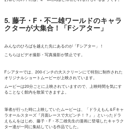
5. 藤子・F・不二雄ワールドのキャラ
クターが大集合！「Fシアター」
みんなのひろばを越えた先にあるのが「Fシアター」！
こちらはビデオ撮影・写真撮影が禁止です。
Fシアターでは、200インチの大スクリーンにて特別に制作された
オリジナルショートムービーが上映されています。
ムービーは20分ごとに上映されていますので、上映時間を気にす
ることなく館内を散策できますよ。
筆者が行った時に上映していたムービーは、「ドラえもん＆Fキャ
ラオールスターズ『月面レースで大ピンチ！？』」といったドラ
えもんをはじめ、藤子・F・不二雄先生の漫画に登場したキャラク
ター達が一同に集結している作品でした。