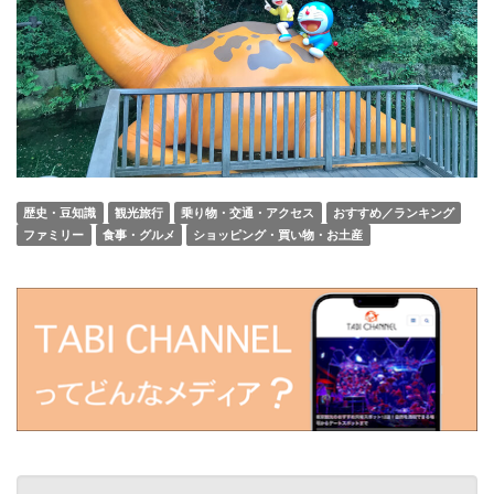
歴史・豆知識
観光旅行
乗り物・交通・アクセス
おすすめ／ランキング
ファミリー
食事・グルメ
ショッピング・買い物・お土産