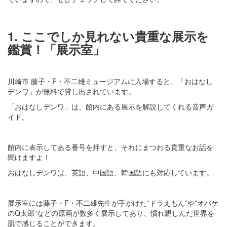
1. ここでしか見れない貴重な展示を
鑑賞！「展示室」
川崎市 藤子・F・不二雄ミュージアムに入場すると、「おはなし
デンワ」が無料で貸し出されています。
「おはなしデンワ」は、館内にある展示を解説してくれる音声ガ
イド。
館内に表示してある番号を押すと、それにまつわる貴重なお話を
聞けますよ！
おはなしデンワは、英語、中国語、韓国語にも対応しています。
展示室には藤子・F・不二雄先生が手がけた”ドラえもん”や”オバケ
のQ太郎”などの原画が数多く展示してあり、慣れ親しんだ世界を
肌で感じることができます。