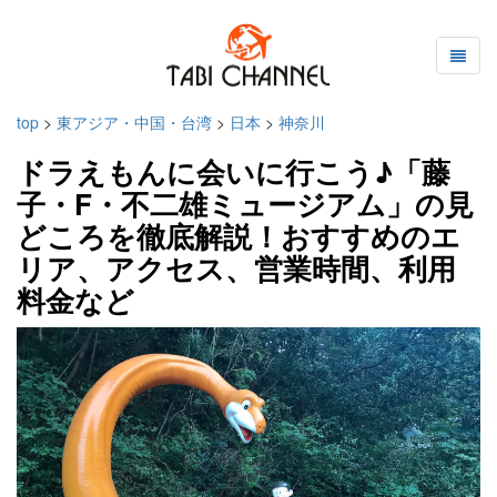
top
>
東アジア・中国・台湾
>
日本
>
神奈川
ドラえもんに会いに行こう♪「藤
子・F・不二雄ミュージアム」の見
どころを徹底解説！おすすめのエ
リア、アクセス、営業時間、利用
料金など