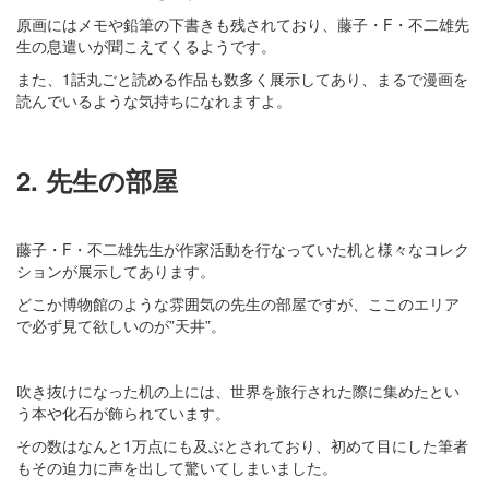
原画にはメモや鉛筆の下書きも残されており、藤子・F・不二雄先
生の息遣いが聞こえてくるようです。
また、1話丸ごと読める作品も数多く展示してあり、まるで漫画を
読んでいるような気持ちになれますよ。
2. 先生の部屋
藤子・F・不二雄先生が作家活動を行なっていた机と様々なコレク
ションが展示してあります。
どこか博物館のような雰囲気の先生の部屋ですが、ここのエリア
で必ず見て欲しいのが”天井”。
吹き抜けになった机の上には、世界を旅行された際に集めたとい
う本や化石が飾られています。
その数はなんと1万点にも及ぶとされており、初めて目にした筆者
もその迫力に声を出して驚いてしまいました。