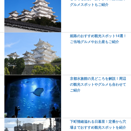
グルメスポットもご紹介
姫路のおすすめ観光スポット14選！
ご当地グルメやお土産もご紹介
京都水族館の見どころを解説！周辺
の観光スポットやグルメも合わせて
ご紹介
下町情緒溢れる日暮里！定番から穴
場までおすすめ観光スポットを紹介