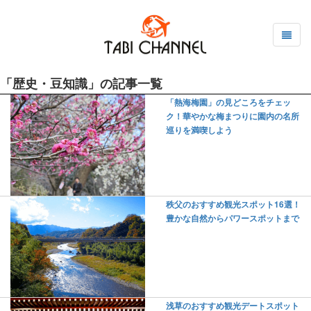
「歴史・豆知識」の記事一覧
「熱海梅園」の見どころをチェッ
ク！華やかな梅まつりに園内の名所
巡りを満喫しよう
秩父のおすすめ観光スポット16選！
豊かな自然からパワースポットまで
浅草のおすすめ観光デートスポット