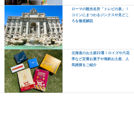
ローマの観光名所「トレビの泉」！
コインにまつわるジンクスや見どこ
ろを徹底解説
北海道のお土産22選！ロイズや六花
亭など定番お菓子や海鮮お土産、人
気雑貨をご紹介