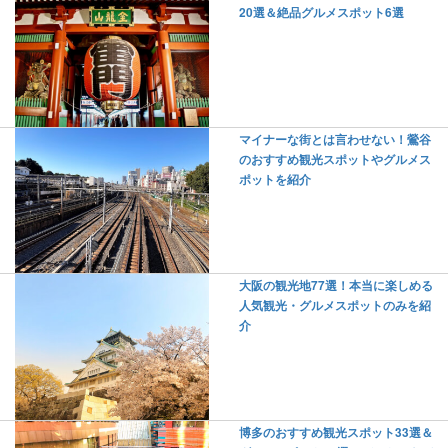
20選＆絶品グルメスポット6選
マイナーな街とは言わせない！鶯谷
のおすすめ観光スポットやグルメス
ポットを紹介
大阪の観光地77選！本当に楽しめる
人気観光・グルメスポットのみを紹
介
博多のおすすめ観光スポット33選＆