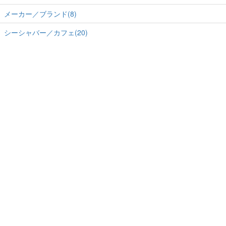
メーカー／ブランド(8)
シーシャバー／カフェ(20)
ホーム
-
運営会社
-
RSS