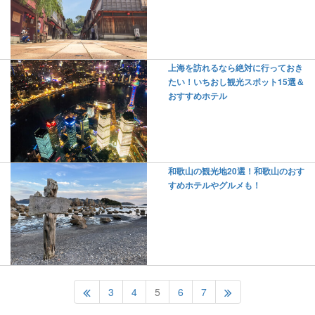
上海を訪れるなら絶対に行っておき
たい！いちおし観光スポット15選＆
おすすめホテル
和歌山の観光地20選！和歌山のおす
すめホテルやグルメも！
3
4
5
6
7