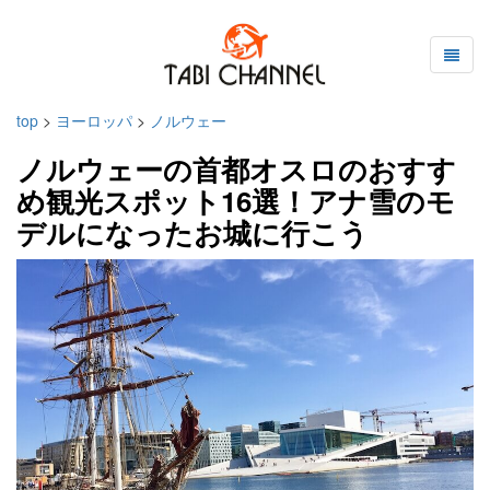
top
>
ヨーロッパ
>
ノルウェー
ノルウェーの首都オスロのおすす
め観光スポット16選！アナ雪のモ
デルになったお城に行こう