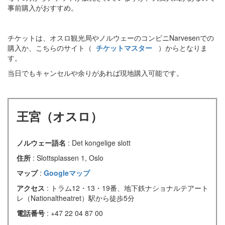
事前購入がおすすめ。
チケットは、オスロ観光局やノルウェーのコンビニNarvesenでの
購入か、こちらのサイト（
チケットマスター
）からとなりま
す。
当日でもキャンセルや余りがあれば現地購入可能です。
王宮（オスロ）
ノルウェー語名
: Det kongelige slott
住所
: Slottsplassen 1, Oslo
マップ
:
Googleマップ
アクセス
: トラム12・13・19番、地下鉄ナショナルテアート
レ（Nationaltheatret）駅から徒歩5分
電話番号
: +47 22 04 87 00