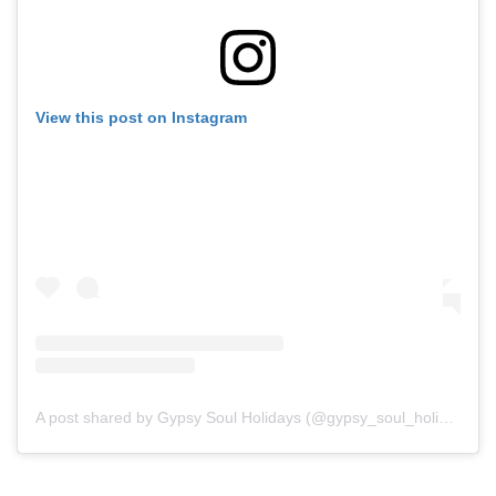
View this post on Instagram
A post shared by Gypsy Soul Holidays (@gypsy_soul_holidays)