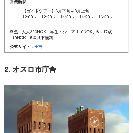
営業時間
:
【ガイドツアー】6月下旬～8月上旬
12:00～、12:20～、14:00～、14:20～、16:00～
料金
: 大人220NOK、学生・シニア 110NOK、6～17歳
110NOK、5歳以下無料
公式サイト
:
王宮
2. オスロ市庁舎