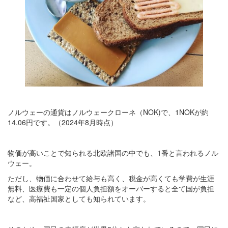
ノルウェーの通貨はノルウェークローネ（NOK)で、1NOKが約
14.06円です。（2024年8月時点）
物価が高いことで知られる北欧諸国の中でも、1番と言われるノル
ウェー。
ただし、物価に合わせて給与も高く、税金が高くても学費が生涯
無料、医療費も一定の個人負担額をオーバーすると全て国が負担
など、高福祉国家としても知られています。