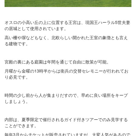
オスロの小高い丘の上に位置する王宮は、現国王ハーラル5世夫妻
の居城として使用されています。
高い柵や塀などもなく、北欧らしい開かれた王室の象徴とも言え
る建物です。
宮殿の裏にある庭園は年間を通じて自由に散策が可能。
月曜から金曜の13時半からは衛兵の交替セレモニーが行われてお
り必見です。
時間の少し前から人が集まりだすので、早めに良い場所をキープ
しましょう。
内部は、夏季限定で催行されるガイド付きツアーでのみ見学する
ことができます。
毎年3月からチケットが販売されていますが、大変人気があるので