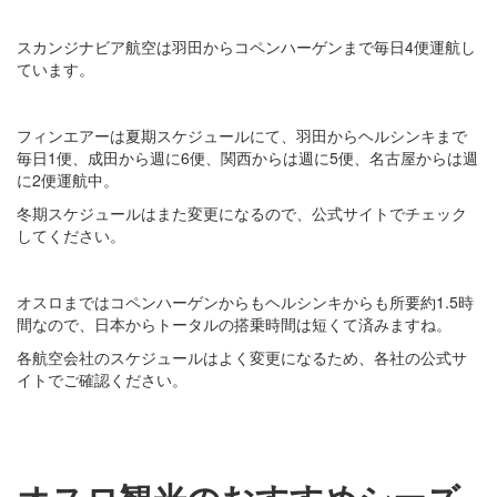
スカンジナビア航空は羽田からコペンハーゲンまで毎日4便運航し
ています。
フィンエアーは夏期スケジュールにて、羽田からヘルシンキまで
毎日1便、成田から週に6便、関西からは週に5便、名古屋からは週
に2便運航中。
冬期スケジュールはまた変更になるので、公式サイトでチェック
してください。
オスロまではコペンハーゲンからもヘルシンキからも所要約1.5時
間なので、日本からトータルの搭乗時間は短くて済みますね。
各航空会社のスケジュールはよく変更になるため、各社の公式サ
イトでご確認ください。