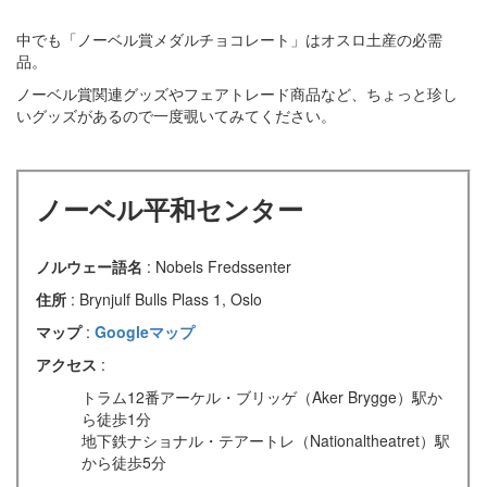
中でも「ノーベル賞メダルチョコレート」はオスロ土産の必需
品。
ノーベル賞関連グッズやフェアトレード商品など、ちょっと珍し
いグッズがあるので一度覗いてみてください。
ノーベル平和センター
ノルウェー語名
: Nobels Fredssenter
住所
: Brynjulf Bulls Plass 1, Oslo
マップ
:
Googleマップ
アクセス
:
トラム12番アーケル・ブリッゲ（Aker Brygge）駅か
ら徒歩1分
地下鉄ナショナル・テアートレ（Nationaltheatret）駅
から徒歩5分