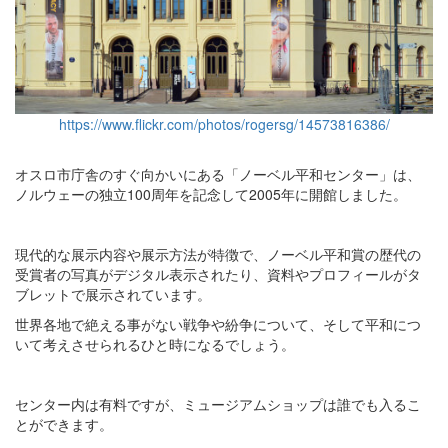
https://www.flickr.com/photos/rogersg/14573816386/
オスロ市庁舎のすぐ向かいにある「ノーベル平和センター」は、
ノルウェーの独立100周年を記念して2005年に開館しました。
現代的な展示内容や展示方法が特徴で、ノーベル平和賞の歴代の
受賞者の写真がデジタル表示されたり、資料やプロフィールがタ
ブレットで展示されています。
世界各地で絶える事がない戦争や紛争について、そして平和につ
いて考えさせられるひと時になるでしょう。
センター内は有料ですが、ミュージアムショップは誰でも入るこ
とができます。