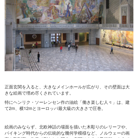
正面玄関を入ると、大きなメインホールが広がり、その壁面は大
きな絵画で埋め尽くされています。
特にヘンリク・ソーレンセン作の油絵「働き楽しむ人々」は、建
て2m、横12mとヨーロッパ最大級の大きさで圧巻。
絵画のみならず、北欧神話の場面を描いた木彫りのレリーフや、
バイキング時代からの伝統的な幾何学模様など、ノルウェーの画