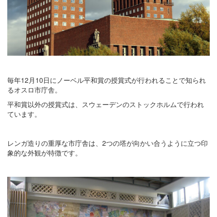
毎年12月10日にノーベル平和賞の授賞式が行われることで知られ
るオスロ市庁舎。
平和賞以外の授賞式は、スウェーデンのストックホルムで行われ
ています。
レンガ造りの重厚な市庁舎は、2つの塔が向かい合うように立つ印
象的な外観が特徴です。