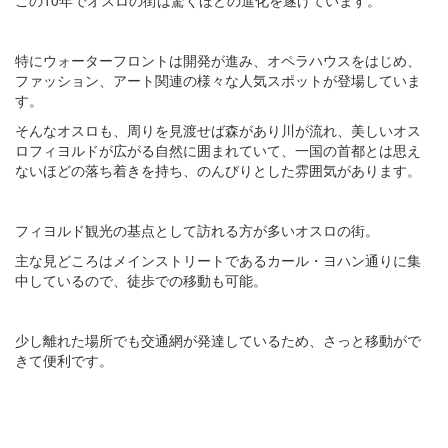
特にウォーターフロントは開発が進み、オペラハウスをはじめ、
ファッション、アート関連の様々な人気スポットが登場していま
す。
そんなオスロも、周りを見渡せば森があり川が流れ、美しいオス
ロフィヨルドが広がる自然に囲まれていて、一国の首都とは思え
ないほどの落ち着きを持ち、のんびりとした雰囲気があります。
フィヨルド観光の基点として訪れる方が多いオスロの街。
主な見どころはメインストリートであるカール・ヨハン通りに集
中しているので、徒歩での移動も可能。
少し離れた場所でも交通網が発達しているため、さっと移動がで
きて便利です。