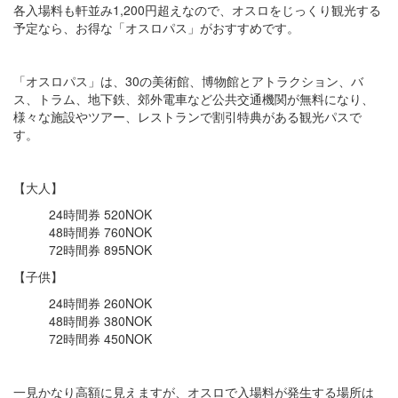
各入場料も軒並み1,200円超えなので、オスロをじっくり観光する
予定なら、お得な「オスロパス」がおすすめです。
「オスロパス」は、30の美術館、博物館とアトラクション、バ
ス、トラム、地下鉄、郊外電車など公共交通機関が無料になり、
様々な施設やツアー、レストランで割引特典がある観光パスで
す。
【大人】
24時間券 520NOK
48時間券 760NOK
72時間券 895NOK
【子供】
24時間券 260NOK
48時間券 380NOK
72時間券 450NOK
一見かなり高額に見えますが、オスロで入場料が発生する場所は