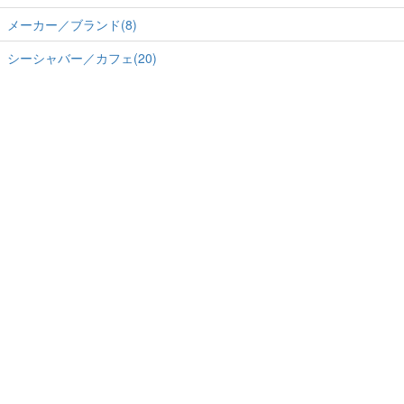
メーカー／ブランド(8)
シーシャバー／カフェ(20)
ホーム
-
運営会社
-
RSS