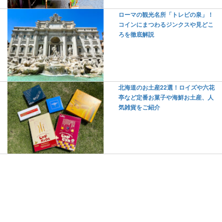
ローマの観光名所「トレビの泉」！
コインにまつわるジンクスや見どこ
ろを徹底解説
北海道のお土産22選！ロイズや六花
亭など定番お菓子や海鮮お土産、人
気雑貨をご紹介