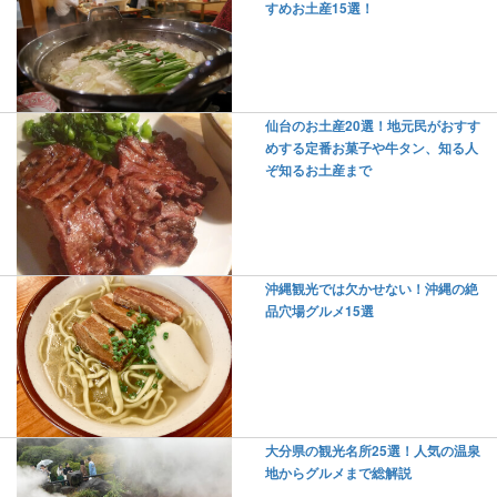
すめお土産15選！
仙台のお土産20選！地元民がおすす
めする定番お菓子や牛タン、知る人
ぞ知るお土産まで
沖縄観光では欠かせない！沖縄の絶
品穴場グルメ15選
大分県の観光名所25選！人気の温泉
地からグルメまで総解説