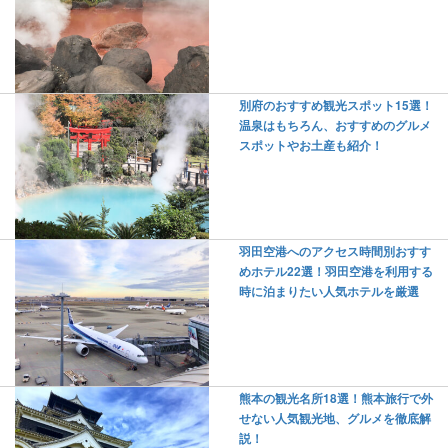
別府のおすすめ観光スポット15選！
温泉はもちろん、おすすめのグルメ
スポットやお土産も紹介！
羽田空港へのアクセス時間別おすす
めホテル22選！羽田空港を利用する
時に泊まりたい人気ホテルを厳選
熊本の観光名所18選！熊本旅行で外
せない人気観光地、グルメを徹底解
説！