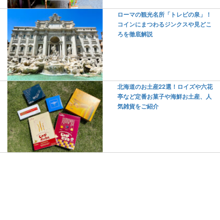
ローマの観光名所「トレビの泉」！
コインにまつわるジンクスや見どこ
ろを徹底解説
北海道のお土産22選！ロイズや六花
亭など定番お菓子や海鮮お土産、人
気雑貨をご紹介