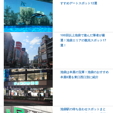
すすめデートスポット12選
100回以上池袋で遊んだ筆者が厳
選！池袋エリアの観光スポット17
選！
池袋は本屋の宝庫！池袋のおすすめ
本屋8選を東口西口別に紹介
池袋駅の待ち合わせスポットまと