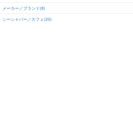
メーカー／ブランド(8)
シーシャバー／カフェ(20)
ホーム
-
運営会社
-
RSS