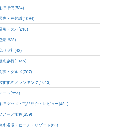
旅行準備(524)
歴史・豆知識(1094)
温泉・スパ(210)
絶景(625)
聖地巡礼(42)
観光旅行(1145)
食事・グルメ(707)
おすすめ／ランキング(1043)
デート(854)
旅行グッズ・商品紹介・レビュー(451)
ツアー／旅程(259)
海水浴場・ビーチ・リゾート(83)