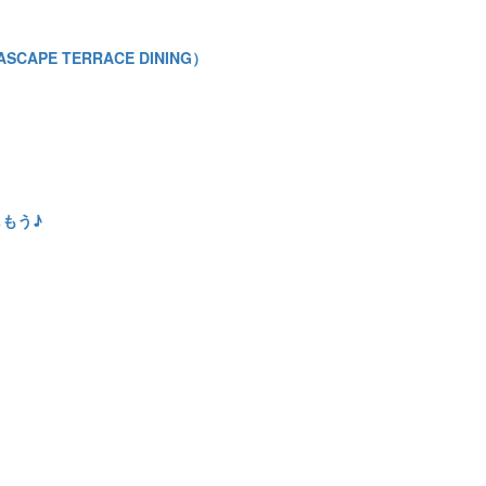
APE TERRACE DINING）
もう♪