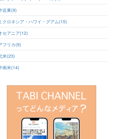
中近東(9)
ミクロネシア・ハワイ・グアム(15)
オセアニア(12)
アフリカ(9)
北米(23)
中南米(14)