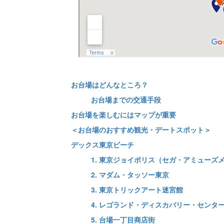
お台場はどんなところ？
お台場までの交通手段
お台場を楽しむにはマップが重要
＜お台場のおすすめ観光・デートスポット＞
デックス東京ビーチ
1. 東京ジョイポリス（セガ・アミューズ
2. マダム・タッソー東京
3. 東京トリックアート迷宮館
4. レゴランド・ディスカバリー・センタ
5. 台場一丁目商店街