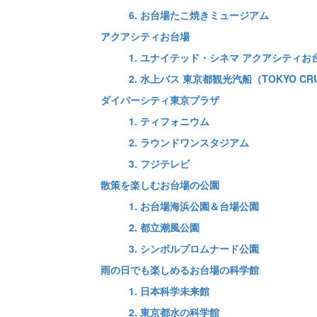
6. お台場たこ焼きミュージアム
アクアシティお台場
1. ユナイテッド・シネマ アクアシティお
2. 水上バス 東京都観光汽船（TOKYO CRU
ダイバーシティ東京プラザ
1. ティフォニウム
2. ラウンドワンスタジアム
3. フジテレビ
散策を楽しむお台場の公園
1. お台場海浜公園＆台場公園
2. 都立潮風公園
3. シンボルプロムナード公園
雨の日でも楽しめるお台場の科学館
1. 日本科学未来館
2. 東京都水の科学館