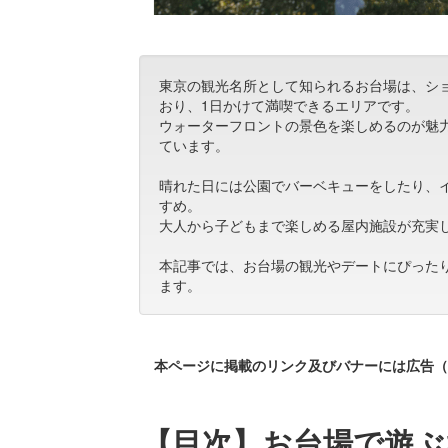
東京の観光名所として知られるお台場は、シ
おり、1日かけて満喫できるエリアです。
ウォーターフロントの景色を楽しめるのが魅
ています。
晴れた日には公園でバーベキューをしたり、
すめ。
大人から子どもまで楽しめる屋内施設が充実
本記事では、お台場の観光やデートにぴった
ます。
本ページに掲載のリンク及びバナーには広告（
【目次】お台場で遊ぶ