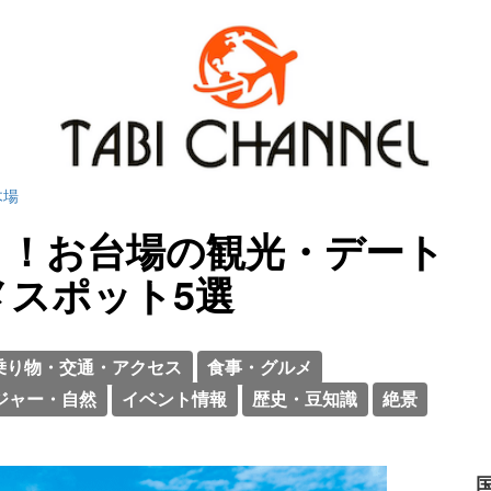
木場
こ！お台場の観光・デート
メスポット5選
乗り物・交通・アクセス
食事・グルメ
ジャー・自然
イベント情報
歴史・豆知識
絶景