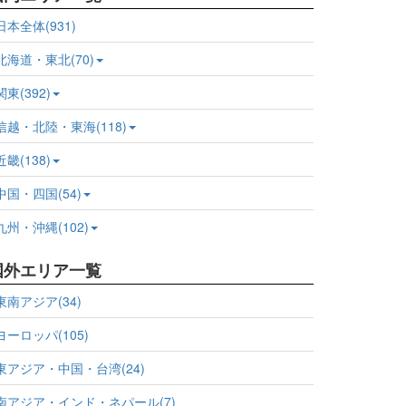
日本全体(931)
北海道・東北(70)
関東(392)
信越・北陸・東海(118)
近畿(138)
中国・四国(54)
九州・沖縄(102)
国外エリア一覧
東南アジア(34)
ヨーロッパ(105)
東アジア・中国・台湾(24)
南アジア・インド・ネパール(7)