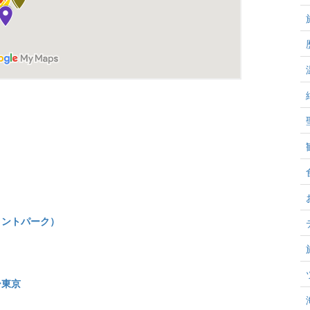
メントパーク）
ー東京