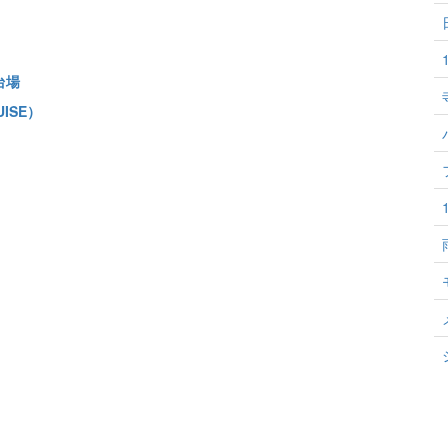
台場
ISE）