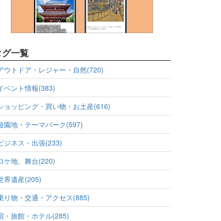
タグ一覧
アウトドア・レジャー・自然(720)
イベント情報(383)
ショッピング・買い物・お土産(616)
遊園地・テーマパーク(597)
ビジネス・出張(233)
ロケ地、舞台(220)
世界遺産(205)
乗り物・交通・アクセス(885)
宿・旅館・ホテル(285)