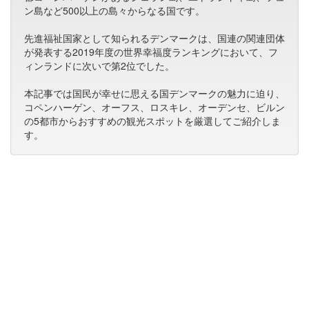
ン島など500以上の島々からなる国です。
先進福祉国家として知られるデンマークは、国連の関連団体
が発表する2019年度の世界幸福度ランキングにおいて、フ
ィンランドに次いで第2位でした。
本記事では国民が幸せに思える国デンマークの魅力に迫り、
コペンハーゲン、オーフス、ロスキレ、オーデンセ、ビルン
の5都市からおすすめの観光スポットを厳選してご紹介しま
す。