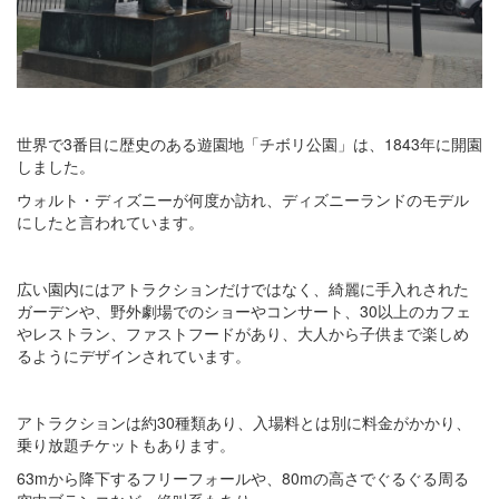
世界で3番目に歴史のある遊園地「チボリ公園」は、1843年に開園
しました。
ウォルト・ディズニーが何度か訪れ、ディズニーランドのモデル
にしたと言われています。
広い園内にはアトラクションだけではなく、綺麗に手入れされた
ガーデンや、野外劇場でのショーやコンサート、30以上のカフェ
やレストラン、ファストフードがあり、大人から子供まで楽しめ
るようにデザインされています。
アトラクションは約30種類あり、入場料とは別に料金がかかり、
乗り放題チケットもあります。
63mから降下するフリーフォールや、80mの高さでぐるぐる周る