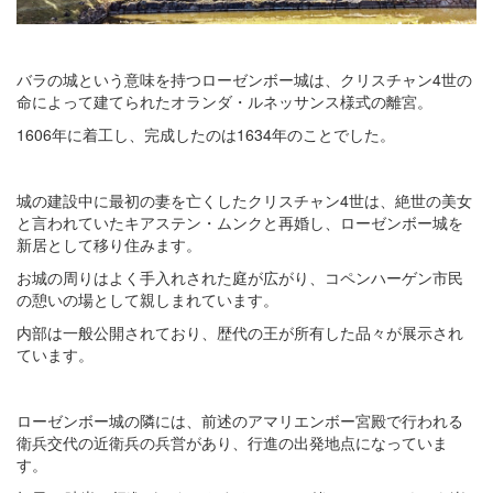
バラの城という意味を持つローゼンボー城は、クリスチャン4世の
命によって建てられたオランダ・ルネッサンス様式の離宮。
1606年に着工し、完成したのは1634年のことでした。
城の建設中に最初の妻を亡くしたクリスチャン4世は、絶世の美女
と言われていたキアステン・ムンクと再婚し、ローゼンボー城を
新居として移り住みます。
お城の周りはよく手入れされた庭が広がり、コペンハーゲン市民
の憩いの場として親しまれています。
内部は一般公開されており、歴代の王が所有した品々が展示され
ています。
ローゼンボー城の隣には、前述のアマリエンボー宮殿で行われる
衛兵交代の近衛兵の兵営があり、行進の出発地点になっていま
す。