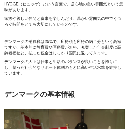
HYGGE（ヒュッゲ）という言葉で、居心地の良い雰囲気という意
味があります。
家族や親しい仲間と食事を楽しんだり、温かい雰囲気の中でくつ
ろぐ時間をとても大切にしているのです。
デンマークの消費税は25%で、所得税も所得の約半分という高額
ですが、基本的に教育費や医療費が無料、充実した年金制度に高
齢者福祉と、払った税金はしっかり国民に返ってきます。
デンマークの人々は仕事と生活のバランスが良いことを誇りに
し、整った社会的なサポート体制のもとに高い生活水準を維持し
ています。
デンマークの基本情報