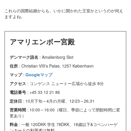
これらの国際結婚からも、いかに開かれた王室かというのが伺え
ますよね。
アマリエンボー宮殿
デンマーク語名
: Amalienborg Slot
住所
: Christian VIII's Palae, 1257 København
マップ
:
Googleマップ
アクセス
: コンゲンス ニュートー広場から徒歩 8分
電話番号
: +45 33 12 21 86
定休日
: 10月下旬～4月の月曜、12/23～26,31
営業時間
: 10:00～16:00（曜日、季節によって閉館時間に変
更あり）
料金
: 一般 120DKK 学生 78DKK、18歳以下&コペンハーゲ
ンカードの利用者は無料