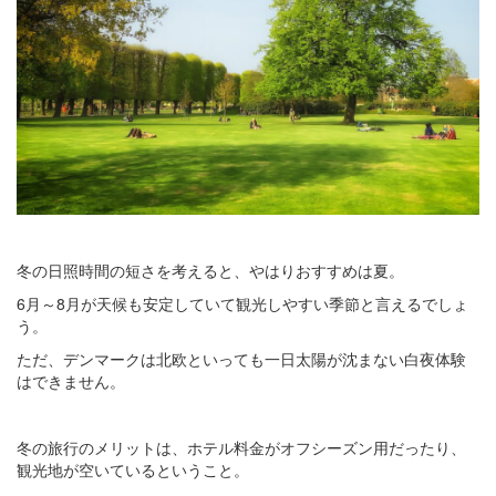
冬の日照時間の短さを考えると、やはりおすすめは夏。
6月～8月が天候も安定していて観光しやすい季節と言えるでしょ
う。
ただ、デンマークは北欧といっても一日太陽が沈まない白夜体験
はできません。
冬の旅行のメリットは、ホテル料金がオフシーズン用だったり、
観光地が空いているということ。