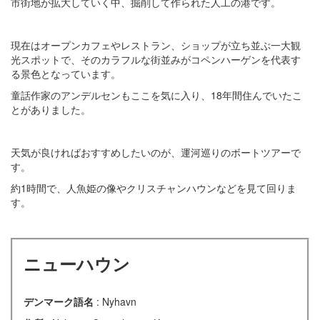
市街地が拡大していく中、掘削して作られた人工の港です。
現在はオープンカフェやレストラン、ショップが立ち並ぶ一大観
光スポットで、そのカラフルな街並みがコペンハーゲンを代表す
る景色となっています。
童話作家のアンデルセンもここを気に入り、18年間住んでいたこ
とがありました。
天気が良ければおすすめしたいのが、運河巡りのボートツアーで
す。
約1時間で、人魚姫の像やクリスチャンハウンなどを見て回りま
す。
ニューハウン
デンマーク語名
: Nyhavn