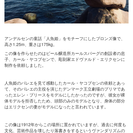
アンデルセンの童話「人魚姫」をモチーフにしたブロンズ像で、
高さ1.25m、重さは175kg。
この像を作らせたのはビール醸造所カールスバーグの創設者の息
子、カール・ヤコブセンで、彫刻家エドヴァルド・エリクセンに
制作を依頼しました。
人魚姫のバレエを見て感動したカール・ヤコブセンの依頼とあっ
て、そのバレエの主役を演じたデンマーク王立劇場のプリマであ
ったエレン・プリースをモデルにしたかったのですが、彼女が裸
体モデルを拒否したため、頭部のみのモデルとなり、身体の部分
はエリクセンの妻がモデルになったと言われています。
この像は1912年からこの場所に置かれていますが、過去に何度も
文化、芸術作品を壊したり落書きをするというヴァンダリズムの