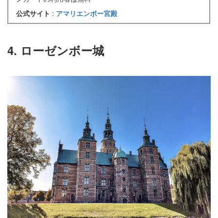
公式サイト
:
アマリエンボー宮殿
4. ローゼンボー城