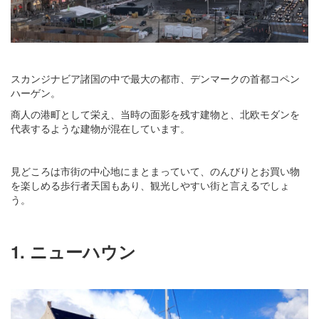
スカンジナビア諸国の中で最大の都市、デンマークの首都コペン
ハーゲン。
商人の港町として栄え、当時の面影を残す建物と、北欧モダンを
代表するような建物が混在しています。
見どころは市街の中心地にまとまっていて、のんびりとお買い物
を楽しめる歩行者天国もあり、観光しやすい街と言えるでしょ
う。
1. ニューハウン