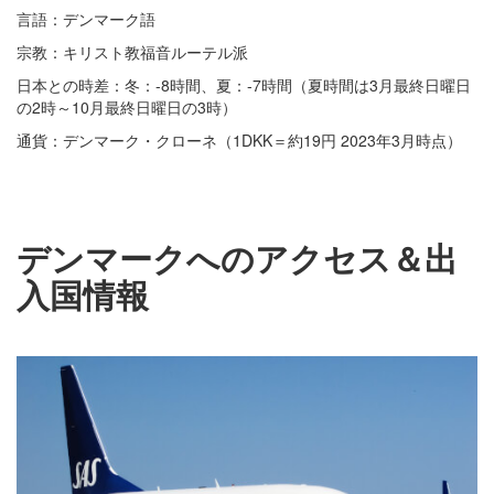
言語：デンマーク語
宗教：キリスト教福音ルーテル派
日本との時差：冬：-8時間、夏：-7時間（夏時間は3月最終日曜日
の2時～10月最終日曜日の3時）
通貨：デンマーク・クローネ（1DKK＝約19円 2023年3月時点）
デンマークへのアクセス＆出
入国情報