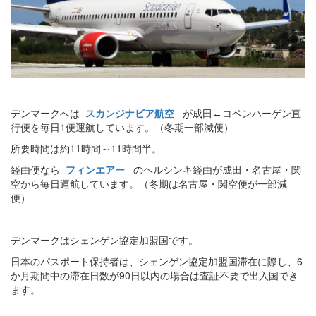
デンマークへは
スカンジナビア航空
が成田↔︎コペンハーゲン直
行便を毎日1便運航しています。（冬期一部減便）
所要時間は約11時間～11時間半。
経由便なら
フィンエアー
のヘルシンキ経由が成田・名古屋・関
空から毎日運航しています。（冬期は名古屋・関空便が一部減
便）
デンマークはシェンゲン協定加盟国です。
日本のパスポート保持者は、シェンゲン協定加盟国滞在に際し、6
か月期間中の滞在日数が90日以内の場合は査証不要で出入国でき
ます。