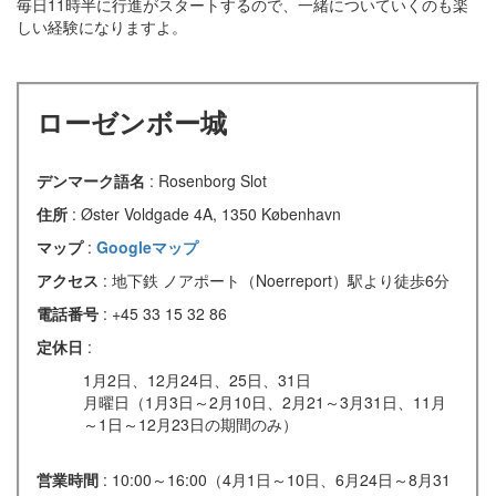
毎日11時半に行進がスタートするので、一緒についていくのも楽
しい経験になりますよ。
ローゼンボー城
デンマーク語名
: Rosenborg Slot
住所
: Øster Voldgade 4A, 1350 København
マップ
:
Googleマップ
アクセス
: 地下鉄 ノアポート（Noerreport）駅より徒歩6分
電話番号
: +45 33 15 32 86
定休日
:
1月2日、12月24日、25日、31日
月曜日（1月3日～2月10日、2月21～3月31日、11月
～1日～12月23日の期間のみ）
営業時間
: 10:00～16:00（4月1日～10日、6月24日～8月31