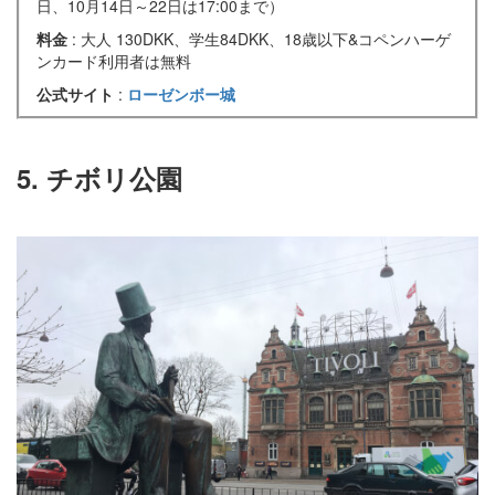
日、10月14日～22日は17:00まで）
料金
: 大人 130DKK、学生84DKK、18歳以下&コペンハーゲ
ンカード利用者は無料
公式サイト
:
ローゼンボー城
5. チボリ公園