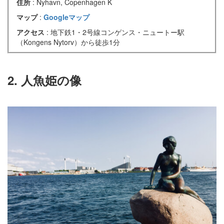
住所
: Nyhavn, Copenhagen K
マップ
:
Googleマップ
アクセス
: 地下鉄1・2号線コンゲンス・ニュートー駅
（Kongens Nytorv）から徒歩1分
2. 人魚姫の像