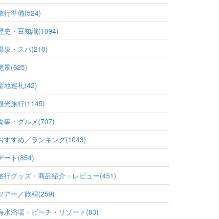
旅行準備(524)
歴史・豆知識(1094)
温泉・スパ(210)
絶景(625)
聖地巡礼(42)
観光旅行(1145)
食事・グルメ(707)
おすすめ／ランキング(1043)
デート(854)
旅行グッズ・商品紹介・レビュー(451)
ツアー／旅程(259)
海水浴場・ビーチ・リゾート(83)