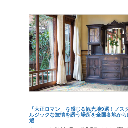
「大正ロマン」を感じる観光地9選！ノス
ルジックな旅情を誘う場所を全国各地から
選