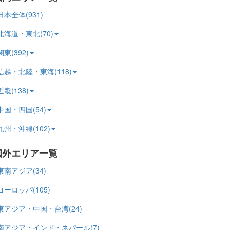
日本全体(931)
北海道・東北(70)
関東(392)
信越・北陸・東海(118)
近畿(138)
中国・四国(54)
九州・沖縄(102)
国外エリア一覧
東南アジア(34)
ヨーロッパ(105)
東アジア・中国・台湾(24)
南アジア・インド・ネパール(7)