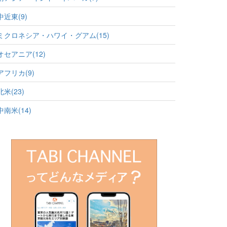
中近東(9)
ミクロネシア・ハワイ・グアム(15)
オセアニア(12)
アフリカ(9)
北米(23)
中南米(14)