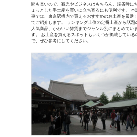
間も長いので、観光やビジネスはもちろん、帰省時に
ょっとした手土産を買いに立ち寄るにも便利です。 本
事では、東京駅構内で買えるおすすめのお土産を厳選
てご紹介します。 ランキング上位の定番土産から話題
人気商品、かわいい雑貨までジャンル別にまとめてい
す。 お土産を買えるスポットもいくつか掲載している
で、ぜひ参考にしてください。