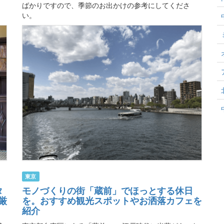
ばかりですので、季節のお出かけの参考にしてくださ
い。
東京
タ
モノづくりの街「蔵前」でほっとする休日
厳
を。おすすめ観光スポットやお洒落カフェを
紹介