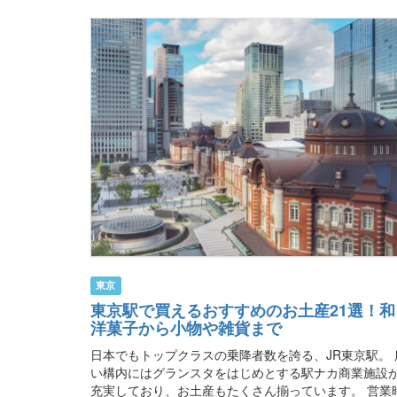
東京
東京駅で買えるおすすめのお土産21選！和
洋菓子から小物や雑貨まで
日本でもトップクラスの乗降者数を誇る、JR東京駅。 
い構内にはグランスタをはじめとする駅ナカ商業施設
充実しており、お土産もたくさん揃っています。 営業