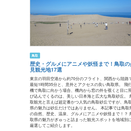
鳥取
歴史・グルメにアニメや妖怪まで！鳥取の
見観光地17選
東京の羽田空港から約70分のフライト、関西から陸路
最短1時間35分と、意外とアクセスの良い鳥取県。 飛
機で鳥取に向かう場合、機内から窓の外を覗くと目に
び込んでくるのは、美しい日本海と広大な鳥取砂丘。 
取観光と言えば超定番かつ人気の鳥取砂丘ですが、鳥
県の魅力は砂丘だけではありません。 本記事では鳥取
の自然、歴史、温泉、グルメにアニメや妖怪まで！？ 
取県の魅力がぎゅっと詰まった観光スポットを地域別
厳選してご紹介します。