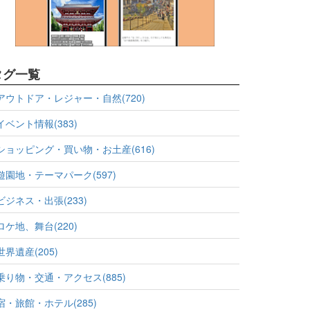
タグ一覧
アウトドア・レジャー・自然(720)
イベント情報(383)
ショッピング・買い物・お土産(616)
遊園地・テーマパーク(597)
ビジネス・出張(233)
ロケ地、舞台(220)
世界遺産(205)
乗り物・交通・アクセス(885)
宿・旅館・ホテル(285)