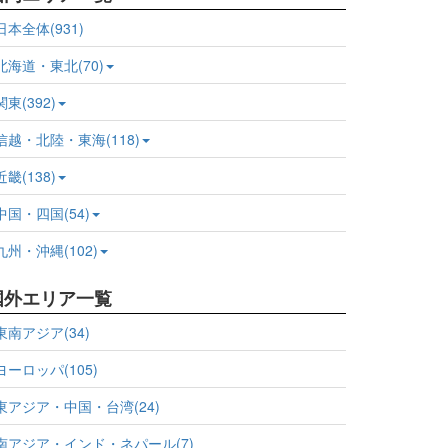
日本全体(931)
北海道・東北(70)
関東(392)
信越・北陸・東海(118)
近畿(138)
中国・四国(54)
九州・沖縄(102)
国外エリア一覧
東南アジア(34)
ヨーロッパ(105)
東アジア・中国・台湾(24)
南アジア・インド・ネパール(7)