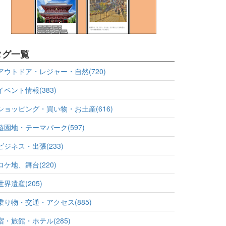
タグ一覧
アウトドア・レジャー・自然(720)
イベント情報(383)
ショッピング・買い物・お土産(616)
遊園地・テーマパーク(597)
ビジネス・出張(233)
ロケ地、舞台(220)
世界遺産(205)
乗り物・交通・アクセス(885)
宿・旅館・ホテル(285)