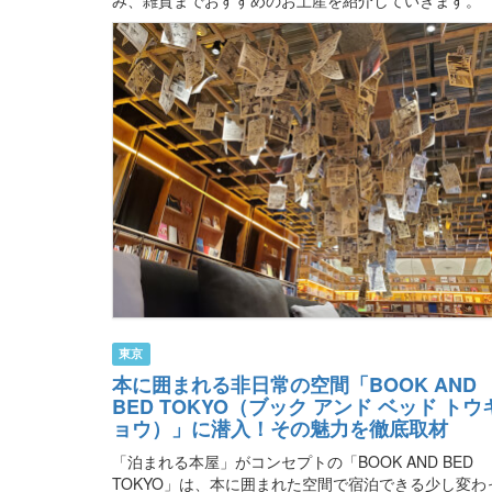
東京
本に囲まれる非日常の空間「BOOK AND
BED TOKYO（ブック アンド ベッド トウ
ョウ）」に潜入！その魅力を徹底取材
「泊まれる本屋」がコンセプトの「BOOK AND BED
TOKYO」は、本に囲まれた空間で宿泊できる少し変わ