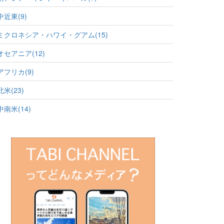
中近東(9)
ミクロネシア・ハワイ・グアム(15)
オセアニア(12)
アフリカ(9)
北米(23)
中南米(14)