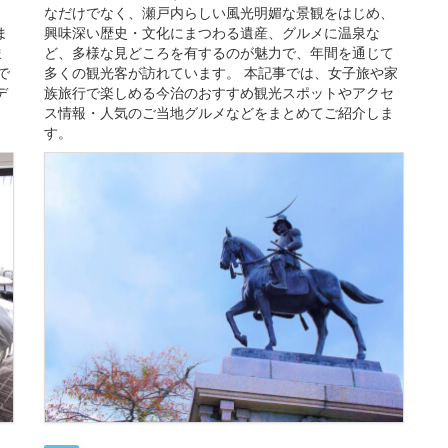
なだけでなく、瀬戸内らしい風光明媚な景観をはじめ、
ま
興味深い歴史・文化にまつわる遺産、グルメに温泉な
ま
ど、多様な見どころを有するのが魅力で、年間を通じて
で
多くの観光客が訪れています。 本記事では、女子旅や家
デ
族旅行で楽しめる今治のおすすめ観光スポットやアクセ
。
ス情報・人気のご当地グルメなどをまとめてご紹介しま
す。