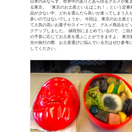
日本のみならず、世界中のありとあらゆるグルメが集
る東京。 「東京のお土産といえばこれ！」という定番
品が少ない中、どれを選んだら良いか迷ってしまう人
多いのではないでしょうか。 今回は、東京のお土産と
て人気の高いお菓子やスイーツなど、グルメ商品をピ
クアップしました。 値段別にまとめているので、ご自
の予算に応じてお土産を選ぶことができますよ。 東京
光や旅行の際、お土産選びに悩んでいる方はぜひ参考
してください。