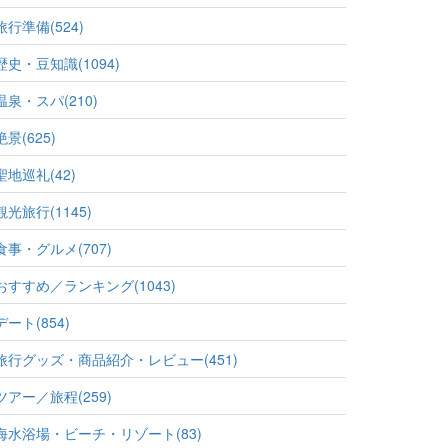
旅行準備(524)
歴史・豆知識(1094)
温泉・スパ(210)
絶景(625)
聖地巡礼(42)
観光旅行(1145)
食事・グルメ(707)
おすすめ／ランキング(1043)
デート(854)
旅行グッズ・商品紹介・レビュー(451)
ツアー／旅程(259)
海水浴場・ビーチ・リゾート(83)