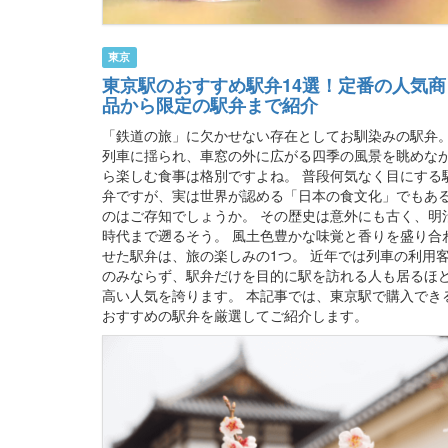
東京
東京駅のおすすめ駅弁14選！定番の人気商
品から限定の駅弁まで紹介
「鉄道の旅」に欠かせない存在としてお馴染みの駅弁
列車に揺られ、車窓の外に広がる四季の風景を眺めな
ら楽しむ食事は格別ですよね。 普段何気なく目にする
弁ですが、実は世界が認める「日本の食文化」でもあ
のはご存知でしょうか。 その歴史は意外にも古く、明
時代まで遡るそう。 風土色豊かな味覚と香りを盛り合
せた駅弁は、旅の楽しみの1つ。 近年では列車の利用
のみならず、駅弁だけを目的に駅を訪れる人も居るほ
高い人気を誇ります。 本記事では、東京駅で購入でき
おすすめの駅弁を厳選してご紹介します。