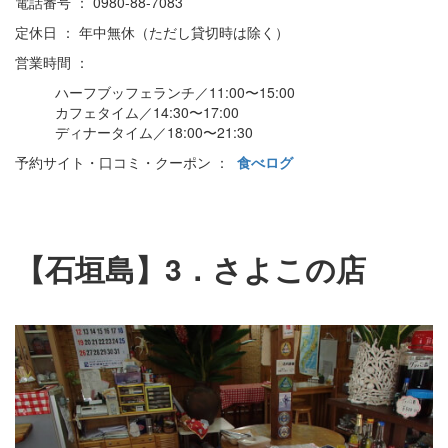
電話番号 ： 0980-88-7083
定休日 ： 年中無休（ただし貸切時は除く）
営業時間 ：
ハーフブッフェランチ／11:00〜15:00
カフェタイム／14:30〜17:00
ディナータイム／18:00〜21:30
予約サイト・口コミ・クーポン ：
食べログ
【石垣島】3．さよこの店