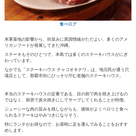
食べログ
米軍基地の影響から、街並みに異国情緒がただよい、多くのアメ
リカンフードが発展してきた沖縄。
ステーキもそのひとつで、本島では多くのステーキハウスがにぎ
わっています。
なかでも「ステーキハウス チャコオキナワ」は、地元民が通う穴
場店として、那覇市街にひっそり佇む老舗のステーキハウス。
本当のステーキハウスの定番である、目の前で肉を焼き上げるの
ではなく、厨房で炭火焼きにしてサーブしてくれることが特徴。
ジューシーな肉の旨みを残しながらも、後味がよくペロリと食べ
られるステーキはやみつきになりそう。
特にランチがお得なので、お昼時に足を運んでみることをおすす
めします。