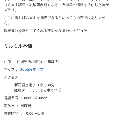
（八重山諸島の乳酸菌飲料）など、石垣島の個性を活かした味が
ズラリ。
ここに来れば八重山を満喫できるといっても過言ではありませ
ん。
観光疲れを癒やしてくれる爽やかな味わいをどうぞ。
ミルミル本舗
住所 ： 沖縄県石垣市新川1583-74
マップ：
Googleマップ
アクセス ：
新石垣空港より車で30分
離島ターミナルより車で15分
電話番号 ： 0980-87-0885
定休日 ： 日曜日
営業時間 ： 10:00〜日没