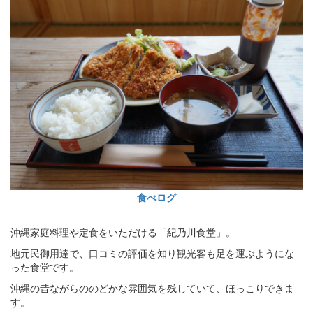
食べログ
沖縄家庭料理や定食をいただける「紀乃川食堂」。
地元民御用達で、口コミの評価を知り観光客も足を運ぶようにな
った食堂です。
沖縄の昔ながらののどかな雰囲気を残していて、ほっこりできま
す。