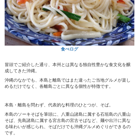
食べログ
冒頭でご紹介した通り、本州とは異なる独自性豊かな食文化を醸
成してきた沖縄。
沖縄のなかでも、本島と離島ではまた違ったご当地グルメが楽し
めるだけでなく、各離島ごとに異なる個性が特徴です。
本島・離島を問わず、代表的な料理のひとつが、そば。
本島のソーキそばを筆頭に、八重山諸島に属する石垣島の八重山
そば、先島諸島に属する宮古島の宮古そばなど、麺や出汁に異な
る味わいが感じられ、そばだけでも沖縄グルメめぐりができるの
です。