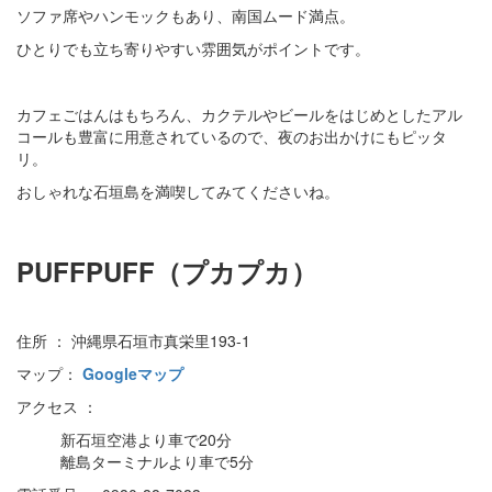
ソファ席やハンモックもあり、南国ムード満点。
ひとりでも立ち寄りやすい雰囲気がポイントです。
カフェごはんはもちろん、カクテルやビールをはじめとしたアル
コールも豊富に用意されているので、夜のお出かけにもピッタ
リ。
おしゃれな石垣島を満喫してみてくださいね。
PUFFPUFF（プカプカ）
住所 ： 沖縄県石垣市真栄里193-1
マップ：
Googleマップ
アクセス ：
新石垣空港より車で20分
離島ターミナルより車で5分