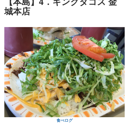
【本島】4．キングタコス 金
城本店
食べログ