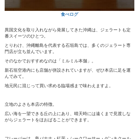
食べログ
異国文化を取り入れながら発展してきた沖縄は、ジェラートも定
番スイーツのひとつ。
とりわけ、沖縄離島を代表する石垣島では、多くのジェラート専
門店が立ち並んでいます。
そのなかでおすすめなのは「ミルミル本舗」。
新石垣空港内にも店舗が併設されていますが、ぜひ本店に足を運
んでみて。
地元民に混じって買い求める臨場感まで味わえますよ。
立地のよさも本店の特徴。
広い海を一望できる丘の上にあり、晴天時には遠くまで見渡しな
がらジェラートをほおばることができます。
フレーバーは、島バナナ・紅芋・シークワーサー・ゲンキクール