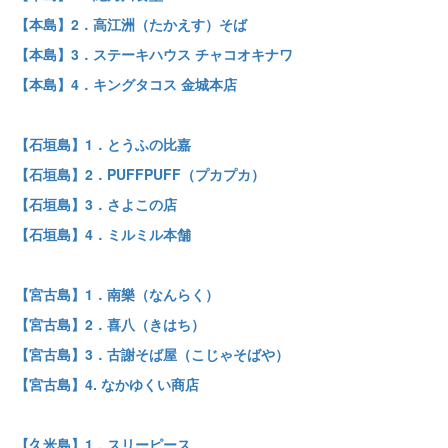
【本島】2．高江洲（たかえす）そば
【本島】3．ステーキハウス チャコオキナワ
【本島】4．キングタコス 金城本店
【石垣島】1．とうふの比嘉
【石垣島】2．PUFFPUFF（プカプカ）
【石垣島】3．さよこの店
【石垣島】4．ミルミル本舗
【宮古島】1．南樂（なんらく）
【宮古島】2．喜八（きはち）
【宮古島】3．古謝そば屋（こじゃそばや）
【宮古島】4. なかゆくい商店
【久米島】1．スリーピース