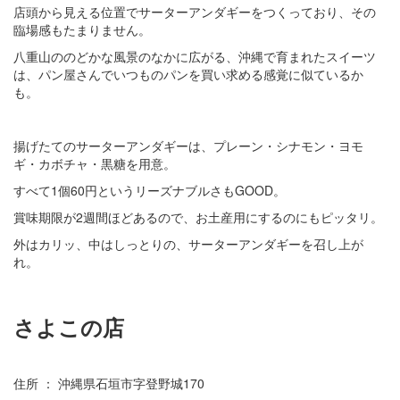
店頭から見える位置でサーターアンダギーをつくっており、その
臨場感もたまりません。
八重山ののどかな風景のなかに広がる、沖縄で育まれたスイーツ
は、パン屋さんでいつものパンを買い求める感覚に似ているか
も。
揚げたてのサーターアンダギーは、プレーン・シナモン・ヨモ
ギ・カボチャ・黒糖を用意。
すべて1個60円というリーズナブルさもGOOD。
賞味期限が2週間ほどあるので、お土産用にするのにもピッタリ。
外はカリッ、中はしっとりの、サーターアンダギーを召し上が
れ。
さよこの店
住所 ： 沖縄県石垣市字登野城170