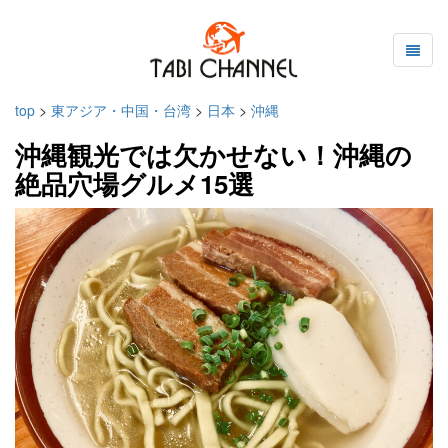
top
>
東アジア・中国・台湾
>
日本
>
沖縄
沖縄観光では欠かせない！沖縄の
絶品穴場グルメ15選