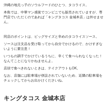
沖縄の地元っ子のソウルフードのひとつ、タコライス。
本島では、中華マン感覚でコンビニでも販売されていますが、専
門店でいただくのであれば「キングタコス 金城本店」は外せませ
ん。
同店のポイントは、ビッグサイズと辛めのタコライスソース。
ソースは注文品を受け取ってから自分でかけるので、かけすぎな
いように要注意！
いつもの調子でかけているうちに、辛くて食べられなくなった！
なんてことになりかねませんよ。
店頭で食べきれないときは、テイクアウトもOK。
なお、店舗には駐車場が併設されていないため、近隣の駐車場を
チェックしてからお出かけくださいね。
キングタコス 金城本店