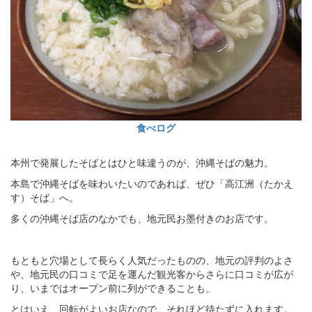
食べログ
本州で発展したそばとはひと味違うのが、沖縄そばの魅力。
本島で沖縄そばを味わいたいのであれば、ぜひ「高江洲（たかえ
す）そば」へ。
多くの沖縄そば店のなかでも、地元民お墨付きのお店です。
もともと穴場として長らく人気だったものの、地元の評判のよさ
や、地元民の口コミで足を運んだ観光客からさらに口コミが広が
り、いまではオープン前に列ができることも。
とはいえ、回転がよいお店なので、それほど待たずに入れます。