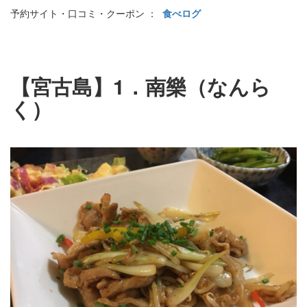
予約サイト・口コミ・クーポン ：
食べログ
【宮古島】1．南樂（なんら
く）