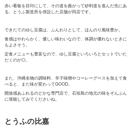
赤い看板を目印にして、その道を曲がって砂利道を進んだ先にあ
る、とうふ製造所を併設した店舗が同店です。
できたてのゆし豆腐は、ふんわりとして、ほんのり風味豊か。
食感はやわらかく、優しい味わいなので、体調が優れないときに
もよさそう。
定食メニューも豊富なので、ゆし豆腐といろいろとセットでいた
だくのが◎。
また、沖縄名物の調味料、辛子味噌やコーレーグースを加えて食
べると、また味が変わってGOOD。
開放感あふれるのどかな専門店で、石垣島の地元の味をぞんぶん
に堪能してみてくださいね。
とうふの比嘉