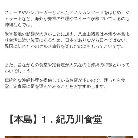
ステーキやハンバーガーといったアメリカンフードをはじめ、ジ
ェラートなど、海外が発祥の料理やスイーツが根づいているのも
沖縄ならでは。
米軍基地の影響が大きいことに加え、八重山諸島は本州や本島よ
り台湾に近い位置にあるため、日本でありながら日本ではない、
異国に訪れたかのグルメ旅行を楽しむのにももってこいです。
また、昔ながらの食堂や定食屋が人気なのも沖縄の特徴といって
いいでしょう。
伝統的な沖縄料理を提供しているお店が多いので、迷ったら食
堂、定食屋に足を運んでみることをおすすめします。
【本島】1．紀乃川食堂