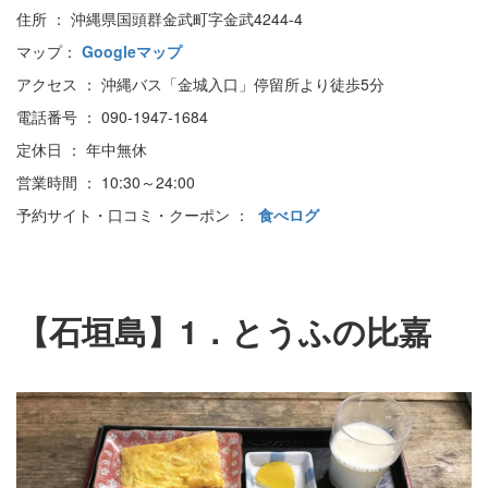
住所 ： 沖縄県国頭群金武町字金武4244-4
マップ：
Googleマップ
アクセス ： 沖縄バス「金城入口」停留所より徒歩5分
電話番号 ： 090-1947-1684
定休日 ： 年中無休
営業時間 ： 10:30～24:00
予約サイト・口コミ・クーポン ：
食べログ
【石垣島】1．とうふの比嘉