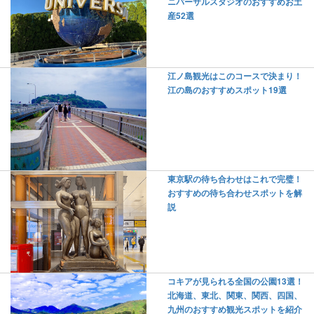
ニバーサルスタジオのおすすめお土
産52選
江ノ島観光はこのコースで決まり！
江の島のおすすめスポット19選
東京駅の待ち合わせはこれで完璧！
おすすめの待ち合わせスポットを解
説
コキアが見られる全国の公園13選！
北海道、東北、関東、関西、四国、
九州のおすすめ観光スポットを紹介