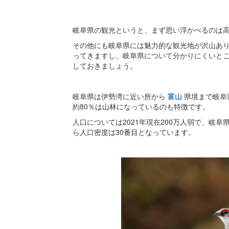
岐阜県の観光というと、まず思い浮かべるのは
その他にも岐阜県には魅力的な観光地が沢山あ
ってきますし、岐阜県について分かりにくいと
しておきましょう。
岐阜県は伊勢湾に近い所から
富山
県境まで岐阜
約80％は山林になっているのも特徴です。
人口については2021年現在200万人弱で、岐
ら人口密度は30番目となっています。