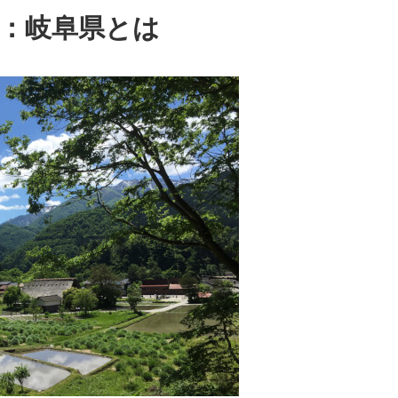
：岐阜県とは