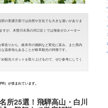
南部の美濃方面では自然や文化でも大きな違いがありま
できますが、木曽川水系の河口近くでは海抜ゼロメーター
合掌造りから、岐阜市の鵜飼など変化に富み、また県内
名な温泉地もあることが岐阜観光の特徴です。
すめ観光スポットを取り上げるので、ぜひ参考にしてく
PR）が含まれています。
名所25選！飛騨高山・白川