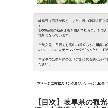
岐阜県は面積が広く、また北部の飛騨方面と
す。
3,000m級の穂高連峰を間近で見ることも
地帯となっています。
伝統文化・風習でも高山の町並みや白川郷の
のあちこちにはテーマパークがあったり、有
本記事では岐阜県のエリア別に代表的なおす
ださい。
本ページに掲載のリンク及びバナーには広告（
【目次】岐阜県の観光