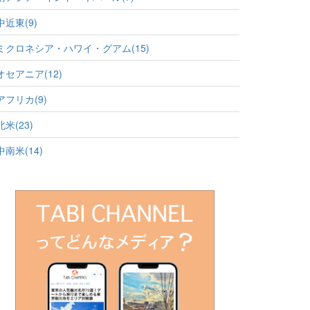
中近東(9)
ミクロネシア・ハワイ・グアム(15)
オセアニア(12)
アフリカ(9)
北米(23)
中南米(14)