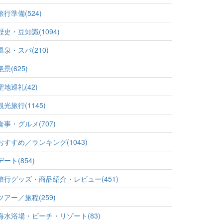
旅行準備(524)
歴史・豆知識(1094)
温泉・スパ(210)
絶景(625)
聖地巡礼(42)
観光旅行(1145)
食事・グルメ(707)
おすすめ／ランキング(1043)
デート(854)
旅行グッズ・商品紹介・レビュー(451)
ツアー／旅程(259)
海水浴場・ビーチ・リゾート(83)