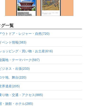
タグ一覧
アウトドア・レジャー・自然(720)
イベント情報(383)
ショッピング・買い物・お土産(616)
遊園地・テーマパーク(597)
ビジネス・出張(233)
ロケ地、舞台(220)
世界遺産(205)
乗り物・交通・アクセス(885)
宿・旅館・ホテル(285)