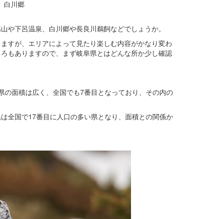
白川郷
高山や下呂温泉、白川郷や長良川鵜飼などでしょうか。
りますが、エリアによって見たり楽しむ内容がかなり変わ
ころもありますので、まず岐阜県とはどんな所か少し確認
県の面積は広く、全国でも7番目となっており、その内の
阜県は全国で17番目に人口の多い県となり、面積との関係か