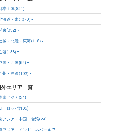
日本全体(931)
北海道・東北(70)
関東(392)
信越・北陸・東海(118)
近畿(138)
中国・四国(54)
九州・沖縄(102)
国外エリア一覧
東南アジア(34)
ヨーロッパ(105)
東アジア・中国・台湾(24)
南アジア・インド・ネパール(7)