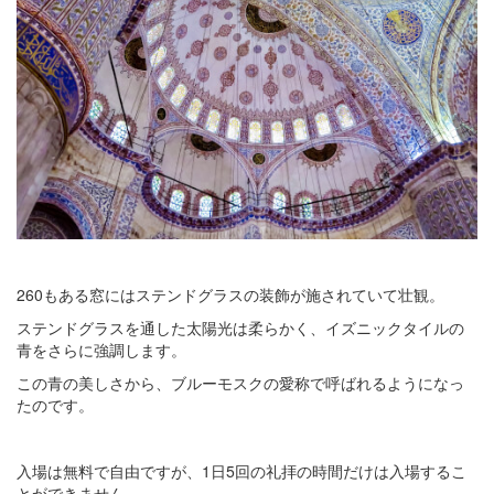
260もある窓にはステンドグラスの装飾が施されていて壮観。
ステンドグラスを通した太陽光は柔らかく、イズニックタイルの
青をさらに強調します。
この青の美しさから、ブルーモスクの愛称で呼ばれるようになっ
たのです。
入場は無料で自由ですが、1日5回の礼拝の時間だけは入場するこ
とができません。