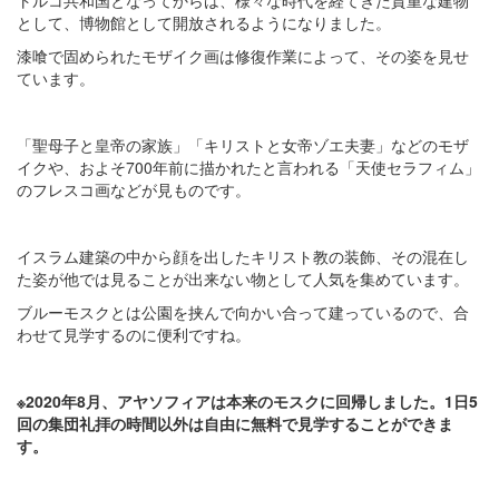
として、博物館として開放されるようになりました。
漆喰で固められたモザイク画は修復作業によって、その姿を見せ
ています。
「聖母子と皇帝の家族」「キリストと女帝ゾエ夫妻」などのモザ
イクや、およそ700年前に描かれたと言われる「天使セラフィム」
のフレスコ画などが見ものです。
イスラム建築の中から顔を出したキリスト教の装飾、その混在し
た姿が他では見ることが出来ない物として人気を集めています。
ブルーモスクとは公園を挟んで向かい合って建っているので、合
わせて見学するのに便利ですね。
※2020年8月、アヤソフィアは本来のモスクに回帰しました。1日5
回の集団礼拝の時間以外は自由に無料で見学することができま
す。