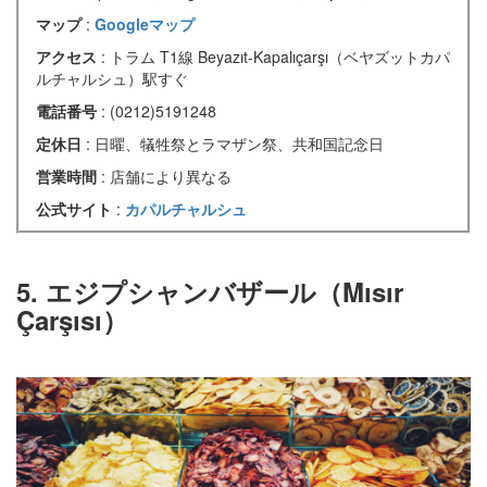
マップ
:
Googleマップ
アクセス
: トラム T1線 Beyazıt-Kapalıçarşı（ベヤズットカパ
ルチャルシュ）駅すぐ
電話番号
: (0212)5191248
定休日
: 日曜、犠牲祭とラマザン祭、共和国記念日
営業時間
: 店舗により異なる
公式サイト
:
カパルチャルシュ
5. エジプシャンバザール（Mısır
Çarşısı）