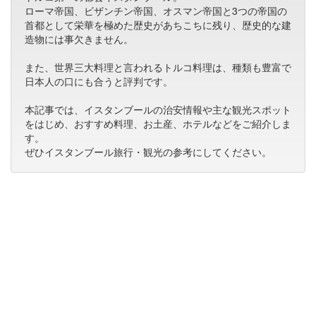
ローマ帝国、ビザンチン帝国、オスマン帝国と3つの帝国の
首都として栄華を極めた歴史があちこちに残り、歴史的な建
造物には事欠きません。
また、世界三大料理と言われるトルコ料理は、種類も豊富で
日本人の口にも合うと評判です。
本記事では、イスタンブールの治安情報や主な観光スポット
をはじめ、おすすめ料理、お土産、ホテルなどをご紹介しま
す。
ぜひイスタンブール旅行・観光の参考にしてください。