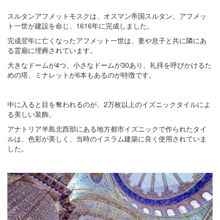
スルタンアフメットモスクは、オスマン帝国スルタン、アフメッ
ト一世が建設を命じ、1616年に完成しました。
完成翌年に亡くなったアフメット一世は、妻や息子と共に隣にあ
る霊廟に埋葬されています。
大きなドームが4つ、小さなドームが30あり、礼拝を呼びかけるた
めの塔、ミナレットが6本もあるのが特徴です。
中に入ると目を奪われるのが、2万枚以上のイズニックタイルによ
る美しい装飾。
アナトリア半島北西部にある地方都市イズニックで作られたタイ
ルは、色彩が美しく、当時のイスラム建築に良く使用されていま
した。