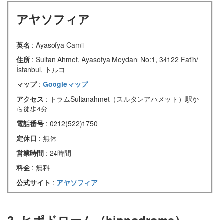
アヤソフィア
英名
: Ayasofya Camii
住所
: Sultan Ahmet, Ayasofya Meydanı No:1, 34122 Fatih/
İstanbul, トルコ
マップ
:
Googleマップ
アクセス
: トラムSultanahmet（スルタンアハメット）駅か
ら徒歩4分
電話番号
: 0212(522)1750
定休日
: 無休
営業時間
: 24時間
料金
: 無料
公式サイト
:
アヤソフィア
3. ヒポドローム（hippodrome）