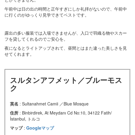
午前中は日の出の時間と正午すぎにしか礼拝がないので、午前中
に行くのがゆっくり見学できてベストです。
露出の多い服装では入場できませんが、入口で羽織る物やスカー
フを貸してくれるのでご安心を。
夜になるとライトアップされて、昼間とはまた違った美しさを見
せてくれます。
スルタンアフメット／ブルーモス
ク
英名
: Sultanahmet Camii ／Blue Mosque
住所
: Binbirdirek, At Meydanı Cd No:10, 34122 Fatih/
İstanbul, トルコ
マップ
:
Googleマップ