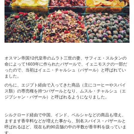
オスマン帝国12代皇帝のムラト三世の妻、サフィエ・スルタンの
命によって1603年に作られたバザールで、イェニモスクの一部だ
ったので、当初はイェニ・チャルシュ（バザール）と呼ばれてい
ました。
のちに、エジプト経由で入ってきた商品（主にコーヒーやスパイ
ス類）の専売権を持つバザールとなり、ムスル・チャルシュ（エ
ジプシャン・バザール）と呼ばれるようになりました。
シルクロード経由で中国、インド、ペルシャなどの商品も増え、
ますます香辛料などが増えた事から、別名スパイス・バザールと
呼ばれるほど、現在も約90店舗の中の半数が香辛料を扱っていま
す。