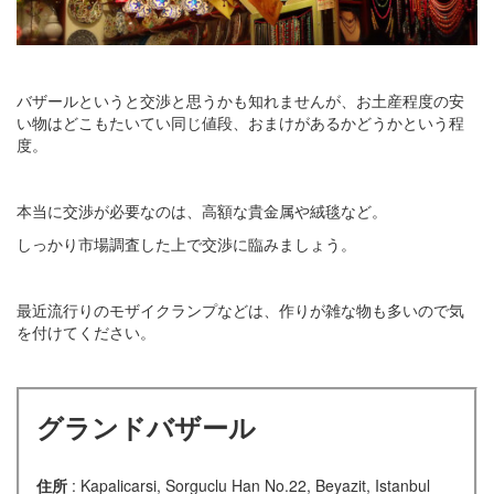
バザールというと交渉と思うかも知れませんが、お土産程度の安
い物はどこもたいてい同じ値段、おまけがあるかどうかという程
度。
本当に交渉が必要なのは、高額な貴金属や絨毯など。
しっかり市場調査した上で交渉に臨みましょう。
最近流行りのモザイクランプなどは、作りが雑な物も多いので気
を付けてください。
グランドバザール
住所
: Kapalicarsi, Sorguclu Han No.22, Beyazit, Istanbul