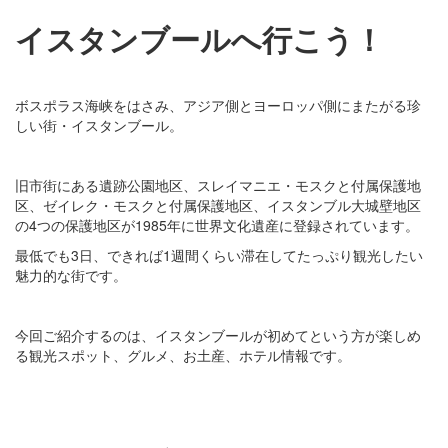
イスタンブールへ行こう！
ボスポラス海峡をはさみ、アジア側とヨーロッパ側にまたがる珍
しい街・イスタンブール。
旧市街にある遺跡公園地区、スレイマニエ・モスクと付属保護地
区、ゼイレク・モスクと付属保護地区、イスタンブル大城壁地区
の4つの保護地区が1985年に世界文化遺産に登録されています。
最低でも3日、できれば1週間くらい滞在してたっぷり観光したい
魅力的な街です。
今回ご紹介するのは、イスタンブールが初めてという方が楽しめ
る観光スポット、グルメ、お土産、ホテル情報です。