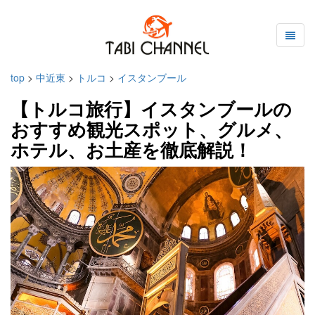
top
>
中近東
>
トルコ
>
イスタンブール
【トルコ旅行】イスタンブールの
おすすめ観光スポット、グルメ、
ホテル、お土産を徹底解説！