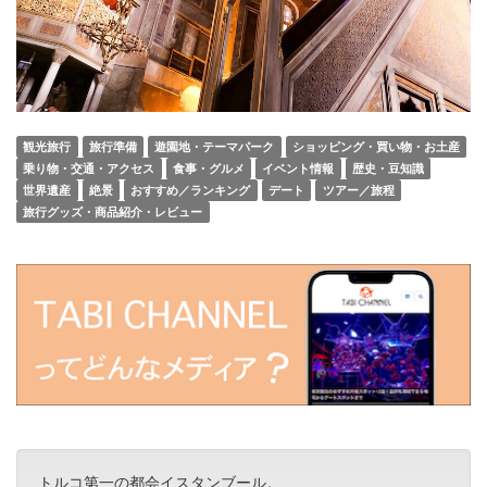
観光旅行
旅行準備
遊園地・テーマパーク
ショッピング・買い物・お土産
乗り物・交通・アクセス
食事・グルメ
イベント情報
歴史・豆知識
世界遺産
絶景
おすすめ／ランキング
デート
ツアー／旅程
旅行グッズ・商品紹介・レビュー
トルコ第一の都会イスタンブール。