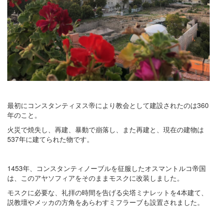
最初にコンスタンティヌス帝により教会として建設されたのは360
年のこと。
火災で焼失し、再建、暴動で崩落し、また再建と、現在の建物は
537年に建てられた物です。
1453年、コンスタンティノーブルを征服したオスマントルコ帝国
は、このアヤソフィアをそのままモスクに改装しました。
モスクに必要な、礼拝の時間を告げる尖塔ミナレットを4本建て、
説教壇やメッカの方角をあらわすミフラーブも設置されました。