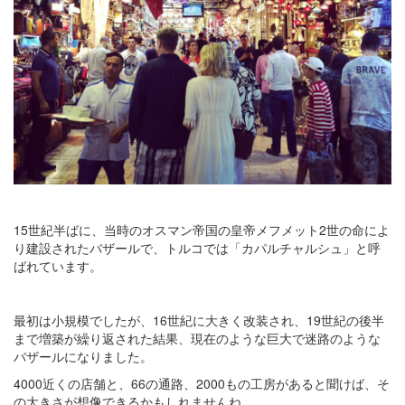
15世紀半ばに、当時のオスマン帝国の皇帝メフメット2世の命によ
り建設されたバザールで、トルコでは「カパルチャルシュ」と呼
ばれています。
最初は小規模でしたが、16世紀に大きく改装され、19世紀の後半
まで増築が繰り返された結果、現在のような巨大で迷路のような
バザールになりました。
4000近くの店舗と、66の通路、2000もの工房があると聞けば、そ
の大きさが想像できるかもしれませんね。