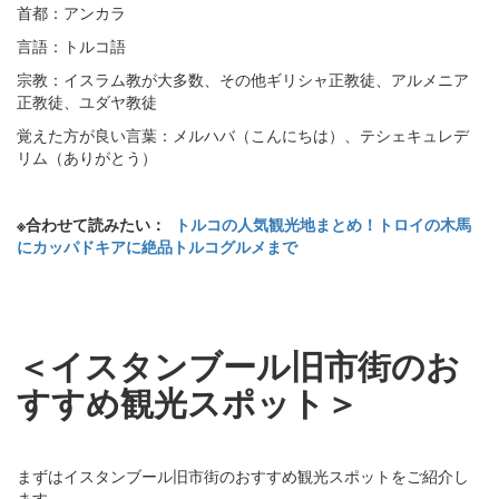
首都：アンカラ
言語：トルコ語
宗教：イスラム教が大多数、その他ギリシャ正教徒、アルメニア
正教徒、ユダヤ教徒
覚えた方が良い言葉：メルハバ（こんにちは）、テシェキュレデ
リム（ありがとう）
※合わせて読みたい：
トルコの人気観光地まとめ！トロイの木馬
にカッパドキアに絶品トルコグルメまで
＜イスタンブール旧市街のお
すすめ観光スポット＞
まずはイスタンブール旧市街のおすすめ観光スポットをご紹介し
ます。