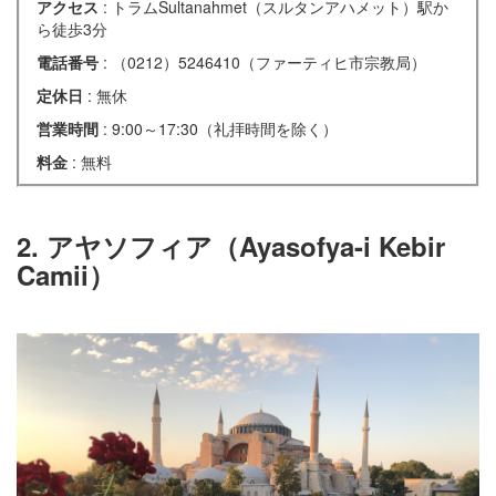
アクセス
: トラムSultanahmet（スルタンアハメット）駅か
ら徒歩3分
電話番号
: （0212）5246410（ファーティヒ市宗教局）
定休日
: 無休
営業時間
: 9:00～17:30（礼拝時間を除く）
料金
: 無料
2. アヤソフィア（Ayasofya-i Kebir
Camii）