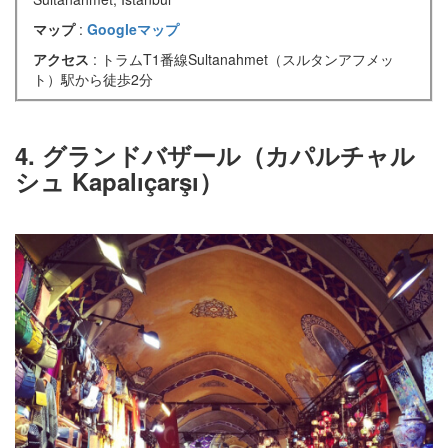
マップ
:
Googleマップ
アクセス
: トラムT1番線Sultanahmet（スルタンアフメッ
ト）駅から徒歩2分
4. グランドバザール（カパルチャル
シュ Kapalıçarşı）