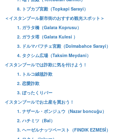
8. トプカプ宮殿（Topkapi Sarayi）
＜イスタンブール新市街のおすすめ観光スポット＞
1. ガラタ橋（Galata Koprusu）
2. ガラタ塔（Galata Kulesi ）
3. ドルマバフチェ宮殿（Dolmabahce Sarayi）
4. タクシム広場（Taksim Meydani）
イスタンブールでは詐欺に気を付けよう！
1. トルコ絨毯詐欺
2. 恋愛詐欺
3. ぼったくりバー
イスタンブールでお土産を買おう！
1. ナザール・ボンジュウ（Nazar boncuğu）
2. ハチミツ（Bal）
3. ヘーゼルナッツペースト（FINDIK EZMESİ）