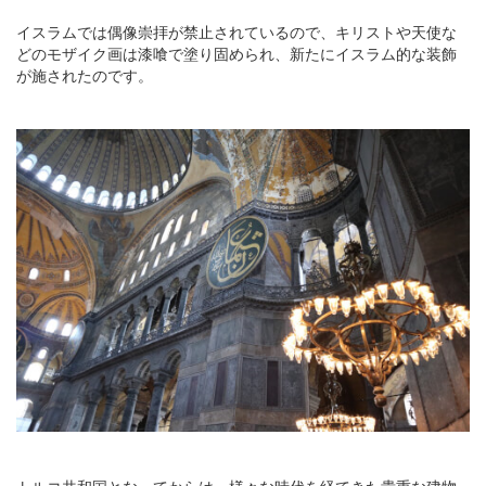
イスラムでは偶像崇拝が禁止されているので、キリストや天使な
どのモザイク画は漆喰で塗り固められ、新たにイスラム的な装飾
が施されたのです。
トルコ共和国となってからは、様々な時代を経てきた貴重な建物