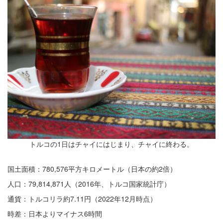
トルコの1日はチャイにはじまり、チャイに終わる。
国土面積：780,576平方キロメートル（日本の約2倍）
人口：79,814,871人（2016年、トルコ国家統計庁）
通貨：トルコリラ約7.11円（2022年12月時点）
時差：日本よりマイナス6時間