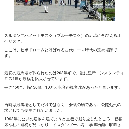
スルタンアハメットモスク（ブルーモスク）の広場にそびえるオ
ベリスク。
ここは、ヒポドロームと呼ばれる古代ローマ時代の競馬場跡で
す。
最初の競馬場が作られたのは203年頃で、後に皇帝コンスタンティ
ヌス1世が規模を拡大させています。
長さ450m、幅130m、10万人収容の観客席があったと言います。
当時は競馬場としてだけではなく、会議の場であり、公開処刑の
場としても使用されていました。
1993年に公共の建物を建てようと重機で掘り返したところ、観客
席や柱の遺構が見つかり、イスタンブール考古学博物館に収蔵さ