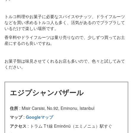
トルコ料理やお菓子に必要なスパイスやナッツ、ドライフルーツ
などを買い求めるトルコ人も多く、活気があるのでブラブラして
いるだけで楽しい場所です。
香辛料やドライフルーツは量り売りなので、少しずつ買ってお土
産にするのも良いですね。
お菓子類は味見させてくれるお店も多いので、色々と試してみて
ください。
エジプシャンバザール
住所
: Misir Carsisi, No.92, Eminonu, Istanbul
マップ
:
Googleマップ
アクセス
: トラム T1線 Eminönü（エミノニュ）駅すぐ