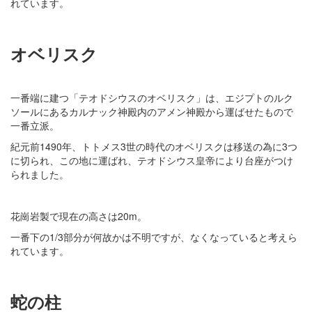
れています。
オベリスク
一番端に建つ「テオドシウスのオベリスク」は、エジプトのルク
ソールにあるカルナック神殿内のアメン神殿から運ばせたもので
一番立派。
紀元前1490年、トトメス3世の時代のオベリスクは移送の為に3つ
に切られ、この地に運ばれ、テオドシウス皇帝により台座がつけ
られました。
花崗岩製で現在の高さは20m。
一番下の1/3部分が何故かは不明ですが、なくなっていると考えら
れています。
蛇の柱