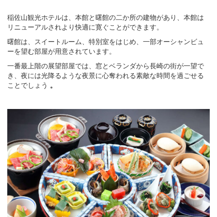
稲佐山観光ホテルは、本館と曙館の二か所の建物があり、本館は
リニューアルされより快適に寛ぐことができます。
曙館は、スイートルーム、特別室をはじめ、一部オーシャンビュ
ーを望む部屋が用意されています。
一番最上階の展望部屋では、窓とベランダから長崎の街が一望で
き、夜には光降るような夜景に心奪われる素敵な時間を過ごせる
ことでしょう
。