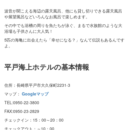
波音が聞こえる海辺の露天風呂、他にも貸し切りできる露天風呂
や展望風呂などいろんなお風呂で楽しめます。
その中でも浴槽の周りを魚たちが泳ぐ、まるで水族館のような大
浴場も子供さんに大人気！
5匹の海亀に出会えたら「幸せになる？」なんて伝説もあるんです
よ。
平戸海上ホテルの基本情報
住所：長崎県平戸市大久保町2231-3
マップ：
Googleマップ
TEL:0950-22-3800
FAX:0950-23-2829
チェックイン：15：00～20：00
チェックアウト：～10：00