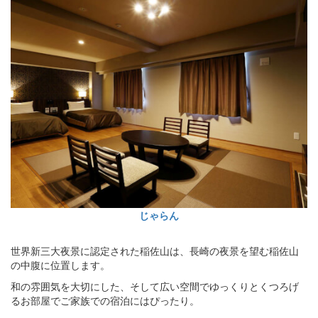
じゃらん
世界新三大夜景に認定された稲佐山は、長崎の夜景を望む稲佐山
の中腹に位置します。
和の雰囲気を大切にした、そして広い空間でゆっくりとくつろげ
るお部屋でご家族での宿泊にはぴったり。