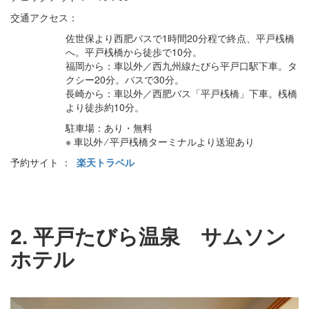
交通アクセス：
佐世保より西肥バスで1時間20分程で終点、平戸桟橋
へ。平戸桟橋から徒歩で10分。
福岡から：車以外／西九州線たびら平戸口駅下車。タ
クシー20分。バスで30分。
長崎から：車以外／西肥バス「平戸桟橋」下車。桟橋
より徒歩約10分。
駐車場：あり・無料
※ 車以外 ⁄ 平戸桟橋ターミナルより送迎あり
予約サイト ：
楽天トラベル
2. 平戸たびら温泉 サムソン
ホテル