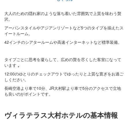
大人のための隠れ家のような落ち着いた雰囲気で上質を味わう贅
沢。
アーバンスタイルやアジアンリゾートなど5つのタイプを揃えたス
イートルーム。
42インチのシアタールームや高速インターネットなど標準装備。
タイプごとに思考を凝らして、広めの贅を尽くした客室になって
います
。
12:00のゆとりのチェックアウトでゆったりと上質な寛ぎをお過ご
しください。
長崎空港より車で10分、JR大村駅より車で5分のアクセスで立地
も良いのがポイントです。
ヴィラテラス大村ホテルの基本情報