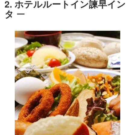
2. ホテルルートイン諫早イン
タ
ー