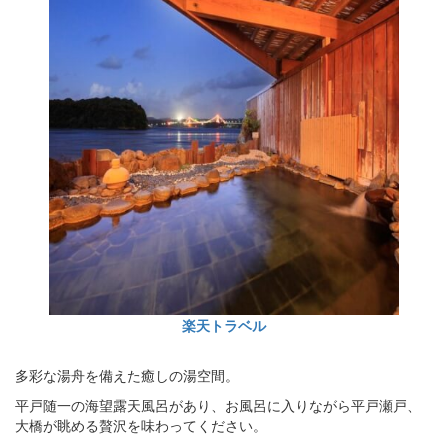
楽天トラベル
多彩な湯舟を備えた癒しの湯空間。
平戸随一の海望露天風呂があり、お風呂に入りながら平戸瀬戸、
大橋が眺める贅沢を味わってください。