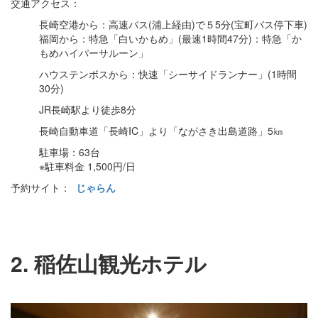
交通アクセス：
長崎空港から：高速バス(浦上経由)で５5分(宝町バス停下車)
福岡から：特急「白いかもめ」(最速1時間47分)：特急「か
もめハイパーサルーン」
ハウステンボスから：快速「シーサイドランナー」(1時間
30分)
JR長崎駅より徒歩8分
長崎自動車道「長崎IC」より「ながさき出島道路」5㎞
駐車場：63台
※駐車料金 1,500円/日
予約サイト：
じゃらん
2. 稲佐山観光ホテル