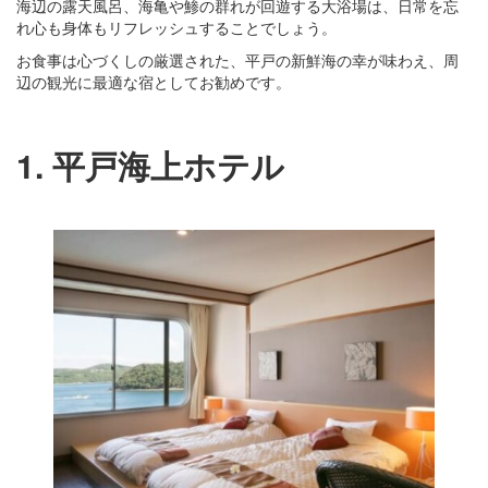
海辺の露天風呂、海亀や鯵の群れが回遊する大浴場は、日常を忘
れ心も身体もリフレッシュすることでしょう。
お食事は心づくしの厳選された、平戸の新鮮海の幸が味わえ、周
辺の観光に最適な宿としてお勧めです。
1. 平戸海上ホテル