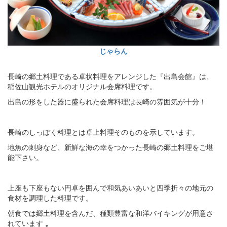
じゃらん
長崎の郷土料理である卓状料理をアレンジした『出島会館』は、
稲佐山観光ホテルのオリジナル会席料理です。
出島の形をした器に盛られた会席料理は長崎の雰囲気が十分！
長崎のしっぽく料理とは卓上料理そのものを示しています。
地魚の刺身など、新鮮な海の幸をつかった長崎の郷土料理をご堪
能下さい。
上座も下座もない円卓を囲んで和気あいあいと四季折々の地元の
食材を調理した料理です。
朝食では郷土料理を含んだ、種類豊富な和洋バイキングが用意さ
れています
。