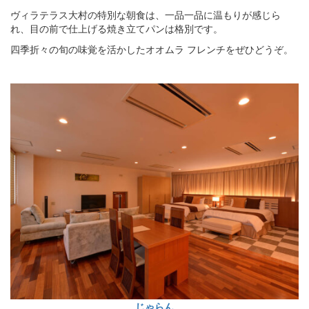
ヴィラテラス大村の特別な朝食は、一品一品に温もりが感じら
れ、目の前で仕上げる焼き立てパンは格別です。
四季折々の旬の味覚を活かしたオオムラ フレンチをぜひどうぞ。
じゃらん