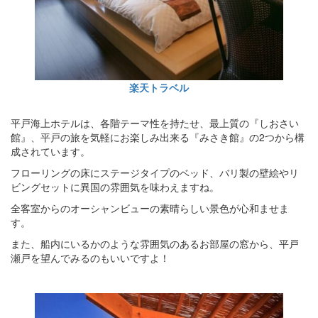
楽天トラベル
平戸海上ホテルは、各階テーマ性を持たせ、最上質の『しおさい
館』、平戸の旅を気軽にお楽しみ出来る『みさき館』の2つから構
成されています。
フローリングの床にステージタイプのベッド、バリ製の壁絵やリ
ビングセットに異国の雰囲気を味わえますね。
全客室からのオーシャンビューの素晴らしい景色が心和ませま
す。
また、船内にいるかのような雰囲気のあるお部屋の窓から、平戸
瀬戸を望んでみるのもいいですよ！