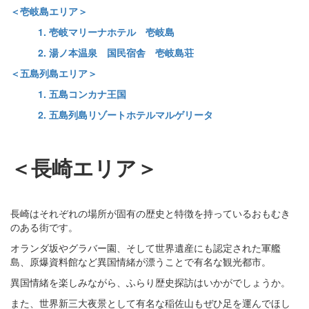
＜壱岐島エリア＞
1. 壱岐マリーナホテル 壱岐島
2. 湯ノ本温泉 国民宿舎 壱岐島荘
＜五島列島エリア＞
1. 五島コンカナ王国
2. 五島列島リゾートホテルマルゲリータ
＜長崎エリア＞
長崎はそれぞれの場所が固有の歴史と特徴を持っているおもむき
のある街です。
オランダ坂やグラバー園、そして世界遺産にも認定された軍艦
島、原爆資料館など異国情緒が漂うことで有名な観光都市。
異国情緒を楽しみながら、ふらり歴史探訪はいかがでしょうか。
また、世界新三大夜景として有名な稲佐山もぜひ足を運んでほし