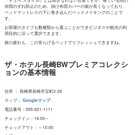
『デュべ スタイル』とは聞きなれない言葉ですが、寝ている間の
布団のずれ防止のため、掛け布団カバーの裾が長くなっており、
ベッドマットレスの下に巻き込んだベッドメイキングのことで
す。
お部屋のタイプも数種類から選ぶことができビジネスや観光の利
用目的に沿って選択できます。
旅の疲れも、この安らげるベッドでリフレッシュできますね。
ザ・ホテル長崎BWプレミアコレクシ
ョンの基本情報
住所 ： 長崎県長崎市宝町2-26
マップ：
Googleマップ
電話番号：095-821-1111
チェックイン：14:00～
チェックアウト：～10:00