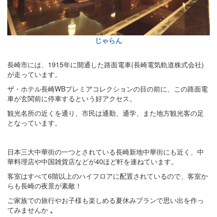
じゃらん
長崎市には、1915年に開通した路面電車(長崎電気軌道株式会社)
が走っています。
ザ・ホテル長崎WBプレミアコレクションの目の前に、この路面電
車が玄関前に停車するという好アクセス。
観光名所の近くを通り、市民は通勤、通学、また地方観光客の足
となっています。
日本三大中華街の一つとされている長崎新地中華街にも近く、中
華料理店や中国雑貨店などが40ほど軒を連ねています。
客室はすべて6階以上のハイフロアに配置されているので、客室か
らも長崎の夜景が素敵！
ご家族での旅行やお子様も楽しめる夏休みプランで思い出を作っ
てみませんか
。