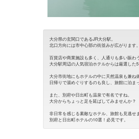
大分県の玄関口であるJR大分駅。
北口方向には市中心部の街並みが広がります
百貨店や商業施設も多く、人通りも多い賑わ
大分駅周辺の人気宿泊ホテルからは厳選した
大分市街地にもホテルの中に天然温泉も兼ね
日帰りで湯めぐりするのも良し、旅館に泊ま
また、別府や日出町も温泉で有名ですね。
大分からちょっと足を延ばしてみませんか？
非日常を感じる素敵なホテル、旅館も見逃せ
別府と日出町ホテルの10選！必見です。