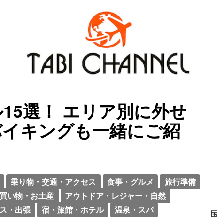
15選！ エリア別に外せ
バイキングも一緒にご紹
乗り物・交通・アクセス
食事・グルメ
旅行準備
買い物・お土産
アウトドア・レジャー・自然
ス・出張
宿・旅館・ホテル
温泉・スパ