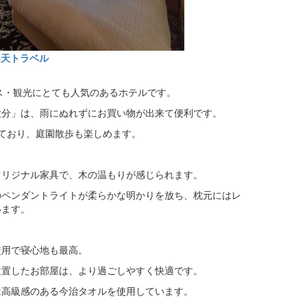
楽天トラベル
ス・観光にとても人気のあるホテルです。
大分」は、雨にぬれずにお買い物が出来て便利です。
ており、庭園散歩も楽しめます。
オリジナル家具で、木の温もりが感じられます。
のペンダントライトが柔らかな明かりを放ち、枕元にはレ
います。
使用で寝心地も最高。
設置したお部屋は、より過ごしやすく快適です。
は高級感のある今治タオルを使用しています。