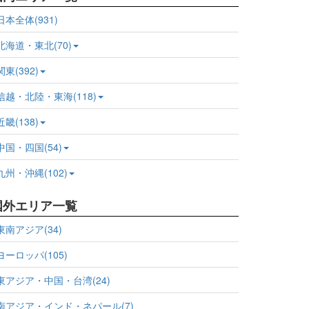
日本全体(931)
北海道・東北(70)
関東(392)
信越・北陸・東海(118)
近畿(138)
中国・四国(54)
九州・沖縄(102)
国外エリア一覧
東南アジア(34)
ヨーロッパ(105)
東アジア・中国・台湾(24)
南アジア・インド・ネパール(7)