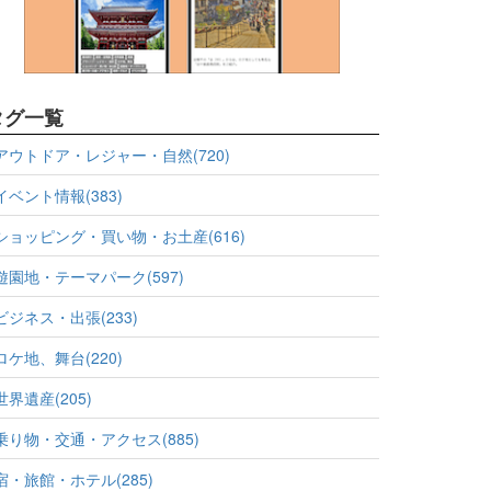
タグ一覧
アウトドア・レジャー・自然(720)
イベント情報(383)
ショッピング・買い物・お土産(616)
遊園地・テーマパーク(597)
ビジネス・出張(233)
ロケ地、舞台(220)
世界遺産(205)
乗り物・交通・アクセス(885)
宿・旅館・ホテル(285)