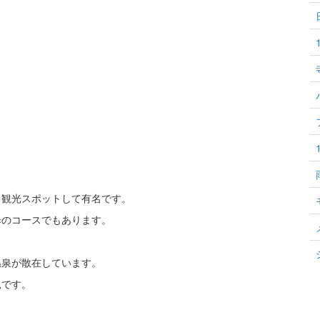
る観光スポットして有名です。
歩のコースでもあります。
温泉が散在しています。
見です。