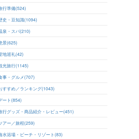
旅行準備(524)
歴史・豆知識(1094)
温泉・スパ(210)
絶景(625)
聖地巡礼(42)
観光旅行(1145)
食事・グルメ(707)
おすすめ／ランキング(1043)
デート(854)
旅行グッズ・商品紹介・レビュー(451)
ツアー／旅程(259)
海水浴場・ビーチ・リゾート(83)