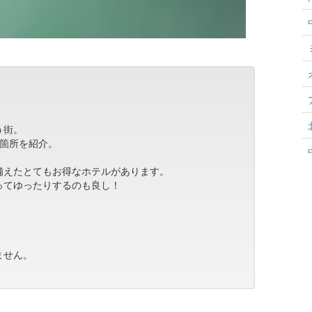
。
う街。
5箇所を紹介。
備えたとてもお得なホテルがあります。
ってゆったりするのも良し！
ません。