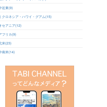
中近東(9)
ミクロネシア・ハワイ・グアム(15)
オセアニア(12)
アフリカ(9)
北米(23)
中南米(14)