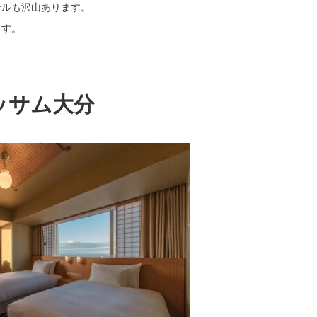
テルも沢山あります。
ます。
ラッサム大分