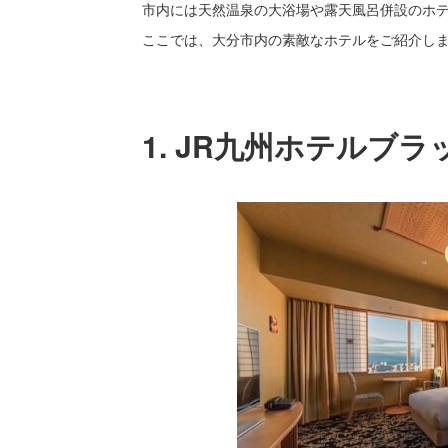
市内には天然温泉の大浴場や露天風呂併設のホ
ここでは、大分市内の素敵なホテルをご紹介し
1. JR九州ホテルブ