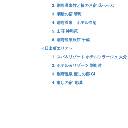
2. 別府温泉竹と椿のお宿 花べっぷ
3. 潮騒の宿 晴海
4. 別府温泉 ホテル白菊
5. 山荘 神和苑
6. 別府温泉旅館 千成
＜日出町エリア＞
1. スパ＆リゾート ホテルソラージュ 大
2. ホテル＆リゾーツ 別府湾
3. 別府温泉 癒しの郷 GI
4. 癒しの宿 彩葉