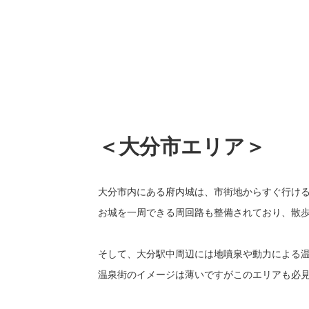
＜大分市エリア＞
大分市内にある府内城は、市街地からすぐ行け
お城を一周できる周回路も整備されており、散
そして、大分駅中周辺には地噴泉や動力による
温泉街のイメージは薄いですがこのエリアも必