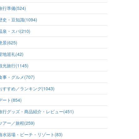
旅行準備(524)
歴史・豆知識(1094)
温泉・スパ(210)
絶景(625)
聖地巡礼(42)
観光旅行(1145)
食事・グルメ(707)
おすすめ／ランキング(1043)
デート(854)
旅行グッズ・商品紹介・レビュー(451)
ツアー／旅程(259)
海水浴場・ビーチ・リゾート(83)