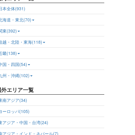
日本全体(931)
北海道・東北(70)
関東(392)
信越・北陸・東海(118)
近畿(138)
中国・四国(54)
九州・沖縄(102)
国外エリア一覧
東南アジア(34)
ヨーロッパ(105)
東アジア・中国・台湾(24)
南アジア・インド・ネパール(7)