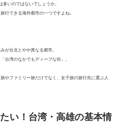
は多いのではないでしょうか。
に旅行できる海外都市の一つですよね。
並みが台北とやや異なる都市。
に「台湾のなかでもディープな街」。
り旅やファミリー旅だけでなく、女子旅の旅行先に選ぶ人
たい！台湾・高雄の基本情