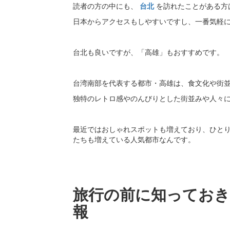
読者の方の中にも、
台北
を訪れたことがある方
日本からアクセスもしやすいですし、一番気軽
台北も良いですが、「高雄」もおすすめです。
台湾南部を代表する都市・高雄は、食文化や街
独特のレトロ感やのんびりとした街並みや人々
最近ではおしゃれスポットも増えており、ひと
たちも増えている人気都市なんです。
旅行の前に知っておき
報