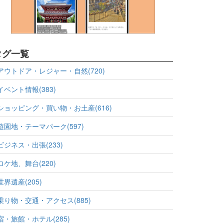
タグ一覧
アウトドア・レジャー・自然(720)
イベント情報(383)
ショッピング・買い物・お土産(616)
遊園地・テーマパーク(597)
ビジネス・出張(233)
ロケ地、舞台(220)
世界遺産(205)
乗り物・交通・アクセス(885)
宿・旅館・ホテル(285)