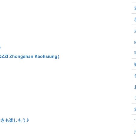
）
 Zhongshan Kaohsiung）
＞
きも楽しもう♪