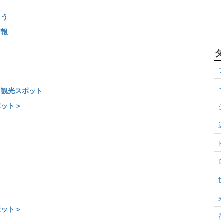
よう
情報
な観光スポット
ポット＞
ポット＞