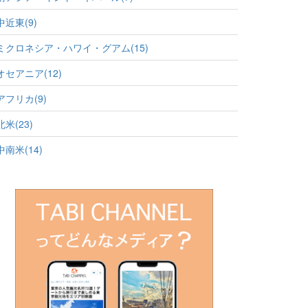
中近東(9)
ミクロネシア・ハワイ・グアム(15)
オセアニア(12)
アフリカ(9)
北米(23)
中南米(14)