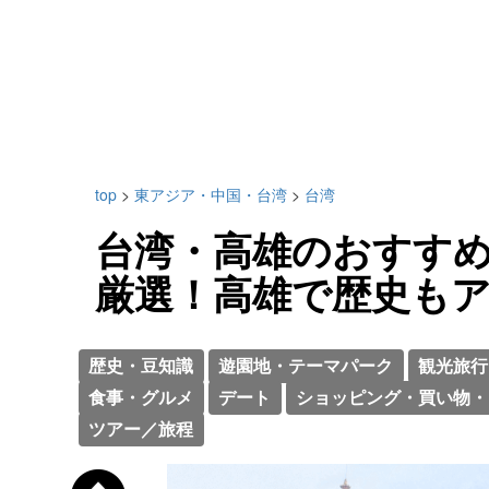
top
>
東アジア・中国・台湾
>
台湾
台湾・高雄のおすす
厳選！高雄で歴史も
歴史・豆知識
遊園地・テーマパーク
観光旅行
食事・グルメ
デート
ショッピング・買い物・
ツアー／旅程