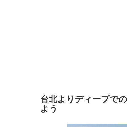
台北よりディープで
よう