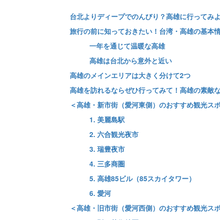
台北よりディープでのんびり？高雄に行ってみ
旅行の前に知っておきたい！台湾・高雄の基本
一年を通じて温暖な高雄
高雄は台北から意外と近い
高雄のメインエリアは大きく分けて2つ
高雄を訪れるならぜひ行ってみて！高雄の素敵
＜高雄・新市街（愛河東側）のおすすめ観光ス
1. 美麗島駅
2. 六合観光夜市
3. 瑞豊夜市
4. 三多商圏
5. 高雄85ビル（85スカイタワー）
6. 愛河
＜高雄・旧市街（愛河西側）のおすすめ観光ス