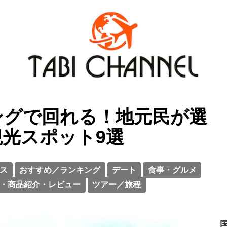
ングで回れる！地元民が選
光スポット9選
ス
おすすめ／ランキング
デート
食事・グルメ
・商品紹介・レビュー
ツアー／旅程