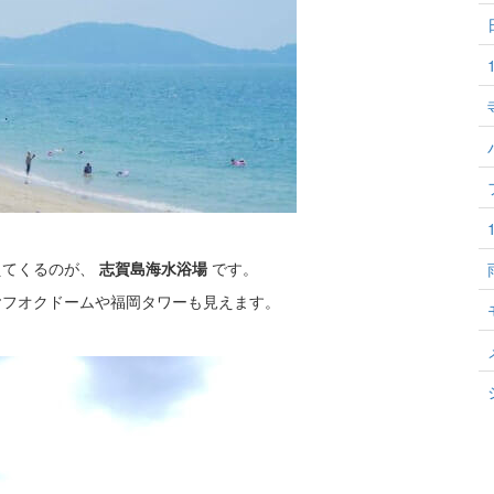
えてくるのが、
志賀島海水浴場
です。
ヤフオクドームや福岡タワーも見えます。