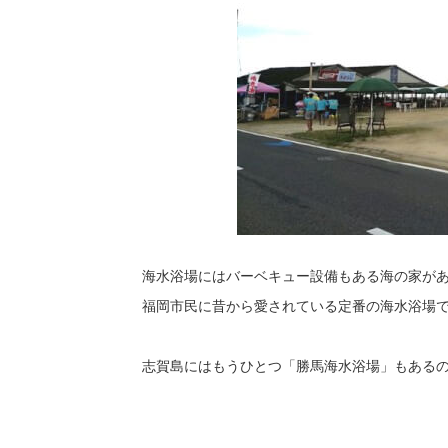
海水浴場にはバーベキュー設備もある海の家が
福岡市民に昔から愛されている定番の海水浴場
志賀島にはもうひとつ「勝馬海水浴場」もある