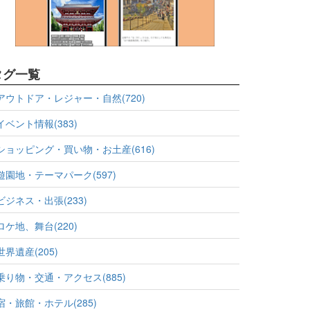
タグ一覧
アウトドア・レジャー・自然(720)
イベント情報(383)
ショッピング・買い物・お土産(616)
遊園地・テーマパーク(597)
ビジネス・出張(233)
ロケ地、舞台(220)
世界遺産(205)
乗り物・交通・アクセス(885)
宿・旅館・ホテル(285)