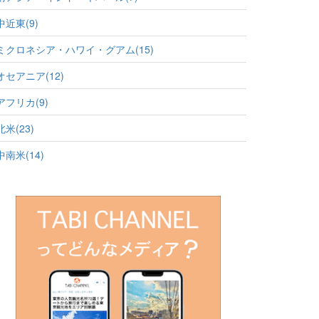
中近東(9)
ミクロネシア・ハワイ・グアム(15)
オセアニア(12)
アフリカ(9)
北米(23)
中南米(14)