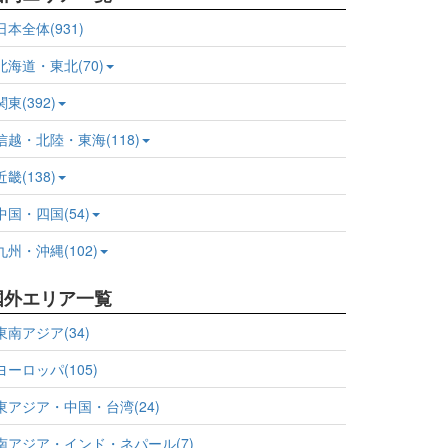
日本全体(931)
北海道・東北(70)
関東(392)
信越・北陸・東海(118)
近畿(138)
中国・四国(54)
九州・沖縄(102)
国外エリア一覧
東南アジア(34)
ヨーロッパ(105)
東アジア・中国・台湾(24)
南アジア・インド・ネパール(7)