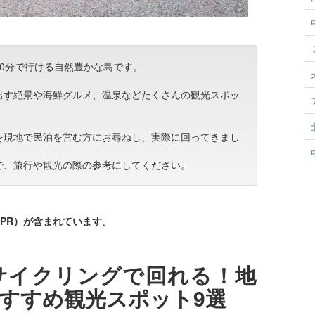
0分で行ける自然豊かな島です。
出す絶景や海鮮グルメ、温泉などたくさんの観光スポッ
を現地で民泊を営む方にお尋ねし、実際に回ってきまし
で、旅行や観光の際の参考にしてください。
PR）が含まれています。
サイクリングで回れる！地
すすめ観光スポット9選