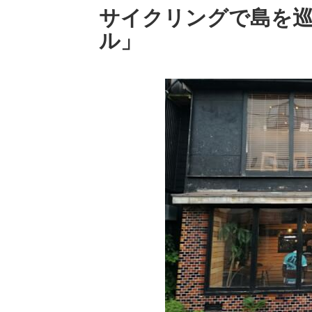
サイクリングで島を
ル」