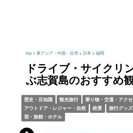
top
>
東アジア・中国・台湾
>
日本
>
福岡
ドライブ・サイクリ
ぶ志賀島のおすすめ観
歴史・豆知識
観光旅行
乗り物・交通・アクセ
アウトドア・レジャー・自然
絶景
旅行グッズ
宿・旅館・ホテル