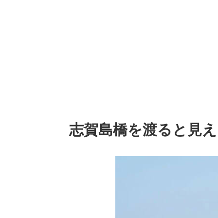
志賀島橋を渡ると見え