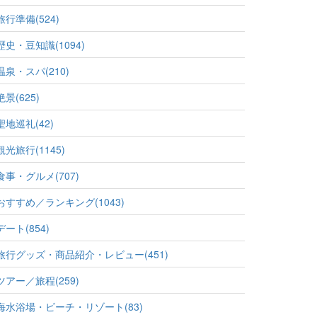
旅行準備(524)
歴史・豆知識(1094)
温泉・スパ(210)
絶景(625)
聖地巡礼(42)
観光旅行(1145)
食事・グルメ(707)
おすすめ／ランキング(1043)
デート(854)
旅行グッズ・商品紹介・レビュー(451)
ツアー／旅程(259)
海水浴場・ビーチ・リゾート(83)