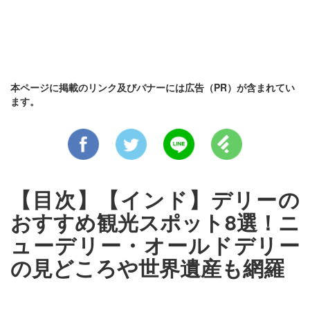
本ページに掲載のリンク及びバナーには広告（PR）が含まれてい
ます。
【目次】【インド】デリーの
おすすめ観光スポット8選！ニ
ューデリー・オールドデリー
の見どころや世界遺産も網羅