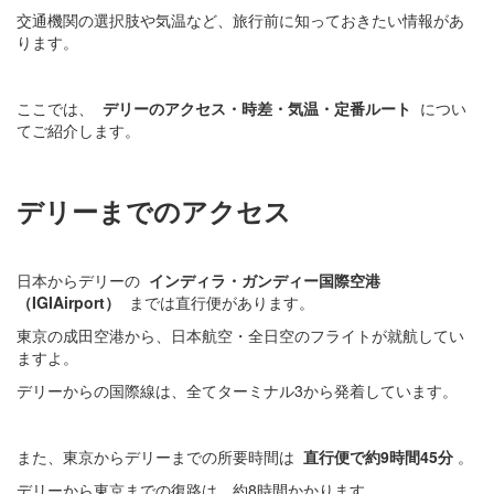
交通機関の選択肢や気温など、旅行前に知っておきたい情報があ
ります。
ここでは、
デリーのアクセス・時差・気温・定番ルート
につい
てご紹介します。
デリーまでのアクセス
日本からデリーの
インディラ・ガンディー国際空港
（IGIAirport）
までは直行便があります。
東京の成田空港から、日本航空・全日空のフライトが就航してい
ますよ。
デリーからの国際線は、全てターミナル3から発着しています。
また、東京からデリーまでの所要時間は
直行便で約9時間45分
。
デリーから東京までの復路は、約8時間かかります。