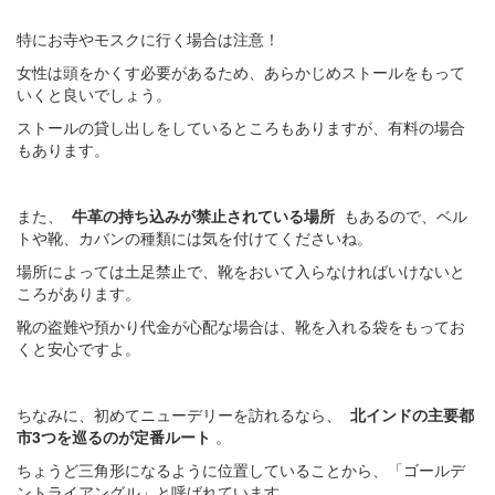
特にお寺やモスクに行く場合は注意！
女性は頭をかくす必要があるため、あらかじめストールをもって
いくと良いでしょう。
ストールの貸し出しをしているところもありますが、有料の場合
もあります。
また、
牛革の持ち込みが禁止されている場所
もあるので、ベル
トや靴、カバンの種類には気を付けてくださいね。
場所によっては土足禁止で、靴をおいて入らなければいけないと
ころがあります。
靴の盗難や預かり代金が心配な場合は、靴を入れる袋をもってお
くと安心ですよ。
ちなみに、初めてニューデリーを訪れるなら、
北インドの主要都
市3つを巡るのが定番ルート
。
ちょうど三角形になるように位置していることから、「ゴールデ
ントライアングル」と呼ばれています。