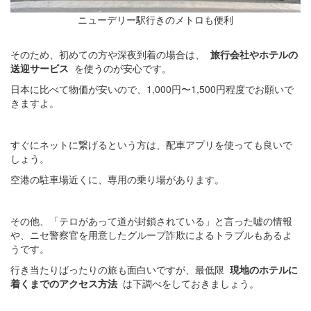
ニューデリー駅行きのメトロも便利
そのため、初めての方や深夜到着の場合は、
旅行会社やホテルの
送迎サービス
を使うのが安心です。
日本に比べて物価が安いので、1,000円〜1,500円程度でお願いで
きますよ。
すぐにネットに繋げるという方は、配車アプリを使っても良いで
しょう。
空港の駐車場近くに、専用の乗り場があります。
その他、「テロがあって道が封鎖されている」と言った嘘の情報
や、ニセ警察官を用意したグループ詐欺によるトラブルもあるよ
うです。
行き当たりばったりの旅も面白いですが、最低限
現地のホテルに
着くまでのアクセス方法
は下調べをしておきましょう。