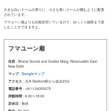
大きな白いドームの周りに、小さな青いドームが囲むように配置
されています。
フマユーン廟よりも比較的空いているので、ゆっくり細部まで楽
しむことができますよ。
フマユーン廟
住所
: Bharat Scouts and Guides Marg, Nizamuddin East,
New Delhi
マップ
:
Googleマップ
アクセス
: JLN Stadium駅から徒歩23分
電話番号
: +911124355275
拝観時間
: 6:00〜18:00
定休日
: 無休
料金
: Rs.600