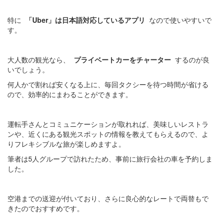
特に
「Uber」は日本語対応しているアプリ
なので使いやすいで
す。
大人数の観光なら、
プライベートカーをチャーター
するのが良
いでしょう。
何人かで割れば安くなる上に、毎回タクシーを待つ時間が省ける
ので、効率的にまわることができます。
運転手さんとコミュニケーションが取れれば、美味しいレストラ
ンや、近くにある観光スポットの情報を教えてもらえるので、よ
りフレキシブルな旅が楽しめますよ。
筆者は5人グループで訪れたため、事前に旅行会社の車を予約しま
した。
空港までの送迎が付いており、さらに良心的なレートで両替もで
きたのでおすすめです。