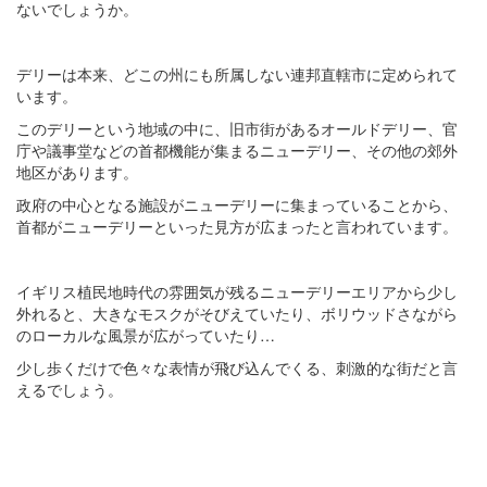
ないでしょうか。
デリーは本来、どこの州にも所属しない連邦直轄市に定められて
います。
このデリーという地域の中に、旧市街があるオールドデリー、官
庁や議事堂などの首都機能が集まるニューデリー、その他の郊外
地区があります。
政府の中心となる施設がニューデリーに集まっていることから、
首都がニューデリーといった見方が広まったと言われています。
イギリス植民地時代の雰囲気が残るニューデリーエリアから少し
外れると、大きなモスクがそびえていたり、ボリウッドさながら
のローカルな風景が広がっていたり…
少し歩くだけで色々な表情が飛び込んでくる、刺激的な街だと言
えるでしょう。