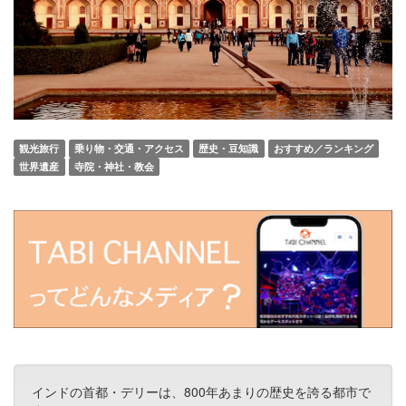
観光旅行
乗り物・交通・アクセス
歴史・豆知識
おすすめ／ランキング
世界遺産
寺院・神社・教会
インドの首都・デリーは、800年あまりの歴史を誇る都市で