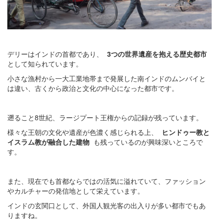
デリーはインドの首都であり、
3つの世界遺産を抱える歴史都市
として知られています。
小さな漁村から一大工業地帯まで発展した南インドのムンバイと
は違い、古くから政治と文化の中心になった都市です。
遡ること8世紀、ラージプート王権からの記録が残っています。
様々な王朝の文化や遺産が色濃く感じられる上、
ヒンドゥー教と
イスラム教が融合した建物
も残っているのが興味深いところで
す。
また、現在でも首都ならではの活気に溢れていて、ファッション
やカルチャーの発信地として栄えています。
インドの玄関口として、外国人観光客の出入りが多い都市でもあ
りますね。