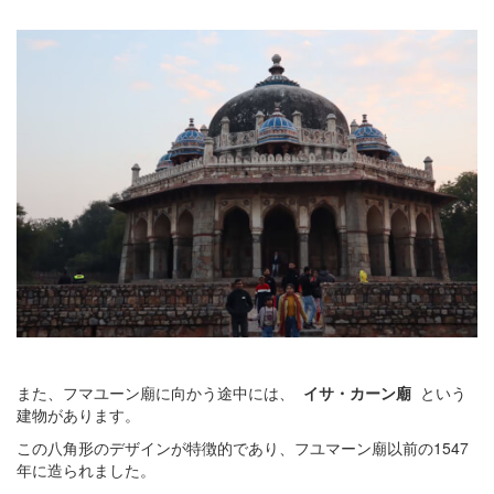
また、フマユーン廟に向かう途中には、
イサ・カーン廟
という
建物があります。
この八角形のデザインが特徴的であり、フユマーン廟以前の1547
年に造られました。