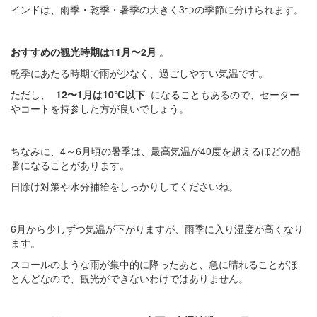
インドは、雨季・乾季・暑季の大きく3つの季節に分けられます。
おすすめの観光時期は11月〜2月
。
乾季にあたる時期で雨が少なく、過ごしやすい気温です。
ただし、
12〜1月は10℃以下
になることもあるので、セーター
やコートを持参した方が良いでしょう。
ちなみに、4～6月頃の暑季は、最高気温が40度を超えるほどの酷
暑になることがあります。
日除け対策や水分補給をしっかりしてくださいね。
6月から少しずつ気温が下がりますが、雨季に入り湿度が高くなり
ます。
スコールのような雨が集中的に降ったあと、急に晴れることがほ
とんどなので、観光ができないわけではありません。