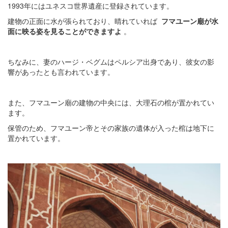
1993年にはユネスコ世界遺産に登録されています。
建物の正面に水が張られており、晴れていれば
フマユーン廟が水
面に映る姿を見ることができますよ
。
ちなみに、妻のハージ・ベグムはペルシア出身であり、彼女の影
響があったとも言われています。
また、フマユーン廟の建物の中央には、大理石の棺が置かれてい
ます。
保管のため、フマユーン帝とその家族の遺体が入った棺は地下に
置かれています。