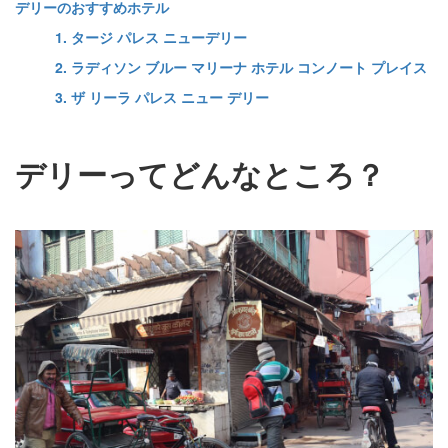
デリーのおすすめホテル
1. タージ パレス ニューデリー
2. ラディソン ブルー マリーナ ホテル コンノート プレイス
3. ザ リーラ パレス ニュー デリー
デリーってどんなところ？