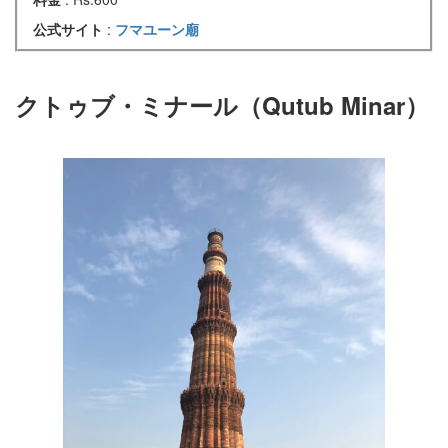
公式サイト
:
フマユーン廟
クトゥブ・ミナール（Qutub Minar）