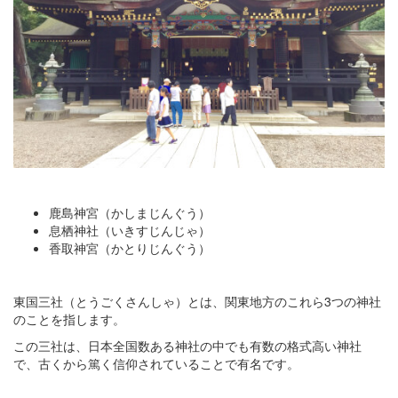
鹿島神宮（かしまじんぐう）
息栖神社（いきすじんじゃ）
香取神宮（かとりじんぐう）
東国三社（とうごくさんしゃ）とは、関東地方のこれら3つの神社
のことを指します。
この三社は、日本全国数ある神社の中でも有数の格式高い神社
で、古くから篤く信仰されていることで有名です。