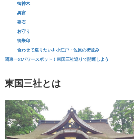
御神木
奥宮
要石
お守り
御朱印
合わせて巡りたい♪ 小江戸・佐原の街並み
関東一のパワースポット！東国三社巡りで開運しよう
東国三社とは