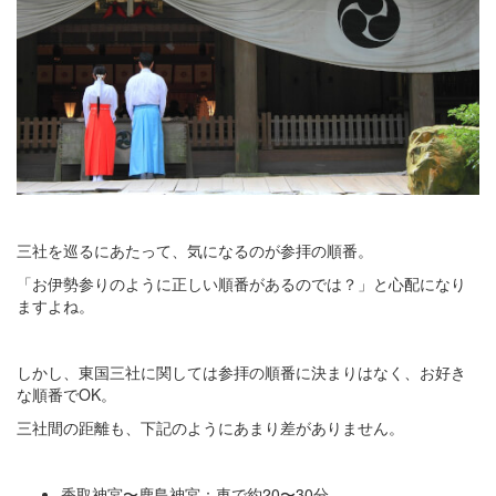
三社を巡るにあたって、気になるのが参拝の順番。
「お伊勢参りのように正しい順番があるのでは？」と心配になり
ますよね。
しかし、東国三社に関しては参拝の順番に決まりはなく、お好き
な順番でOK。
三社間の距離も、下記のようにあまり差がありません。
香取神宮〜鹿島神宮：車で約20〜30分