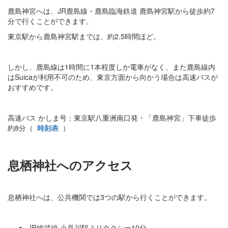
鹿島神宮へは、JR鹿島線・鹿島臨海鉄道 鹿島神宮駅から徒歩約7
分で行くことができます。
東京駅から鹿島神宮駅までは、約2.5時間ほど。
しかし、鹿島線は1時間に1本程度しか電車がなく、また鹿島線内
はSuicaが利用不可のため、東京方面から向かう場合は高速バスが
おすすめです。
高速バス かしま号：東京駅八重洲南口発・「鹿島神宮」下車徒歩
約8分（
時刻表
）
息栖神社へのアクセス
息栖神社へは、公共機関では3つの駅から行くことができます。
JR総武線 小見川駅よりタクシー10分