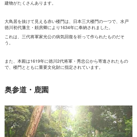
建物がたくさんあります。
大鳥居を抜けて見える赤い楼門は、日本三大楼門の一つで、水戸
徳川初代藩主・頼房卿により1634年に奉納されました。
これは、三代将軍家光公の病気回復を祈って作られたものだそ
う。
また、本殿は1619年に徳川2代将軍・秀忠公から寄進されたもの
で、楼門とともに重要文化財に指定されています。
奥参道・鹿園