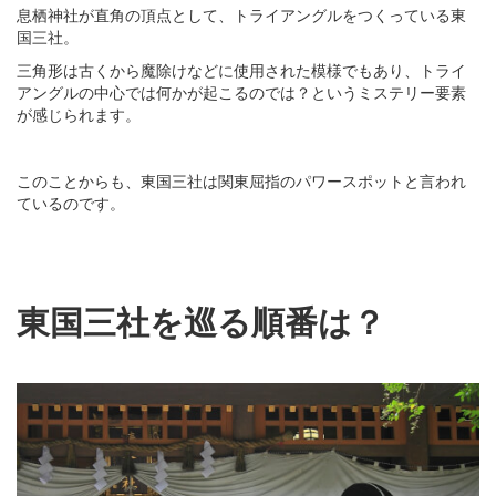
息栖神社が直角の頂点として、トライアングルをつくっている東
国三社。
三角形は古くから魔除けなどに使用された模様でもあり、トライ
アングルの中心では何かが起こるのでは？というミステリー要素
が感じられます。
このことからも、東国三社は関東屈指のパワースポットと言われ
ているのです。
東国三社を巡る順番は？