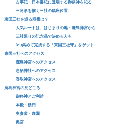
古事記・日本書紀に登場する御祭神を祀る
三角形を描く三社の鎮座位置
東国三社を巡る順番は？
人気ルートは、はじまりの地・鹿島神宮から
三社巡りの記念品で決める人も
3つ集めて完成する「東国三社守」をゲット
東国三社へのアクセス
鹿島神宮へのアクセス
息栖神社へのアクセス
香取神宮へのアクセス
鹿島神宮の見どころ
御祭神とご利益
本殿・楼門
奥参道・鹿園
奥宮