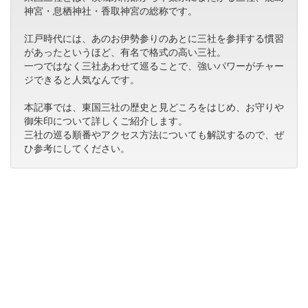
神宮・息栖神社・香取神宮の総称です。
江戸時代には、あのお伊勢参りのあとに三社を参拝する慣習
があったというほど、有名で格式の高い三社。
一つではなく三社あわせて巡ることで、強いパワーがチャー
ジできると人気なんです。
本記事では、東国三社の歴史と見どころをはじめ、お守りや
御朱印について詳しくご紹介します。
三社の巡る順番やアクセス方法についても解説するので、ぜ
ひ参考にしてください。