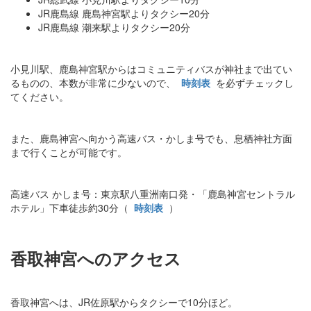
JR鹿島線 鹿島神宮駅よりタクシー20分
JR鹿島線 潮来駅よりタクシー20分
小見川駅、鹿島神宮駅からはコミュニティバスが神社まで出てい
るものの、本数が非常に少ないので、
時刻表
を必ずチェックし
てください。
また、鹿島神宮へ向かう高速バス・かしま号でも、息栖神社方面
まで行くことが可能です。
高速バス かしま号：東京駅八重洲南口発・「鹿島神宮セントラル
ホテル」下車徒歩約30分（
時刻表
）
香取神宮へのアクセス
香取神宮へは、JR佐原駅からタクシーで10分ほど。