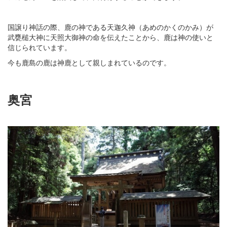
国譲り神話の際、鹿の神である天迦久神（あめのかくのかみ）が
武甕槌大神に天照大御神の命を伝えたことから、鹿は神の使いと
信じられています。
今も鹿島の鹿は神鹿として親しまれているのです。
奥宮