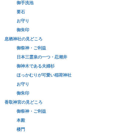
御手洗池
要石
お守り
御朱印
息栖神社の見どころ
御祭神・ご利益
日本三霊泉の一つ・忍潮井
御神木である夫婦杉
ほっかむりが可愛い稲荷神社
お守り
御朱印
香取神宮の見どころ
御祭神・ご利益
本殿
楼門