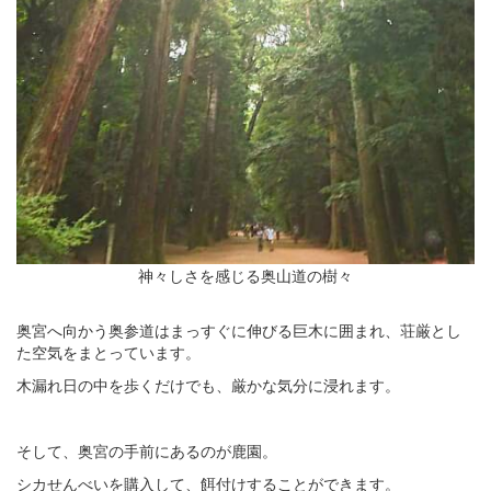
神々しさを感じる奥山道の樹々
奥宮へ向かう奥参道はまっすぐに伸びる巨木に囲まれ、荘厳とし
た空気をまとっています。
木漏れ日の中を歩くだけでも、厳かな気分に浸れます。
そして、奥宮の手前にあるのが鹿園。
シカせんべいを購入して、餌付けすることができます。