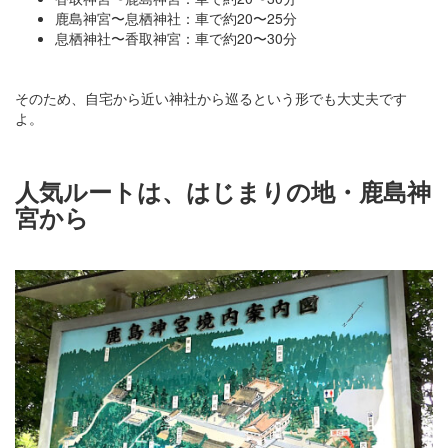
鹿島神宮〜息栖神社：車で約20〜25分
息栖神社〜香取神宮：車で約20〜30分
そのため、自宅から近い神社から巡るという形でも大丈夫です
よ。
人気ルートは、はじまりの地・鹿島神
宮から