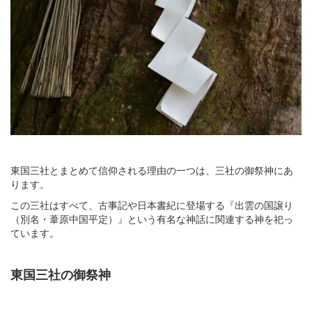
東国三社とまとめて信仰される理由の一つは、三社の御祭神にあ
ります。
この三社はすべて、古事記や日本書紀に登場する『出雲の国譲り
（別名・葦原中国平定）』という有名な神話に関連する神を祀っ
ています。
東国三社の御祭神