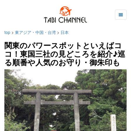
top
>
東アジア・中国・台湾
>
日本
関東のパワースポットといえばコ
コ！東国三社の見どころを紹介♪巡
る順番や人気のお守り・御朱印も