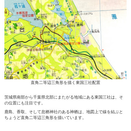
直角二等辺三角形を描く東国三社配置
茨城県南部から千葉県北部にまたがる地域にある東国三社は、そ
の位置にも注目です。
鹿島、香取、そして息栖神社のある神栖は、地図上で線を結ぶと
ちょうど直角二等辺三角形を描いています。