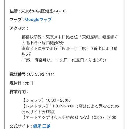
住所
: 東京都中央区銀座4-6-16
マップ
:
Googleマップ
アクセス
:
都営浅草線・東京メト日比谷線「東銀座駅」銀座駅方
面地下通路経由徒歩2分
東京メトロ有楽町線「銀座一丁目駅」 9番出口より徒
歩5分
JR線「有楽町駅」 中央口・銀座口より徒歩9分
電話番号
: 03-3562-1111
定休日
: 元日
営業時間
:
【ショップ】10:00〜20:00
【レストラン】11:00〜23:00（店舗による異なるため
公式サイト要確認）
【アートアクアリウム美術館 GINZA】10:00～17:00
公式サイト
:
銀座 三越