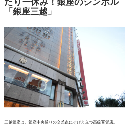
たり一休み！銀座のシンボル
「銀座三越」
三越銀座は、銀座中央通りの交差点にそびえ立つ高級百貨店。