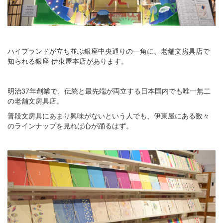
ハイブランドが立ち並ぶ銀座中央通りの一角に、老舗文房具店で
知られる銀座 伊東屋本店があります。
明治37年創業で、伝統と最先端が両立する日本国内でも唯一無二
の老舗文房具店。
普段文房具にあまり興味がないという人でも、伊東屋にある数々
のラインナップを見れば心が踊るはず。