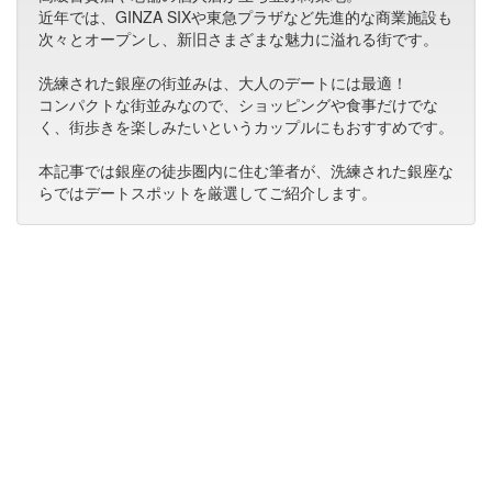
近年では、GINZA SIXや東急プラザなど先進的な商業施設も
次々とオープンし、新旧さまざまな魅力に溢れる街です。
洗練された銀座の街並みは、大人のデートには最適！
コンパクトな街並みなので、ショッピングや食事だけでな
く、街歩きを楽しみたいというカップルにもおすすめです。
本記事では銀座の徒歩圏内に住む筆者が、洗練された銀座な
らではデートスポットを厳選してご紹介します。