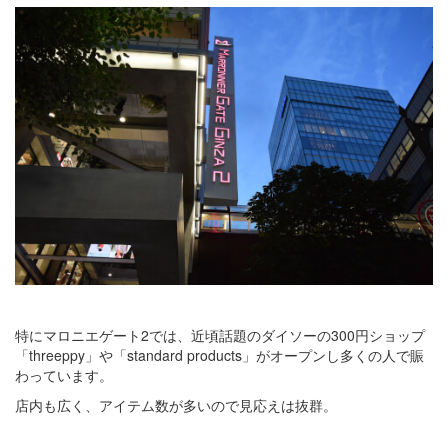
特にマロニエゲート2では、近頃話題のダイソーの300円ショップ
「threeppy」や「standard products」がオープンし多くの人で賑
わっています。
店内も広く、アイテム数が多いので見応えは抜群。