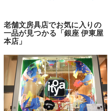
老舗文房具店でお気に入りの
一品が見つかる「銀座 伊東屋
本店」