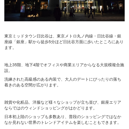
東京ミッドタウン日比谷は、東京メトロ丸ノ内線・日比谷線・銀
座線「銀座」駅から徒歩5分ほど日比谷方面に歩いたところにあり
ます。
地上35階、地下4階でオフィスや商業エリアからなる大規模複合施
設。
洗練された高級感のある内装で、大人のデートにぴったりの落ち
着きのある空間が広がります。
雑貨や化粧品、洋服など様々なショップが立ち並び、銀座エリア
ならではのウィンドショッピングがはかどります。
日本初上陸のショップも多数あり、普段のショッピングではなか
なか見れない世界のトレンドアイテムを楽しむこともできます。