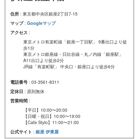
住所
: 東京都中央区銀座2丁目7-15
マップ
:
Googleマップ
アクセス
:
東京メトロ有楽町線「銀座一丁目駅」 9番出口より徒
歩1分
東京メトロ銀座線・日比谷線・丸ノ内線「銀座駅」
A11出口より徒歩2分
JR線「有楽町駅」 中央口・銀座口より徒歩6分
電話番号
: 03-3561-8311
定休日
: 原則無休
営業時間
:
【平日】10:00〜20:00
【日曜・祝日】10:00〜19:00
【Cafe Stylo】11:00〜21:00
公式サイト
:
銀座 伊東屋