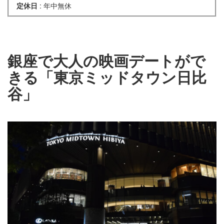
定休日
: 年中無休
銀座で大人の映画デートがで
きる「東京ミッドタウン日比
谷」