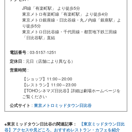
JR線「有楽町駅」 より徒歩5分
東京メトロ有楽町線「有楽町駅」 より徒歩4分
東京メトロ銀座線・日比谷線・丸ノ内線「銀座駅」よ
り徒歩5分
東京メトロ日比谷線・千代田線・都営地下鉄三田線
「日比谷駅」直結
電話番号
: 03-5157-1251
定休日
: 元日（店舗により異なる）
営業時間
:
【ショップ】11:00～20:00
【レストラン】11:00～23:00
【TOHOシネマズ日比谷】詳細は劇場ホームページを
ご覧ください
公式サイト
:
東京メトロミッドタウン日比谷
※東京ミッドタウン日比谷の関連記事：
【東京ミッドタウン日比
谷】アクセスや見どころ、おすすめレストラン・カフェを紹介