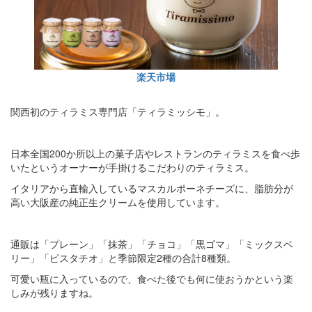
楽天市場
関西初のティラミス専門店「ティラミッシモ」。
日本全国200か所以上の菓子店やレストランのティラミスを食べ歩
いたというオーナーが手掛けるこだわりのティラミス。
イタリアから直輸入しているマスカルポーネチーズに、脂肪分が
高い大阪産の純正生クリームを使用しています。
通販は「プレーン」「抹茶」「チョコ」「黒ゴマ」「ミックスベ
リー」「ピスタチオ」と季節限定2種の合計8種類。
可愛い瓶に入っているので、食べた後でも何に使おうかという楽
しみが残りますね。