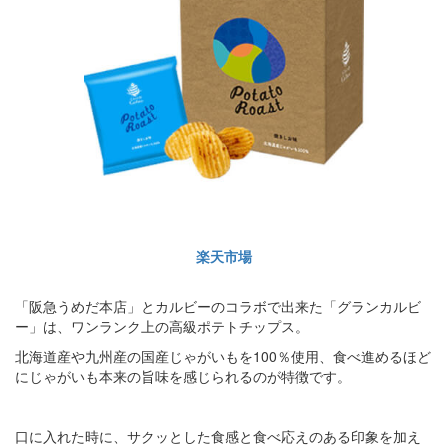
楽天市場
「阪急うめだ本店」とカルビーのコラボで出来た「グランカルビ
ー」は、ワンランク上の高級ポテトチップス。
北海道産や九州産の国産じゃがいもを100％使用、食べ進めるほど
にじゃがいも本来の旨味を感じられるのが特徴です。
口に入れた時に、サクッとした食感と食べ応えのある印象を加え