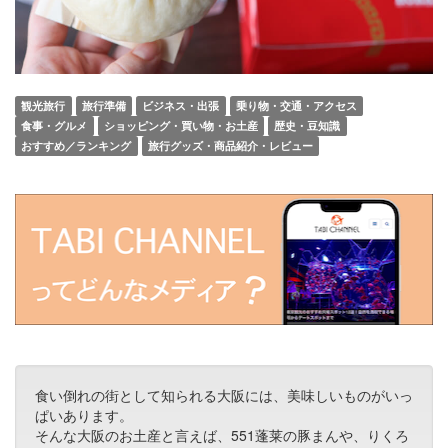
観光旅行
旅行準備
ビジネス・出張
乗り物・交通・アクセス
食事・グルメ
ショッピング・買い物・お土産
歴史・豆知識
おすすめ／ランキング
旅行グッズ・商品紹介・レビュー
食い倒れの街として知られる大阪には、美味しいものがいっ
ぱいあります。
そんな大阪のお土産と言えば、551蓬莱の豚まんや、りくろ