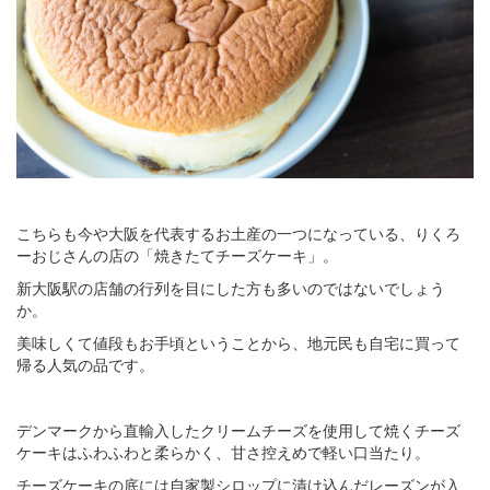
こちらも今や大阪を代表するお土産の一つになっている、りくろ
ーおじさんの店の「焼きたてチーズケーキ」。
新大阪駅の店舗の行列を目にした方も多いのではないでしょう
か。
美味しくて値段もお手頃ということから、地元民も自宅に買って
帰る人気の品です。
デンマークから直輸入したクリームチーズを使用して焼くチーズ
ケーキはふわふわと柔らかく、甘さ控えめで軽い口当たり。
チーズケーキの底には自家製シロップに漬け込んだレーズンが入