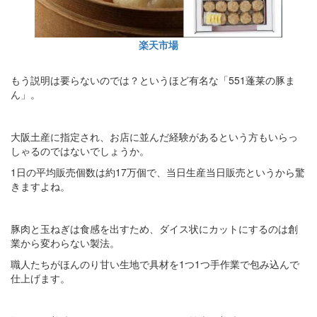
楽天市場
もう説明は要らないのでは？というほど有名な「551蓬莱の豚ま
ん」。
大阪土産に指定され、お店に並んだ経験があるという方もいらっ
しゃるのではないでしょうか。
1日の平均販売個数は約17万個で、当日生産当日販売というから驚
きますよね。
豚肉と玉ねぎは食感を出すため、ダイス状にカットにするのは創
業から変わらない製法。
職人たちがほんのり甘い生地で具材を1つ1つ手作業で包み込んで
仕上げます。