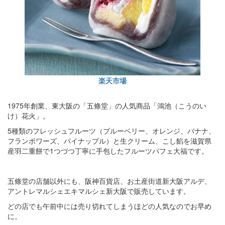
楽天市場
1975年創業、東大阪の「五條堂」の人気商品「鴻池（こうのい
け）花火」。
5種類のフレッシュフルーツ（ブルーベリー、オレンジ、バナナ、
フランボワーズ、パイナップル）と生クリーム、こし餡を滋賀県
産羽二重餅で1つづつ丁寧に手包したフルーツパフェ大福です。
五條堂の店舗以外にも、阪神百貨店、お土産街道新大阪アルデ、
アントレマルシェエキマルシェ新大阪で販売しています。
どの店でも午前中には売り切れてしまうほどの人気なのでお早め
に。