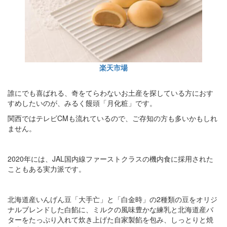
楽天市場
誰にでも喜ばれる、奇をてらわないお土産を探している方におす
すめしたいのが、みるく饅頭「月化粧」です。
関西ではテレビCMも流れているので、ご存知の方も多いかもしれ
ません。
2020年には、JAL国内線ファーストクラスの機内食に採用された
こともある実力派です。
北海道産いんげん豆「大手亡」と「白金時」の2種類の豆をオリジ
ナルブレンドした白餡に、ミルクの風味豊かな練乳と北海道産バ
ターをたっぷり入れて炊き上げた自家製餡を包み、しっとりと焼