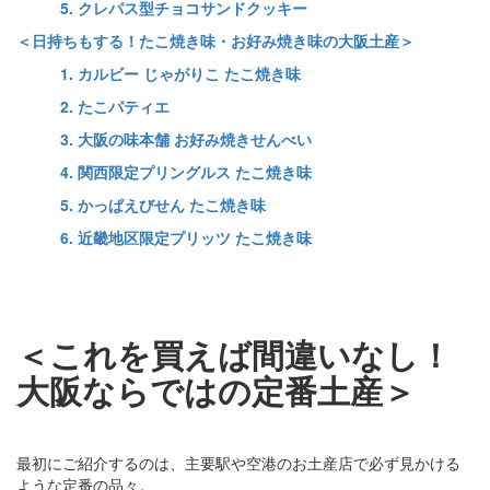
5. クレパス型チョコサンドクッキー
＜日持ちもする！たこ焼き味・お好み焼き味の大阪土産＞
1. カルビー じゃがりこ たこ焼き味
2. たこパティエ
3. 大阪の味本舗 お好み焼きせんべい
4. 関西限定プリングルス たこ焼き味
5. かっぱえびせん たこ焼き味
6. 近畿地区限定プリッツ たこ焼き味
＜これを買えば間違いなし！
大阪ならではの定番土産＞
最初にご紹介するのは、主要駅や空港のお土産店で必ず見かける
ような定番の品々。