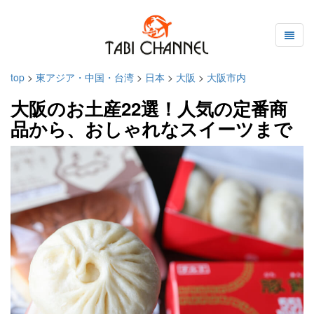
top
>
東アジア・中国・台湾
>
日本
>
大阪
>
大阪市内
大阪のお土産22選！人気の定番商
品から、おしゃれなスイーツまで