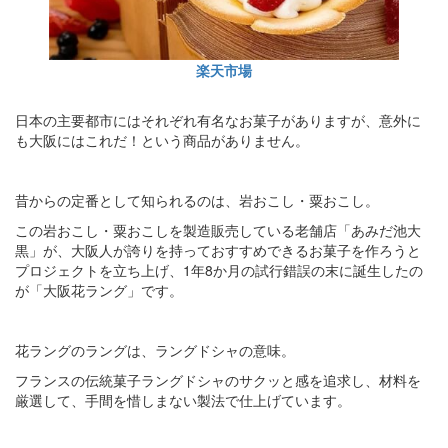
楽天市場
日本の主要都市にはそれぞれ有名なお菓子がありますが、意外に
も大阪にはこれだ！という商品がありません。
昔からの定番として知られるのは、岩おこし・粟おこし。
この岩おこし・粟おこしを製造販売している老舗店「あみだ池大
黒」が、大阪人が誇りを持っておすすめできるお菓子を作ろうと
プロジェクトを立ち上げ、1年8か月の試行錯誤の末に誕生したの
が「大阪花ラング」です。
花ラングのラングは、ラングドシャの意味。
フランスの伝統菓子ラングドシャのサクッと感を追求し、材料を
厳選して、手間を惜しまない製法で仕上げています。