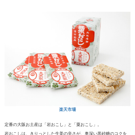
楽天市場
定番の大阪お土産は「岩おこし」と「粟おこし」。
岩おこしは、きりっとした生姜の辛さが、奥深い黒砂糖のコクを