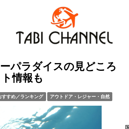
シーパラダイスの見どころ
ット情報も
おすすめ／ランキング
アウトドア・レジャー・自然