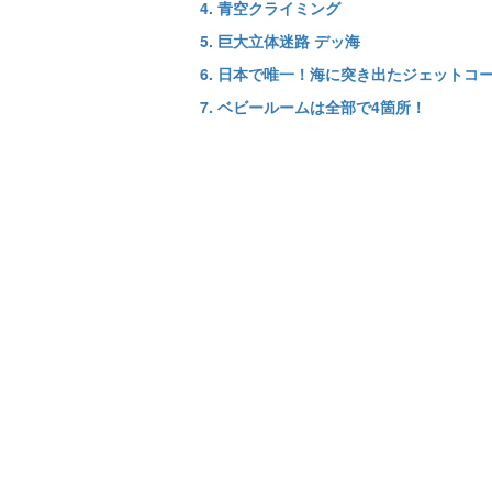
4. 青空クライミング
5. 巨大立体迷路 デッ海
6. 日本で唯一！海に突き出たジェットコ
7. ベビールームは全部で4箇所！