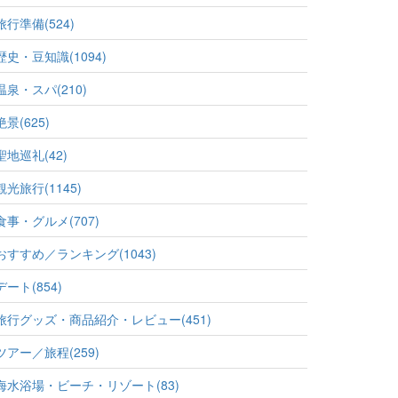
旅行準備(524)
歴史・豆知識(1094)
温泉・スパ(210)
絶景(625)
聖地巡礼(42)
観光旅行(1145)
食事・グルメ(707)
おすすめ／ランキング(1043)
デート(854)
旅行グッズ・商品紹介・レビュー(451)
ツアー／旅程(259)
海水浴場・ビーチ・リゾート(83)