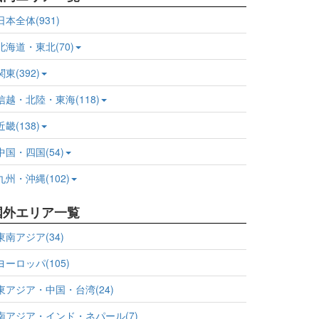
日本全体(931)
北海道・東北(70)
関東(392)
信越・北陸・東海(118)
近畿(138)
中国・四国(54)
九州・沖縄(102)
国外エリア一覧
東南アジア(34)
ヨーロッパ(105)
東アジア・中国・台湾(24)
南アジア・インド・ネパール(7)