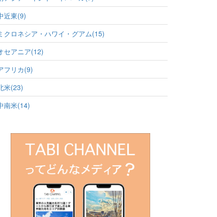
中近東(9)
ミクロネシア・ハワイ・グアム(15)
オセアニア(12)
アフリカ(9)
北米(23)
中南米(14)