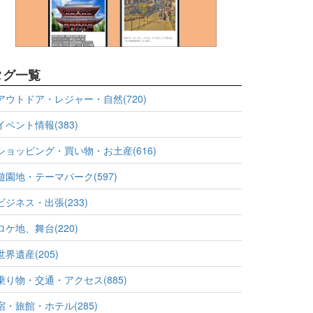
タグ一覧
アウトドア・レジャー・自然(720)
イベント情報(383)
ショッピング・買い物・お土産(616)
遊園地・テーマパーク(597)
ビジネス・出張(233)
ロケ地、舞台(220)
世界遺産(205)
乗り物・交通・アクセス(885)
宿・旅館・ホテル(285)