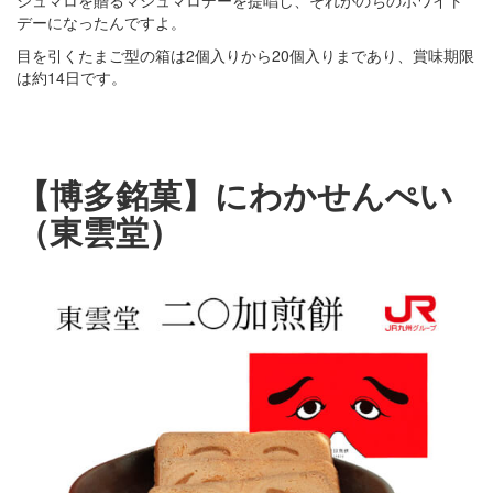
シュマロを贈るマシュマロデーを提唱し、それがのちのホワイト
デーになったんですよ。
目を引くたまご型の箱は2個入りから20個入りまであり、賞味期限
は約14日です。
【博多銘菓】にわかせんぺい
（東雲堂）