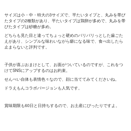
サイズは小・中・特大の3サイズで、平たいタイプと、丸みを帯び
たタイプの2種類があり、平たいタイプは鶏卵が多めで、丸みを帯
びたタイプは砂糖が多め。
どちらも見た目と違ってちょっと硬めのバリバリっとした歯ごた
えがあり、シンプルな味わいながら癖になる味で、食べ出したら
止まらないと評判です。
子供が喜ぶおまけとして、お面がついているのですが、これをつ
けてSNSにアップするのはお約束。
せんぺい自体も表情色々なので、顔に当ててみてくださいね。
ドラえもんコラボバージョンも人気です。
賞味期限も60日と日持ちするので、お土産にぴったりですよ。