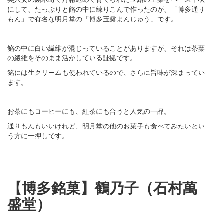
にして、たっぷりと餡の中に練りこんで作ったのが、「博多通り
もん」で有名な明月堂の「博多玉露まんじゅう」です。
餡の中に白い繊維が混じっていることがありますが、それは茶葉
の繊維をそのまま活かしている証拠です。
餡には生クリームも使われているので、さらに旨味が深まってい
ます。
お茶にもコーヒーにも、紅茶にも合うと人気の一品。
通りもんもいいけれど、明月堂の他のお菓子も食べてみたいとい
う方に一押しです。
【博多銘菓】鶴乃子（石村萬
盛堂）