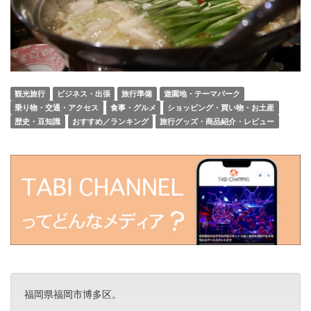
観光旅行
ビジネス・出張
旅行準備
遊園地・テーマパーク
乗り物・交通・アクセス
食事・グルメ
ショッピング・買い物・お土産
歴史・豆知識
おすすめ／ランキング
旅行グッズ・商品紹介・レビュー
福岡県福岡市博多区。