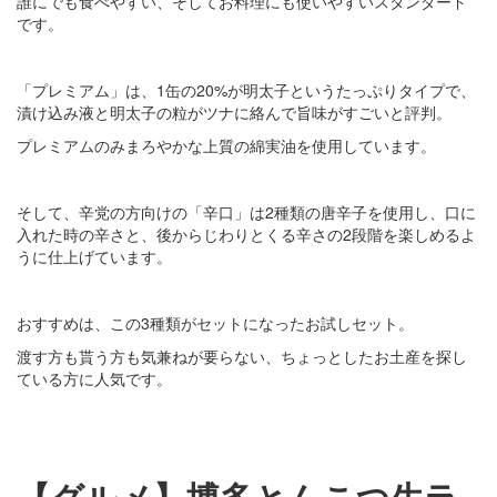
誰にでも食べやすい、そしてお料理にも使いやすいスタンダード
です。
「プレミアム」は、1缶の20%が明太子というたっぷりタイプで、
漬け込み液と明太子の粒がツナに絡んで旨味がすごいと評判。
プレミアムのみまろやかな上質の綿実油を使用しています。
そして、辛党の方向けの「辛口」は2種類の唐辛子を使用し、口に
入れた時の辛さと、後からじわりとくる辛さの2段階を楽しめるよ
うに仕上げています。
おすすめは、この3種類がセットになったお試しセット。
渡す方も貰う方も気兼ねが要らない、ちょっとしたお土産を探し
ている方に人気です。
【グルメ】博多とんこつ生ラ