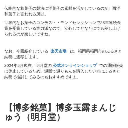
伝統的な和菓子の製法に洋菓子の素材を活かしているのが、西洋
和菓子と言われる所以。
世界的なお菓子のコンテスト・モンドセレクションで23年連続金
賞を受賞している実力派なので、安心してどなたにでも差し上げ
られるのが嬉しいですね。
なお、今回紹介している
楽天市場
は、福岡県福岡市のふるさと
納税に遷移します。
2024年5月現在、明月堂の
公式オンラインショップ
での通販販売
は休止しているため、通販で通りもんを購入したい方はふるさと
納税で検討してみるのもおすすめですよ。
【博多銘菓】博多玉露まんじ
ゅう（明月堂）