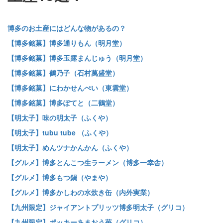
博多のお土産にはどんな物があるの？
【博多銘菓】博多通りもん（明月堂）
【博多銘菓】博多玉露まんじゅう（明月堂）
【博多銘菓】鶴乃子（石村萬盛堂）
【博多銘菓】にわかせんぺい（東雲堂）
【博多銘菓】博多ぽてと（二鶴堂）
【明太子】味の明太子（ふくや）
【明太子】tubu tube （ふくや）
【明太子】めんツナかんかん（ふくや）
【グルメ】博多とんこつ生ラーメン（博多一幸舎）
【グルメ】博多もつ鍋（やまや）
【グルメ】博多かしわの水炊き缶（内外実業）
【九州限定】ジャイアントプリッツ博多明太子（グリコ）
【九州限定】ポッキーあまおう苺（グリコ）