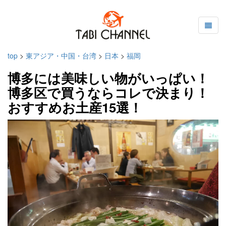
top
>
東アジア・中国・台湾
>
日本
>
福岡
博多には美味しい物がいっぱい！
博多区で買うならコレで決まり！
おすすめお土産15選！