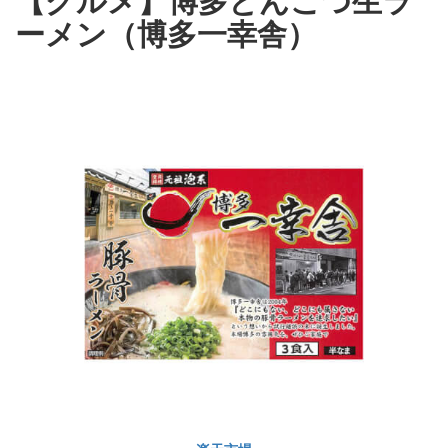
ーメン（博多一幸舎）