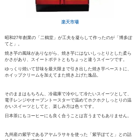
楽天市場
昭和27年創業の「二鶴堂」が工夫を凝らして作ったのが「博多ぽ
てと」。
焼き芋の風味がありながら、焼き芋にはないしっとりとした柔ら
かさがあり、スイートポテトともちょっと違うスイーツです。
ゆっくり焼いて甘味を最大限まで引き出した焼き芋ペーストに、
ホイップクリームを加えてまた焼き上げた逸品。
そのままはもちろん、冷蔵庫で冷やして冷たいスイーツとして、
電子レンジやオーブントースターで温めてホクホクしっとりの温
かいスイーツとしてと、楽しみ方は色々です。
日本茶にもコーヒーにも良く合うことは言うまでもありません。
九州産の紫芋であるアヤムラサキを使った「紫芋ぽてと」との詰