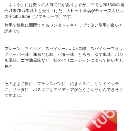
「ふくや」には数々の人気商品がありますが、中でも2013年の発
売以来78万本以上も売り上げた、大ヒット商品がチューブ入り明
太子tubu tube（ツブチューブ）です。
片手で簡単に開閉できるワンタッチキャップで使い勝手が良いと
評判です。
プレーン、マイルド、スパイシーハバネロ味、スパイシーブラッ
クペッパー味、和風だし味、バター味、とろろ、ゆず風味、バジ
ル風味、ゴマ油風味など、味のバリエーションによって使い方も
色々。
そのままご飯に、フランスパンに、焼きナスに、サンドイッチ
に、サラダに、パスタにとアイディアがたくさん浮かんできそう
ですよね。