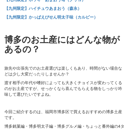
【九州限定】ハイチュウあまおう（森永）
【九州限定】かっぱえびせん明太子味（カルビー）
博多のお土産にはどんな物が
あるの？
旅先や出張先でのお土産選びは楽しくもあり、時間がない場合な
どは少し大変だったりしませんか？
渡す相手の年代や嗜好によっても大きくチョイスが変わってくる
のがお土産ですが、せっかくなら喜んでもらえる物をしっかり吟
味して選びたいですよね。
今回ご紹介するのは、福岡市博多区で買えるおすすめの博多土産
です。
博多銘菓編・博多明太子編・博多グルメ編・ちょっと番外編の4タ