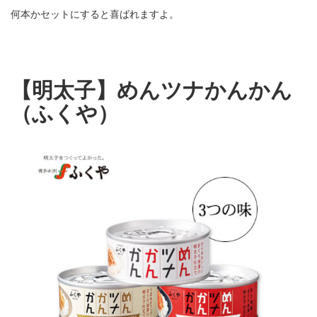
何本かセットにすると喜ばれますよ。
【明太子】めんツナかんかん
（ふくや）