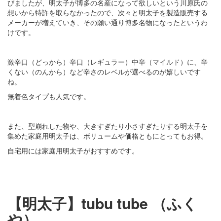
びましたが、明太子が博多の名産になって欲しいという川原氏の
想いから特許を取らなかったので、次々と明太子を製造販売する
メーカーが増えていき、その願い通り博多名物になったというわ
けです。
激辛口（どっから）辛口（レギュラー）中辛（マイルド）に、辛
くない（のんから）など辛さのレベルが選べるのが嬉しいです
ね。
無着色タイプも人気です。
また、型崩れした物や、大きすぎたり小さすぎたりする明太子を
集めた家庭用明太子は、ボリュームや価格ともにとってもお得。
自宅用には家庭用明太子がおすすめです。
【明太子】tubu tube （ふく
や）